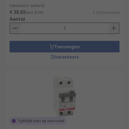
Subtotaal (1 eenheid)
€ 38,83
(excl. BTW)
€ 38,83/eenheid
Aantal
Toevoegen
Datasheets
Tijdelijk niet op voorraad