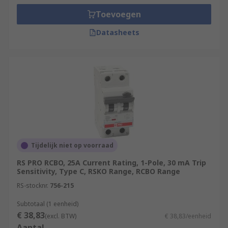
Toevoegen
Datasheets
Tijdelijk niet op voorraad
RS PRO RCBO, 25A Current Rating, 1-Pole, 30 mA Trip
Sensitivity, Type C, RSKO Range, RCBO Range
RS-stocknr.
756-215
Subtotaal (1 eenheid)
€ 38,83
(excl. BTW)
€ 38,83/eenheid
Aantal