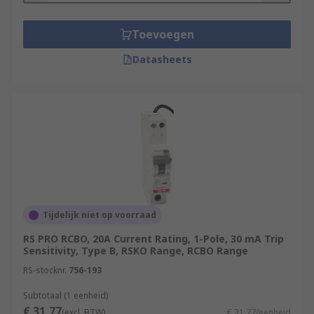
Toevoegen
Datasheets
Tijdelijk niet op voorraad
RS PRO RCBO, 20A Current Rating, 1-Pole, 30 mA Trip
Sensitivity, Type B, RSKO Range, RCBO Range
RS-stocknr.
756-193
Subtotaal (1 eenheid)
€ 31,77
(excl. BTW)
€ 31,77/eenheid