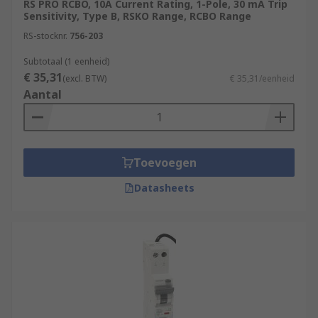
RS PRO RCBO, 10A Current Rating, 1-Pole, 30 mA Trip
Sensitivity, Type B, RSKO Range, RCBO Range
RS-stocknr.
756-203
Subtotaal (1 eenheid)
€ 35,31
(excl. BTW)
€ 35,31/eenheid
Aantal
Toevoegen
Datasheets