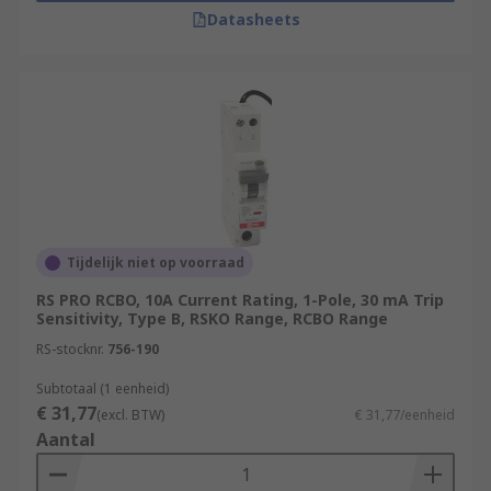
Datasheets
Tijdelijk niet op voorraad
RS PRO RCBO, 10A Current Rating, 1-Pole, 30 mA Trip
Sensitivity, Type B, RSKO Range, RCBO Range
RS-stocknr.
756-190
Subtotaal (1 eenheid)
€ 31,77
(excl. BTW)
€ 31,77/eenheid
Aantal