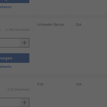
sheets
Schneider Electric
25A
)
€ 196,70/eenheid
voegen
sheets
ETA
10A
€ 20,70/eenheid