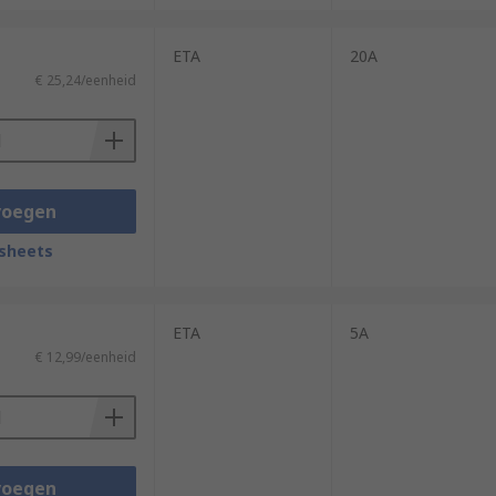
ETA
20A
€ 25,24/eenheid
voegen
sheets
ETA
5A
€ 12,99/eenheid
voegen