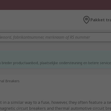
Pakket tr
d
 breder productaanbod, plaatselijke ondersteuning en betere service
al Breakers
in a similar way to a fuse, however, they often feature a sw
gnetic circuit breakers and thermal automotive circuit br