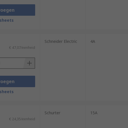
voegen
sheets
Schneider Electric
4A
€ 47,07/eenheid
voegen
sheets
Schurter
15A
€ 24,35/eenheid