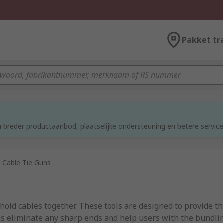
Pakket tr
d
 breder productaanbod, plaatselijke ondersteuning en betere service
Cable Tie Guns
 hold cables together. These tools are designed to provide th
 guns eliminate any sharp ends and help users with the bundli