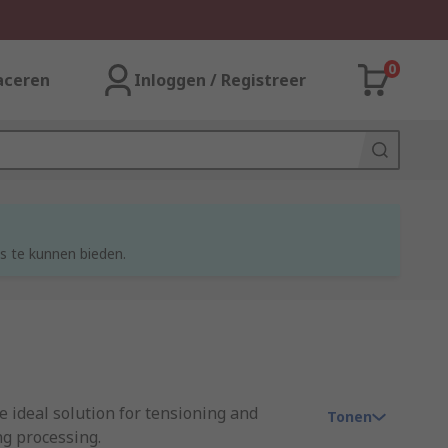
0
aceren
Inloggen / Registreer
s te kunnen bieden.
e ideal solution for tensioning and
Tonen
ng processing.