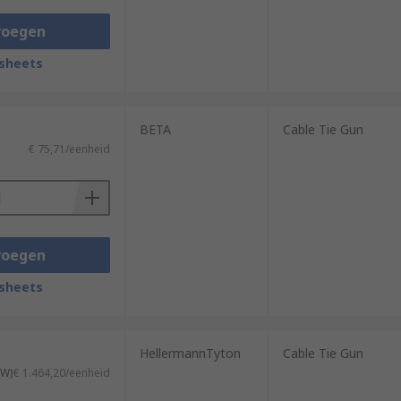
voegen
sheets
BETA
Cable Tie Gun
€ 75,71/eenheid
voegen
sheets
HellermannTyton
Cable Tie Gun
TW)
€ 1.464,20/eenheid