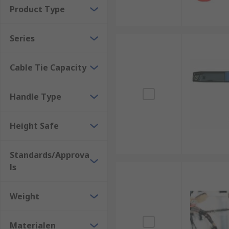
Product Type
Series
Cable Tie Capacity
Handle Type
Height Safe
Standards/Approva
ls
Weight
Materialen