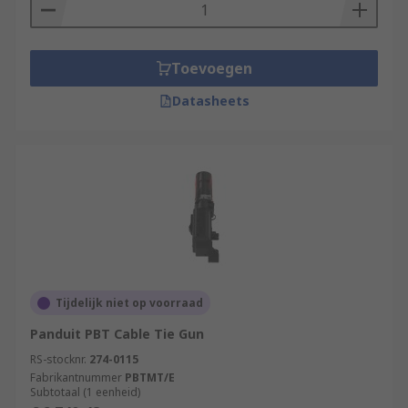
Toevoegen
Datasheets
Tijdelijk niet op voorraad
Panduit PBT Cable Tie Gun
RS-stocknr.
274-0115
Fabrikantnummer
PBTMT/E
Subtotaal (1 eenheid)