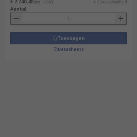
€ 2.740,48
(excl. BTW)
€ 2.740,48/eenheid
Aantal
Toevoegen
Datasheets