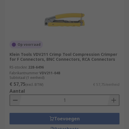
Op voorraad
Klein Tools VDV211 Crimp Tool Compression Crimper
for F Connectors, BNC Connectors, RCA Connectors
RS-stocknr.
228-6496
Fabrikantnummer
VDV211-048
Subtotaal (1 eenheid)
€ 57,75
(excl. BTW)
€ 57,75/eenheid
Aantal
Toevoegen
Datasheets