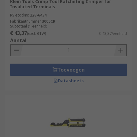
Klein Tools Crimp Tool Ratcheting Crimper for
Insulated Terminals
RS-stocknr.
228-6434
Fabrikantnummer
3005CR
Subtotaal (1 eenheid)
€ 43,37
(excl. BTW)
€ 43,37/eenheid
Aantal
Toevoegen
Datasheets