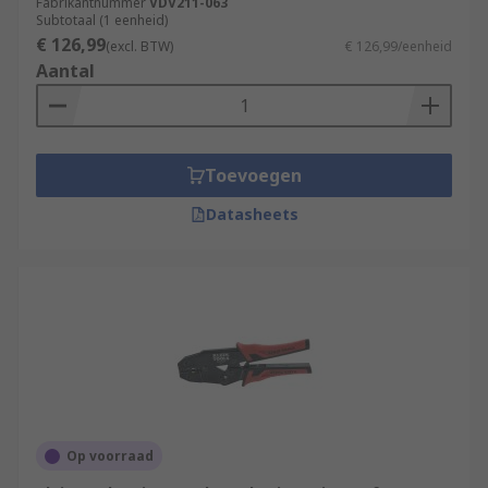
Fabrikantnummer
VDV211-063
Subtotaal (1 eenheid)
€ 126,99
(excl. BTW)
€ 126,99/eenheid
Aantal
Toevoegen
Datasheets
Op voorraad