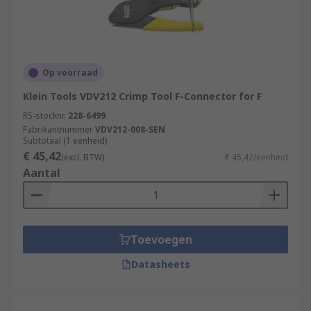
Op voorraad
Klein Tools VDV212 Crimp Tool F-Connector for F
RS-stocknr.
228-6499
Fabrikantnummer
VDV212-008-SEN
Subtotaal (1 eenheid)
€ 45,42
(excl. BTW)
€ 45,42/eenheid
Aantal
Toevoegen
Datasheets