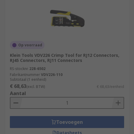
Op voorraad
Klein Tools VDV226 Crimp Tool for RJ12 Connectors,
RJ45 Connectors, RJ11 Connectors
RS-stocknr.
228-6502
Fabrikantnummer
VDV226-110
Subtotaal (1 eenheid)
€ 68,63
(excl. BTW)
€ 68,63/eenheid
Aantal
Toevoegen
Datasheets