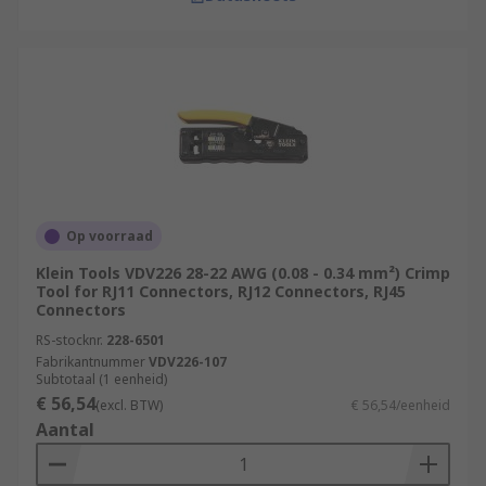
Op voorraad
Klein Tools VDV226 28-22 AWG (0.08 - 0.34 mm²) Crimp
Tool for RJ11 Connectors, RJ12 Connectors, RJ45
Connectors
RS-stocknr.
228-6501
Fabrikantnummer
VDV226-107
Subtotaal (1 eenheid)
€ 56,54
(excl. BTW)
€ 56,54/eenheid
Aantal