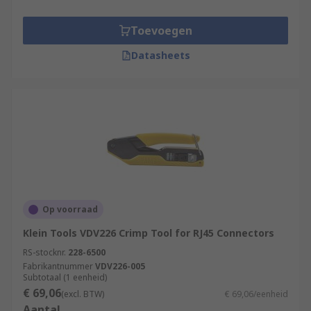
Toevoegen
Datasheets
Op voorraad
Klein Tools VDV226 Crimp Tool for RJ45 Connectors
RS-stocknr.
228-6500
Fabrikantnummer
VDV226-005
Subtotaal (1 eenheid)
€ 69,06
(excl. BTW)
€ 69,06/eenheid
Aantal