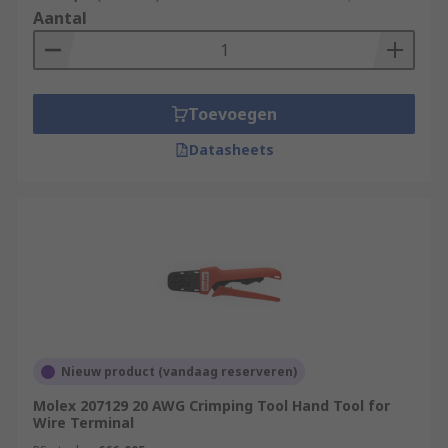
Aantal
Toevoegen
Datasheets
Nieuw product (vandaag reserveren)
Molex 207129 20 AWG Crimping Tool Hand Tool for
Wire Terminal