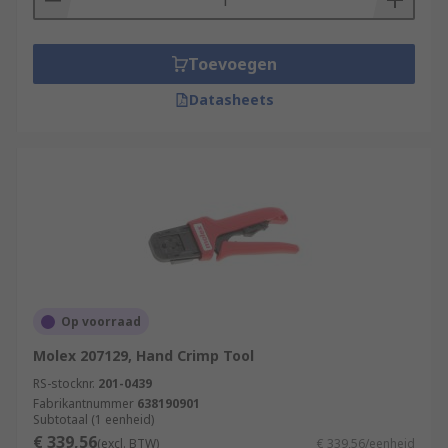
Toevoegen
Datasheets
Op voorraad
Molex 207129, Hand Crimp Tool
RS-stocknr.
201-0439
Fabrikantnummer
638190901
Subtotaal (1 eenheid)
€ 339,56
(excl. BTW)
€ 339,56/eenheid