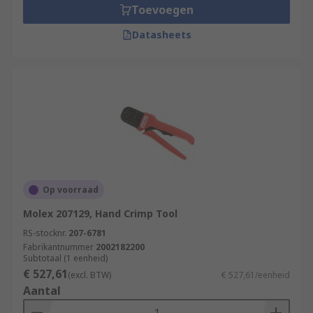
Toevoegen
Datasheets
Op voorraad
Molex 207129, Hand Crimp Tool
RS-stocknr.
207-6781
Fabrikantnummer
2002182200
Subtotaal (1 eenheid)
€ 527,61
(excl. BTW)
€ 527,61/eenheid
Aantal