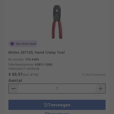
Op voorraad
Molex 207129, Hand Crimp Tool
RS-stocknr.
710-6499
Fabrikantnummer
63811-1000
Subtotaal (1 eenheid)
€ 69,97
(excl. BTW)
€ 69,97/eenheid
Aantal
Toevoegen
Datasheets