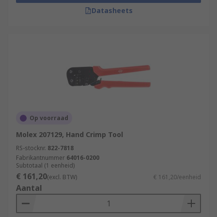
Datasheets
Op voorraad
Molex 207129, Hand Crimp Tool
RS-stocknr.
822-7818
Fabrikantnummer
64016-0200
Subtotaal (1 eenheid)
€ 161,20
(excl. BTW)
€ 161,20/eenheid
Aantal