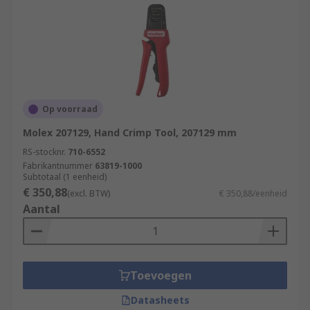
Op voorraad
Molex 207129, Hand Crimp Tool, 207129 mm
RS-stocknr.
710-6552
Fabrikantnummer
63819-1000
Subtotaal (1 eenheid)
€ 350,88
(excl. BTW)
€ 350,88/eenheid
Aantal
Toevoegen
Datasheets