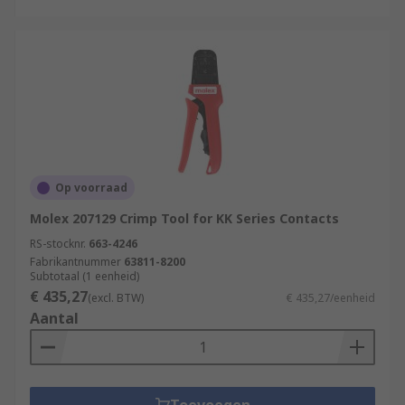
Op voorraad
Molex 207129 Crimp Tool for KK Series Contacts
RS-stocknr.
663-4246
Fabrikantnummer
63811-8200
Subtotaal (1 eenheid)
€ 435,27
(excl. BTW)
€ 435,27/eenheid
Aantal