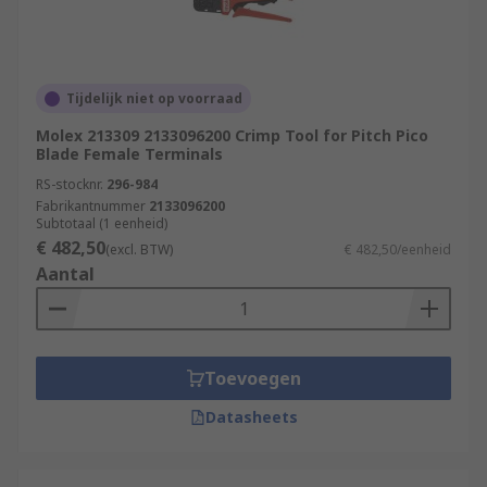
Tijdelijk niet op voorraad
Molex 213309 2133096200 Crimp Tool for Pitch Pico
Blade Female Terminals
RS-stocknr.
296-984
Fabrikantnummer
2133096200
Subtotaal (1 eenheid)
€ 482,50
(excl. BTW)
€ 482,50/eenheid
Aantal
Toevoegen
Datasheets