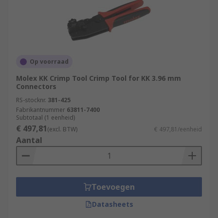
Op voorraad
Molex KK Crimp Tool Crimp Tool for KK 3.96 mm
Connectors
RS-stocknr.
381-425
Fabrikantnummer
63811-7400
Subtotaal (1 eenheid)
€ 497,81
(excl. BTW)
€ 497,81/eenheid
Aantal
Toevoegen
Datasheets