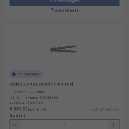
Toevoegen
Datasheets
Op voorraad
Molex 207129, Hand Crimp Tool
RS-stocknr.
222-2945
Fabrikantnummer
638281900
Subtotaal (1 eenheid)
€ 501,91
(excl. BTW)
€ 501,91/eenheid
Aantal