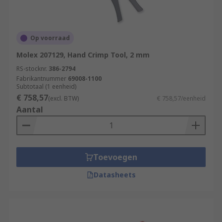
Op voorraad
Molex 207129, Hand Crimp Tool, 2 mm
RS-stocknr.
386-2794
Fabrikantnummer
69008-1100
Subtotaal (1 eenheid)
€ 758,57
(excl. BTW)
€ 758,57/eenheid
Aantal
Toevoegen
Datasheets