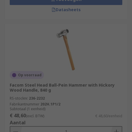
Datasheets
Op voorraad
Facom Steel Head Ball-Pein Hammer with Hickory
Wood Handle, 840 g
RS-stocknr.
236-2232
Fabrikantnummer
202H.1P1/2
Subtotaal (1 eenheid)
€ 48,60
(excl. BTW)
€ 48,60/eenheid
Aantal