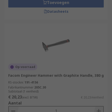
Toevoegen
Datasheets
Op voorraad
Facom Engineer Hammer with Graphite Handle, 380 g
RS-stocknr.
191-4156
Fabrikantnummer
205C.30
Subtotaal (1 eenheid)
€ 20,23
(excl. BTW)
€ 20,23/eenheid
Aantal