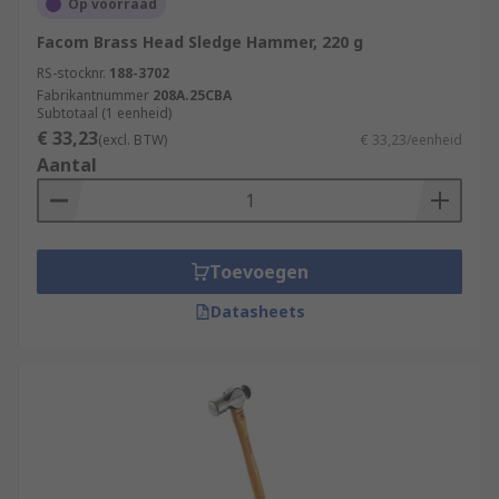
Op voorraad
Facom Brass Head Sledge Hammer, 220 g
RS-stocknr.
188-3702
Fabrikantnummer
208A.25CBA
Subtotaal (1 eenheid)
€ 33,23
(excl. BTW)
€ 33,23/eenheid
Aantal
Toevoegen
Datasheets