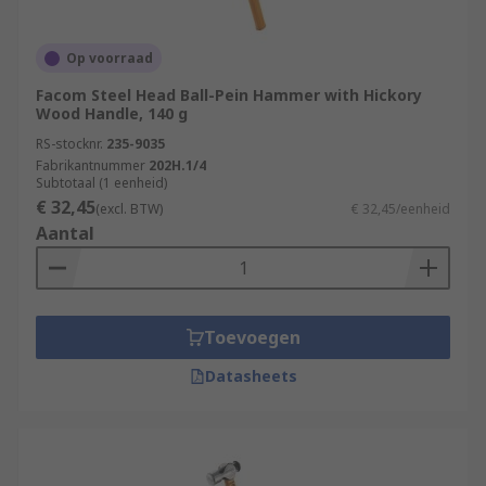
Op voorraad
Facom Steel Head Ball-Pein Hammer with Hickory
Wood Handle, 140 g
RS-stocknr.
235-9035
Fabrikantnummer
202H.1/4
Subtotaal (1 eenheid)
€ 32,45
(excl. BTW)
€ 32,45/eenheid
Aantal
Toevoegen
Datasheets