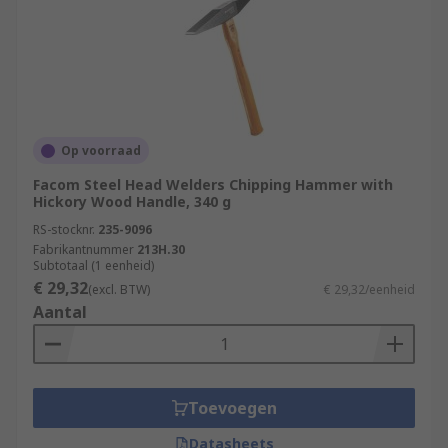
Op voorraad
Facom Steel Head Welders Chipping Hammer with
Hickory Wood Handle, 340 g
RS-stocknr.
235-9096
Fabrikantnummer
213H.30
Subtotaal (1 eenheid)
€ 29,32
(excl. BTW)
€ 29,32/eenheid
Aantal
Toevoegen
Datasheets