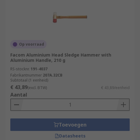
Op voorraad
Facom Aluminium Head Sledge Hammer with
Aluminium Handle, 210 g
RS-stocknr.
191-4037
Fabrikantnummer
207A.32CB
Subtotaal (1 eenheid)
€ 43,89
(excl. BTW)
€ 43,89/eenheid
Aantal
Toevoegen
Datasheets