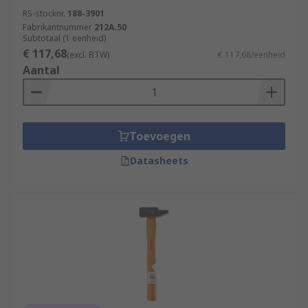
RS-stocknr.
188-3901
Fabrikantnummer
212A.50
Subtotaal (1 eenheid)
€ 117,68
(excl. BTW)
€ 117,68/eenheid
Aantal
Toevoegen
Datasheets