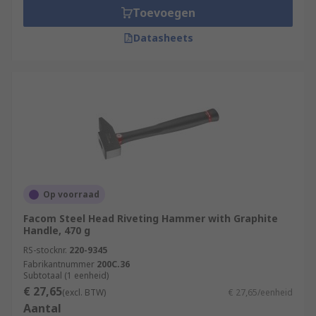
Toevoegen
Datasheets
Op voorraad
Facom Steel Head Riveting Hammer with Graphite
Handle, 470 g
RS-stocknr.
220-9345
Fabrikantnummer
200C.36
Subtotaal (1 eenheid)
€ 27,65
(excl. BTW)
€ 27,65/eenheid
Aantal