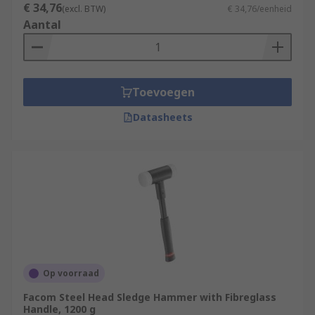
€ 34,76
(excl. BTW)
€ 34,76/eenheid
Aantal
Toevoegen
Datasheets
Op voorraad
Facom Steel Head Sledge Hammer with Fibreglass
Handle, 1200 g