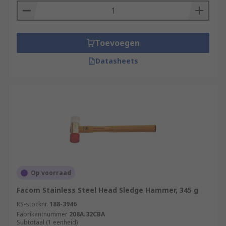
Toevoegen
Datasheets
Op voorraad
Facom Stainless Steel Head Sledge Hammer, 345 g
RS-stocknr.
188-3946
Fabrikantnummer
208A.32CBA
Subtotaal (1 eenheid)