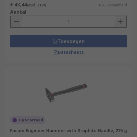
€ 43,44
(excl. BTW)
€ 43,44/eenheid
Aantal
Toevoegen
Datasheets
Op voorraad
Facom Engineer Hammer with Graphite Handle, 275 g