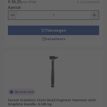
€ 26,25
(excl. BTW)
€ 26,25/eenheid
Aantal
Toevoegen
Datasheets
Op voorraad
Facom Stainless Steel Head Engineer Hammer with
Graphite Handle, 0.345 kg