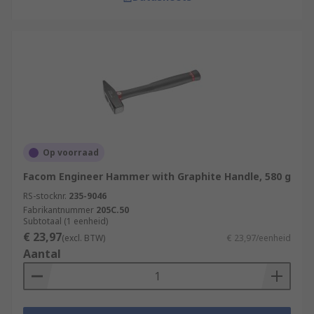
Op voorraad
Facom Engineer Hammer with Graphite Handle, 580 g
RS-stocknr.
235-9046
Fabrikantnummer
205C.50
Subtotaal (1 eenheid)
€ 23,97
(excl. BTW)
€ 23,97/eenheid
Aantal