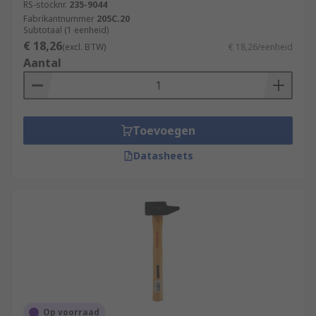
RS-stocknr.
235-9044
Fabrikantnummer
205C.20
Subtotaal (1 eenheid)
€ 18,26
(excl. BTW)
€ 18,26/eenheid
Aantal
Toevoegen
Datasheets
Op voorraad