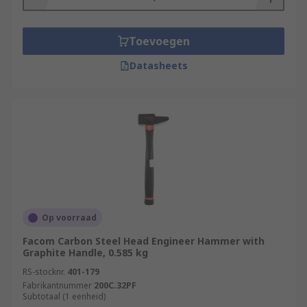
Toevoegen
Datasheets
Op voorraad
Facom Carbon Steel Head Engineer Hammer with
Graphite Handle, 0.585 kg
RS-stocknr.
401-179
Fabrikantnummer
200C.32PF
Subtotaal (1 eenheid)