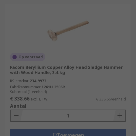
Op voorraad
Facom Beryllium Copper Alloy Head Sledge Hammer
with Wood Handle, 3.4 kg
RS-stocknr.
234-9973
Fabrikantnummer
1261H.250SR
Subtotaal (1 eenheid)
€ 338,66
(excl. BTW)
€ 338,66/eenheid
Aantal
Toevoegen