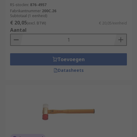
RS-stocknr.
876-4957
Fabrikantnummer
200C.26
Subtotaal (1 eenheid)
€ 20,05
(excl. BTW)
€ 20,05/eenheid
Aantal
Toevoegen
Datasheets