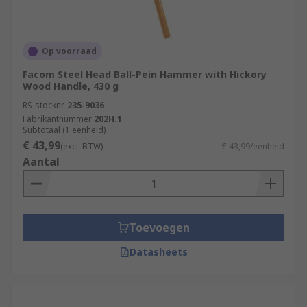
Op voorraad
Facom Steel Head Ball-Pein Hammer with Hickory
Wood Handle, 430 g
RS-stocknr.
235-9036
Fabrikantnummer
202H.1
Subtotaal (1 eenheid)
€ 43,99
(excl. BTW)
€ 43,99/eenheid
Aantal
Toevoegen
Datasheets