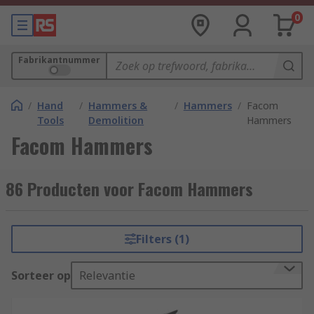
0
Fabrikantnummer
/
Hand
/
Hammers &
/
Hammers
/
Facom
Tools
Demolition
Hammers
Facom Hammers
86 Producten voor Facom Hammers
Filters (1)
Sorteer op
Relevantie