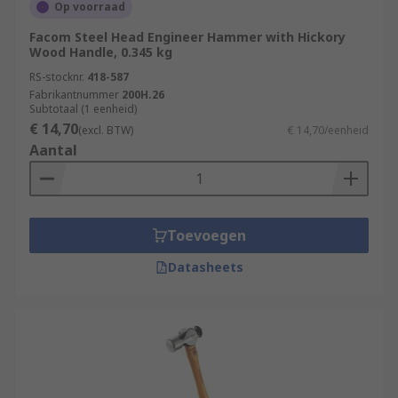
Op voorraad
Facom Steel Head Engineer Hammer with Hickory
Wood Handle, 0.345 kg
RS-stocknr.
418-587
Fabrikantnummer
200H.26
Subtotaal (1 eenheid)
€ 14,70
(excl. BTW)
€ 14,70/eenheid
Aantal
Toevoegen
Datasheets