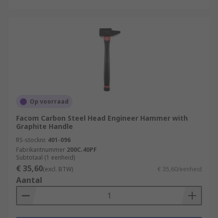
Op voorraad
Facom Carbon Steel Head Engineer Hammer with
Graphite Handle
RS-stocknr.
401-096
Fabrikantnummer
200C.40PF
Subtotaal (1 eenheid)
€ 35,60
(excl. BTW)
€ 35,60/eenheid
Aantal