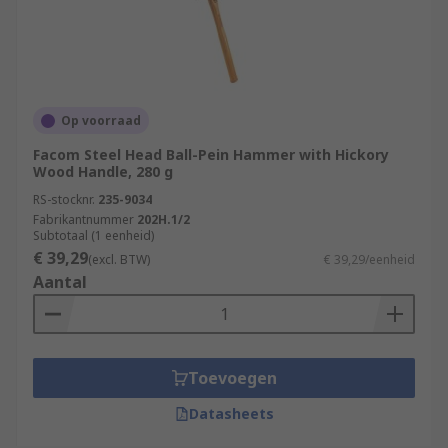
Op voorraad
Facom Steel Head Ball-Pein Hammer with Hickory
Wood Handle, 280 g
RS-stocknr.
235-9034
Fabrikantnummer
202H.1/2
Subtotaal (1 eenheid)
€ 39,29
(excl. BTW)
€ 39,29/eenheid
Aantal
Toevoegen
Datasheets