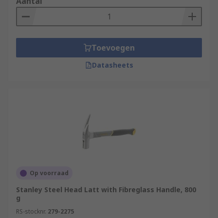
Aantal
Toevoegen
Datasheets
Op voorraad
Stanley Steel Head Latt with Fibreglass Handle, 800
g
RS-stocknr.
279-2275