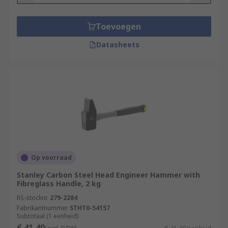
Toevoegen
Datasheets
Op voorraad
Stanley Carbon Steel Head Engineer Hammer with
Fibreglass Handle, 2 kg
RS-stocknr.
279-2284
Fabrikantnummer
STHT0-54157
Subtotaal (1 eenheid)
€ 41,40