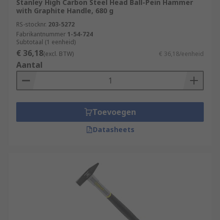
Stanley High Carbon Steel Head Ball-Pein Hammer
with Graphite Handle, 680 g
RS-stocknr.
203-5272
Fabrikantnummer
1-54-724
Subtotaal (1 eenheid)
€ 36,18
(excl. BTW)
€ 36,18/eenheid
Aantal
Toevoegen
Datasheets