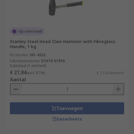
Op voorraad
Stanley Steel Head Claw Hammer with Fibreglass
Handle, 1 kg
RS-stocknr.
261-4322
Fabrikantnummer
STHT0-51910
Subtotaal (1 eenheid)
€ 27,84
(excl. BTW)
€ 27,84/eenheid
Aantal
Toevoegen
Datasheets