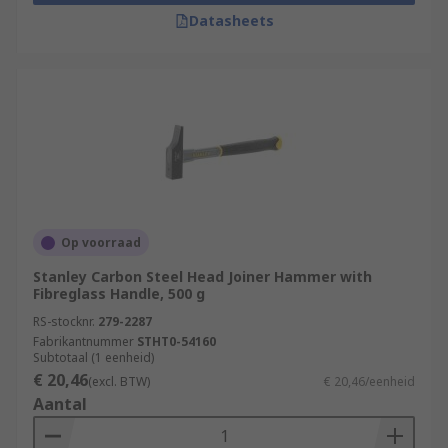
Datasheets
Op voorraad
Stanley Carbon Steel Head Joiner Hammer with
Fibreglass Handle, 500 g
RS-stocknr.
279-2287
Fabrikantnummer
STHT0-54160
Subtotaal (1 eenheid)
€ 20,46
(excl. BTW)
€ 20,46/eenheid
Aantal