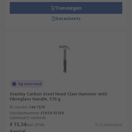
Toevoegen
Datasheets
Op voorraad
Stanley Carbon Steel Head Claw Hammer with
Fibreglass Handle, 570 g
RS-stocknr.
144-7570
Fabrikantnummer
STHT0-51310
Subtotaal (1 eenheid)
€ 15,34
(excl. BTW)
€ 15,34/eenheid
Aantal