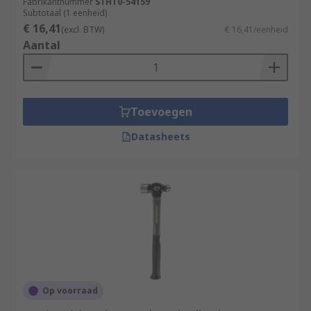
Fabrikantnummer
STHT0-54159
Subtotaal (1 eenheid)
€ 16,41
(excl. BTW)
€ 16,41/eenheid
Aantal
Toevoegen
Datasheets
Op voorraad