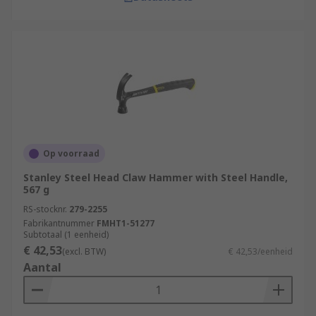
Op voorraad
Stanley Steel Head Claw Hammer with Steel Handle,
567 g
RS-stocknr.
279-2255
Fabrikantnummer
FMHT1-51277
Subtotaal (1 eenheid)
€ 42,53
(excl. BTW)
€ 42,53/eenheid
Aantal