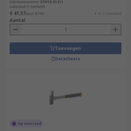
Fabrikantnummer
STHT0-51311
Subtotaal (1 eenheid)
€ 41,57
(excl. BTW)
€ 41,57/eenheid
Aantal
Toevoegen
Datasheets
Op voorraad