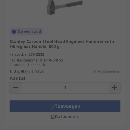
Op voorraad
Stanley Carbon Steel Head Engineer Hammer with
Fibreglass Handle, 800 g
RS-stocknr.
279-2282
Fabrikantnummer
STHT0-54155
Subtotaal (1 eenheid)
€ 25,90
(excl. BTW)
€ 25,90/eenheid
Aantal
Toevoegen
Datasheets