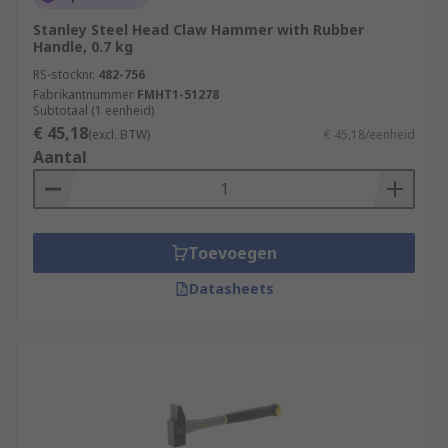
Stanley Steel Head Claw Hammer with Rubber
Handle, 0.7 kg
RS-stocknr.
482-756
Fabrikantnummer
FMHT1-51278
Subtotaal (1 eenheid)
€ 45,18
(excl. BTW)
€ 45,18/eenheid
Aantal
Toevoegen
Datasheets