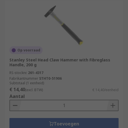
Op voorraad
Stanley Steel Head Claw Hammer with Fibreglass
Handle, 200 g
RS-stocknr.
261-4317
Fabrikantnummer
STHT0-51906
Subtotaal (1 eenheid)
€ 14,40
(excl. BTW)
€ 14,40/eenheid
Aantal
Toevoegen