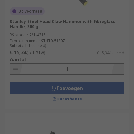
Op voorraad
Stanley Steel Head Claw Hammer with Fibreglass
Handle, 300 g
RS-stocknr.
261-4318
Fabrikantnummer
STHT0-51907
Subtotaal (1 eenheid)
€ 15,34
(excl. BTW)
€ 15,34/eenheid
Aantal
Toevoegen
Datasheets