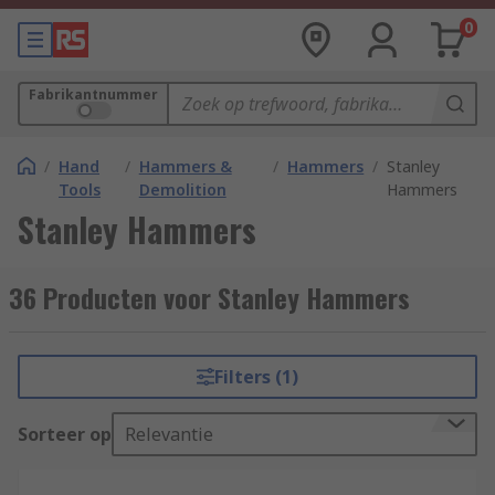
0
Fabrikantnummer
/
Hand
/
Hammers &
/
Hammers
/
Stanley
Tools
Demolition
Hammers
Stanley Hammers
36 Producten voor Stanley Hammers
Filters (1)
Sorteer op
Relevantie