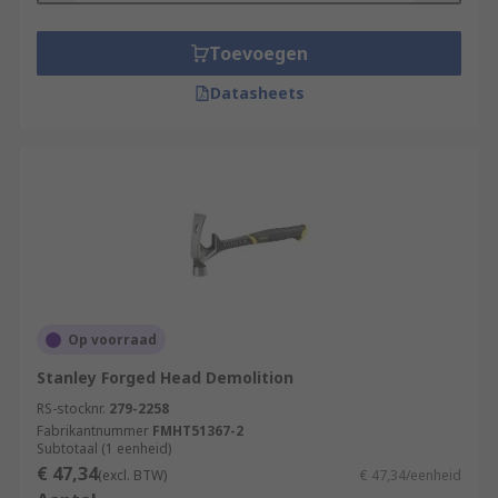
Toevoegen
Datasheets
Op voorraad
Stanley Forged Head Demolition
RS-stocknr.
279-2258
Fabrikantnummer
FMHT51367-2
Subtotaal (1 eenheid)
€ 47,34
(excl. BTW)
€ 47,34/eenheid