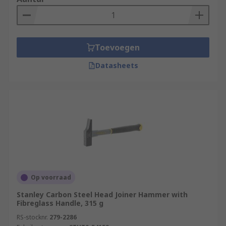
Toevoegen
Datasheets
Op voorraad
Stanley Carbon Steel Head Joiner Hammer with
Fibreglass Handle, 315 g
RS-stocknr.
279-2286