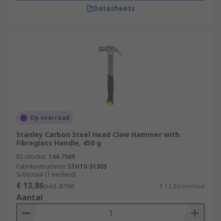
Datasheets
Op voorraad
Stanley Carbon Steel Head Claw Hammer with
Fibreglass Handle, 450 g
RS-stocknr.
144-7569
Fabrikantnummer
STHT0-51309
Subtotaal (1 eenheid)
€ 13,86
(excl. BTW)
€ 13,86/eenheid
Aantal