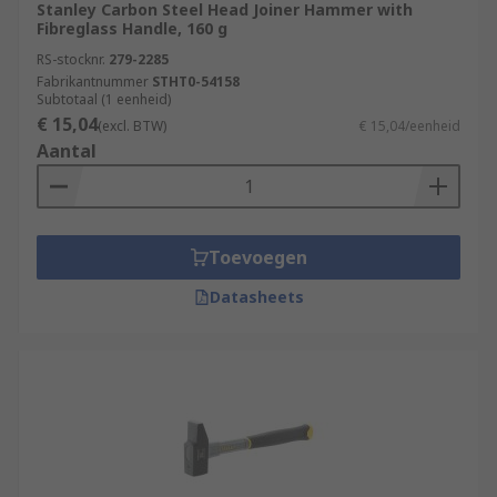
Stanley Carbon Steel Head Joiner Hammer with
Fibreglass Handle, 160 g
RS-stocknr.
279-2285
Fabrikantnummer
STHT0-54158
Subtotaal (1 eenheid)
€ 15,04
(excl. BTW)
€ 15,04/eenheid
Aantal
Toevoegen
Datasheets