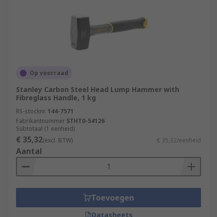
Op voorraad
Stanley Carbon Steel Head Lump Hammer with
Fibreglass Handle, 1 kg
RS-stocknr.
144-7571
Fabrikantnummer
STHT0-54126
Subtotaal (1 eenheid)
€ 35,32
(excl. BTW)
€ 35,32/eenheid
Aantal
Toevoegen
Datasheets