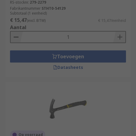
RS-stocknr.
279-2279
Fabrikantnummer
STHT0-54129
Subtotaal (1 eenheid)
€ 15,47
(excl. BTW)
€ 15,47/eenheid
Aantal
Toevoegen
Datasheets
Op voorraad