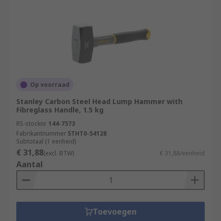
Op voorraad
Stanley Carbon Steel Head Lump Hammer with
Fibreglass Handle, 1.5 kg
RS-stocknr.
144-7573
Fabrikantnummer
STHT0-54128
Subtotaal (1 eenheid)
€ 31,88
(excl. BTW)
€ 31,88/eenheid
Aantal
Toevoegen