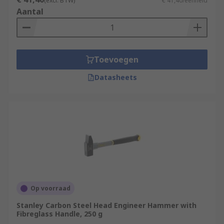
(excl. BTW)
€ 41,40/eenheid
Aantal
Toevoegen
Datasheets
Op voorraad
Stanley Carbon Steel Head Engineer Hammer with
Fibreglass Handle, 250 g