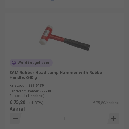
Wordt opgeheven
SAM Rubber Head Lump Hammer with Rubber
Handle, 640 g
RS-stocknr.
221-5130
Fabrikantnummer
322-38
Subtotaal (1 eenheid)
€ 75,80
(excl. BTW)
€ 75,80/eenheid
Aantal