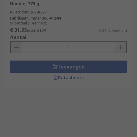
Handle, 775 g
RS-stocknr.
282-8323
Fabrikantnummer
306-A-24N
Subtotaal (1 eenheid)
€ 31,95
(excl. BTW)
€ 31,95/eenheid
Aantal
Toevoegen
Datasheets