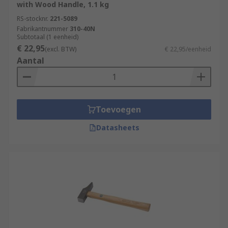
with Wood Handle, 1.1 kg
RS-stocknr.
221-5089
Fabrikantnummer
310-40N
Subtotaal (1 eenheid)
€ 22,95
(excl. BTW)
€ 22,95/eenheid
Aantal
Toevoegen
Datasheets