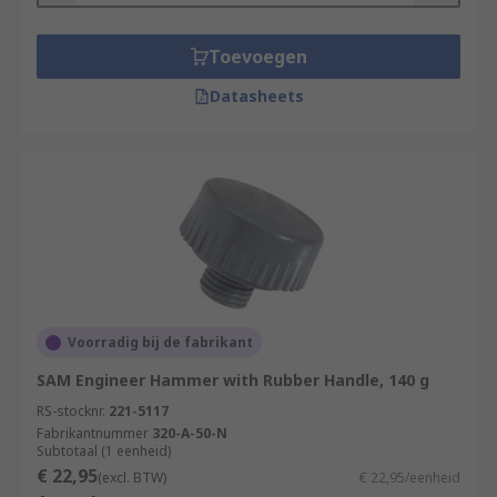
Toevoegen
Datasheets
Voorradig bij de fabrikant
SAM Engineer Hammer with Rubber Handle, 140 g
RS-stocknr.
221-5117
Fabrikantnummer
320-A-50-N
Subtotaal (1 eenheid)
€ 22,95
(excl. BTW)
€ 22,95/eenheid