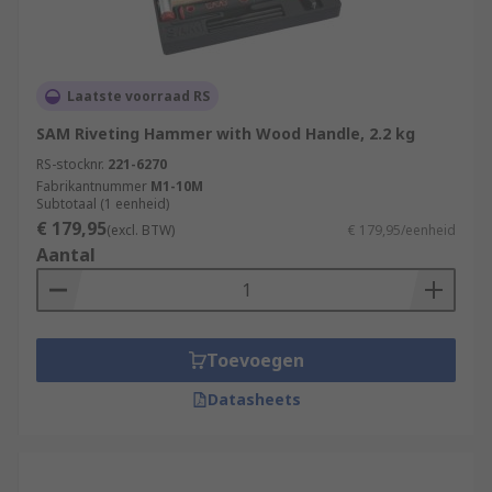
Laatste voorraad RS
SAM Riveting Hammer with Wood Handle, 2.2 kg
RS-stocknr.
221-6270
Fabrikantnummer
M1-10M
Subtotaal (1 eenheid)
€ 179,95
(excl. BTW)
€ 179,95/eenheid
Aantal
Toevoegen
Datasheets