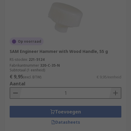
Op voorraad
SAM Engineer Hammer with Wood Handle, 55 g
RS-stocknr.
221-5124
Fabrikantnummer
320-C-35-N
Subtotaal (1 eenheid)
€ 9,95
(excl. BTW)
€ 9,95/eenheid
Aantal
Toevoegen
Datasheets