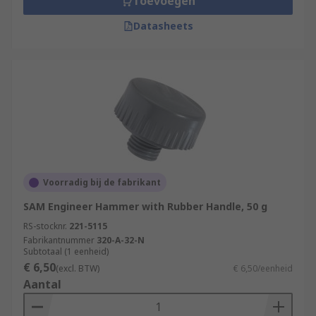
Toevoegen
Datasheets
Voorradig bij de fabrikant
SAM Engineer Hammer with Rubber Handle, 50 g
RS-stocknr.
221-5115
Fabrikantnummer
320-A-32-N
Subtotaal (1 eenheid)
€ 6,50
(excl. BTW)
€ 6,50/eenheid
Aantal