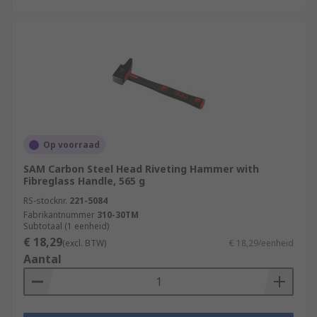
Op voorraad
SAM Carbon Steel Head Riveting Hammer with
Fibreglass Handle, 565 g
RS-stocknr.
221-5084
Fabrikantnummer
310-30TM
Subtotaal (1 eenheid)
€ 18,29
(excl. BTW)
€ 18,29/eenheid
Aantal