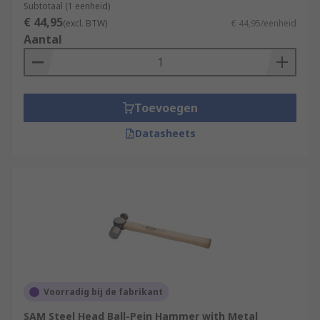
Subtotaal (1 eenheid)
€ 44,95
(excl. BTW)
€ 44,95/eenheid
Aantal
Toevoegen
Datasheets
Voorradig bij de fabrikant
SAM Steel Head Ball-Pein Hammer with Metal