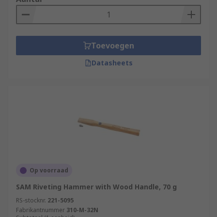
Toevoegen
Datasheets
Op voorraad
SAM Riveting Hammer with Wood Handle, 70 g
RS-stocknr.
221-5095
Fabrikantnummer
310-M-32N