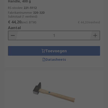
Handle, 400 g
RS-stocknr.
221-5112
Fabrikantnummer
320-32D
Subtotaal (1 eenheid)
€ 44,20
(excl. BTW)
€ 44,20/eenheid
Aantal
Toevoegen
Datasheets