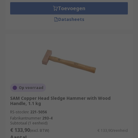
Toevoegen
Datasheets
Op voorraad
SAM Copper Head Sledge Hammer with Wood
Handle, 1.1 kg
RS-stocknr.
221-5056
Fabrikantnummer
293-4
Subtotaal (1 eenheid)
€ 133,90
(excl. BTW)
€ 133,90/eenheid
Aantal