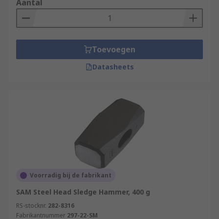
Aantal
Toevoegen
Datasheets
Voorradig bij de fabrikant
SAM Steel Head Sledge Hammer, 400 g
RS-stocknr.
282-8316
Fabrikantnummer
297-22-SM