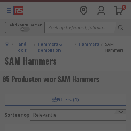
0
Fabrikantnummer
/
Hand
/
Hammers &
/
Hammers
/
SAM
Tools
Demolition
Hammers
SAM Hammers
85 Producten voor SAM Hammers
Filters (1)
Sorteer op
Relevantie