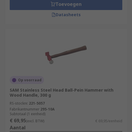
Toevoegen
Datasheets
Op voorraad
SAM Stainless Steel Head Ball-Pein Hammer with
Wood Handle, 300 g
RS-stocknr.
221-5057
Fabrikantnummer
295-10A
Subtotaal (1 eenheid)
€ 69,95
(excl. BTW)
€ 69,95/eenheid
Aantal