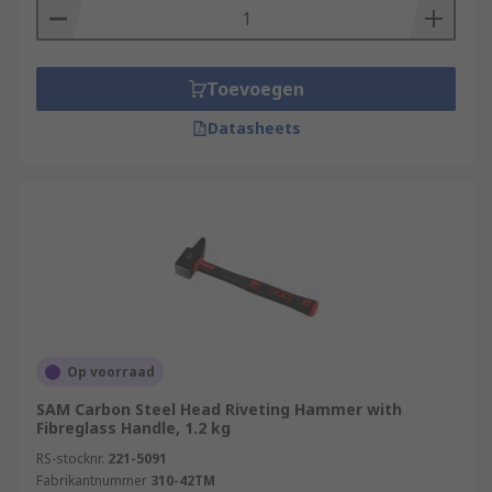
Toevoegen
Datasheets
Op voorraad
SAM Carbon Steel Head Riveting Hammer with
Fibreglass Handle, 1.2 kg
RS-stocknr.
221-5091
Fabrikantnummer
310-42TM