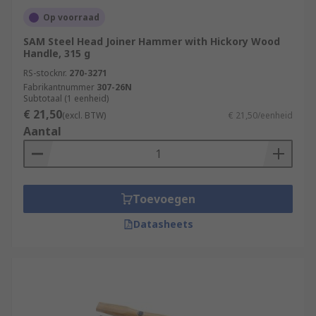
Op voorraad
SAM Steel Head Joiner Hammer with Hickory Wood
Handle, 315 g
RS-stocknr.
270-3271
Fabrikantnummer
307-26N
Subtotaal (1 eenheid)
€ 21,50
(excl. BTW)
€ 21,50/eenheid
Aantal
Toevoegen
Datasheets