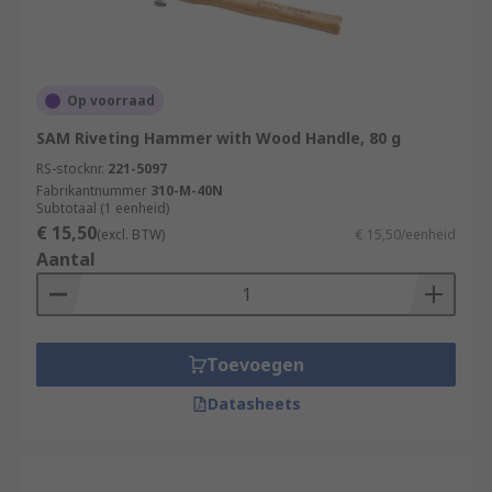
Op voorraad
SAM Riveting Hammer with Wood Handle, 80 g
RS-stocknr.
221-5097
Fabrikantnummer
310-M-40N
Subtotaal (1 eenheid)
€ 15,50
(excl. BTW)
€ 15,50/eenheid
Aantal
Toevoegen
Datasheets