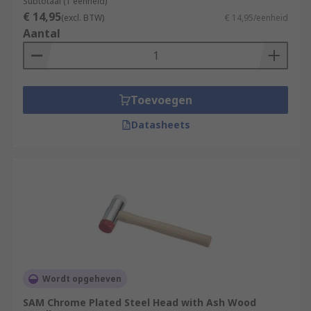
Subtotaal (1 eenheid)
€ 14,95
(excl. BTW)
€ 14,95/eenheid
Aantal
Toevoegen
Datasheets
Wordt opgeheven
SAM Chrome Plated Steel Head with Ash Wood