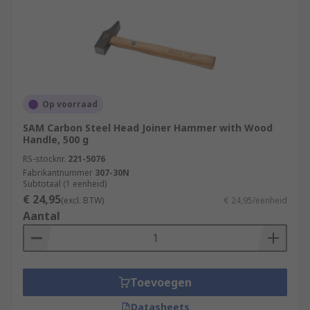
Op voorraad
SAM Carbon Steel Head Joiner Hammer with Wood
Handle, 500 g
RS-stocknr.
221-5076
Fabrikantnummer
307-30N
Subtotaal (1 eenheid)
€ 24,95
(excl. BTW)
€ 24,95/eenheid
Aantal
Toevoegen
Datasheets