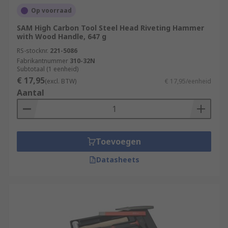
Op voorraad
SAM High Carbon Tool Steel Head Riveting Hammer
with Wood Handle, 647 g
RS-stocknr.
221-5086
Fabrikantnummer
310-32N
Subtotaal (1 eenheid)
€ 17,95
(excl. BTW)
€ 17,95/eenheid
Aantal
Toevoegen
Datasheets