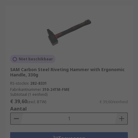
Niet beschikbaar
SAM Carbon Steel Riveting Hammer with Ergonomic
Handle, 330g
RS-stocknr.
282-8331
Fabrikantnummer
310-24TM-FME
Subtotaal (1 eenheid)
€ 39,60
(excl. BTW)
€ 39,60/eenheid
Aantal