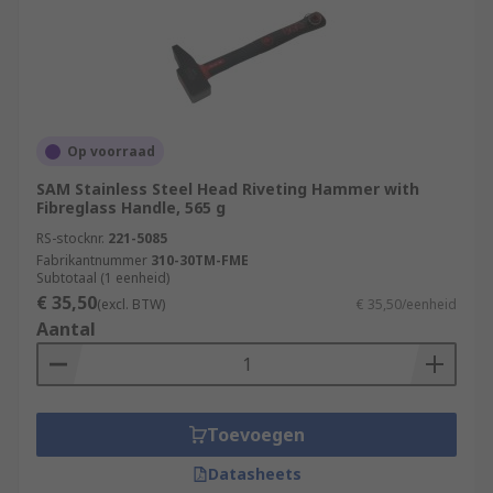
Op voorraad
SAM Stainless Steel Head Riveting Hammer with
Fibreglass Handle, 565 g
RS-stocknr.
221-5085
Fabrikantnummer
310-30TM-FME
Subtotaal (1 eenheid)
€ 35,50
(excl. BTW)
€ 35,50/eenheid
Aantal
Toevoegen
Datasheets