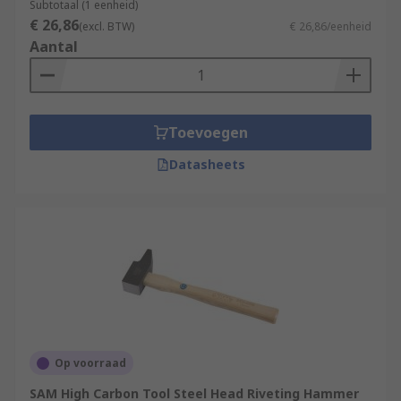
Subtotaal (1 eenheid)
€ 26,86
(excl. BTW)
€ 26,86/eenheid
Aantal
Toevoegen
Datasheets
Op voorraad
SAM High Carbon Tool Steel Head Riveting Hammer