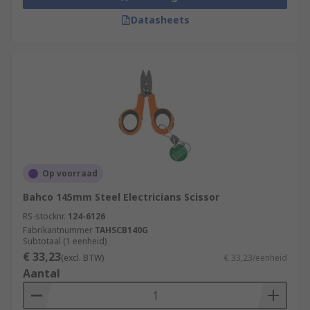
Datasheets
Op voorraad
Bahco 145mm Steel Electricians Scissor
RS-stocknr.
124-6126
Fabrikantnummer
TAHSCB140G
Subtotaal (1 eenheid)
€ 33,23
(excl. BTW)
€ 33,23/eenheid
Aantal