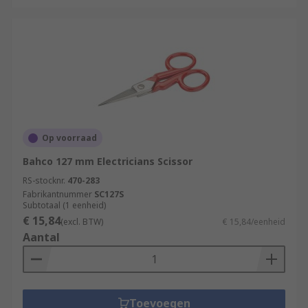
Op voorraad
Bahco 127 mm Electricians Scissor
RS-stocknr.
470-283
Fabrikantnummer
SC127S
Subtotaal (1 eenheid)
€ 15,84
(excl. BTW)
€ 15,84/eenheid
Aantal
Toevoegen