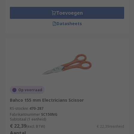
Toevoegen
Datasheets
Op voorraad
Bahco 155 mm Electricians Scissor
RS-stocknr.
470-287
Fabrikantnummer
SC150NG
Subtotaal (1 eenheid)
€ 22,39
(excl. BTW)
€ 22,39/eenheid
Aantal