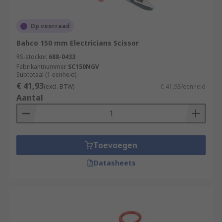
Op voorraad
Bahco 150 mm Electricians Scissor
RS-stocknr.
688-0433
Fabrikantnummer
SC150NGV
Subtotaal (1 eenheid)
€ 41,93
(excl. BTW)
€ 41,93/eenheid
Aantal
Toevoegen
Datasheets