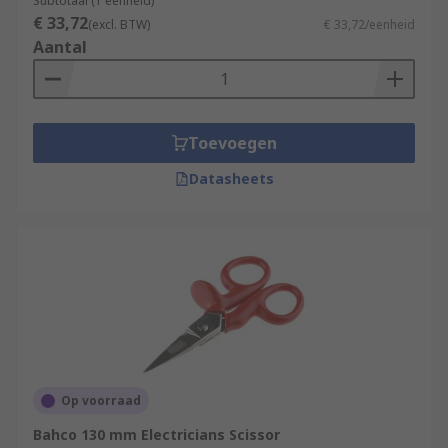
Subtotaal (1 eenheid)
€ 33,72
(excl. BTW)
€ 33,72/eenheid
Aantal
Toevoegen
Datasheets
Op voorraad
Bahco 130 mm Electricians Scissor