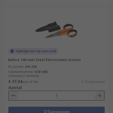
Tijdelijk niet op voorraad
Bahco 140 mm Steel Electricians Scissor
RS-stocknr.
470-290
Fabrikantnummer
SCB140G
Subtotaal (1 eenheid)
€ 37,04
(excl. BTW)
€ 37,04/eenheid
Aantal
Toevoegen