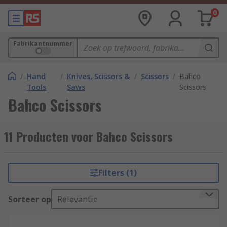
0
Fabrikantnummer
/
Hand
/
Knives, Scissors &
/
Scissors
/
Bahco
Tools
Saws
Scissors
Bahco Scissors
11 Producten voor Bahco Scissors
Filters (1)
Sorteer op
Relevantie