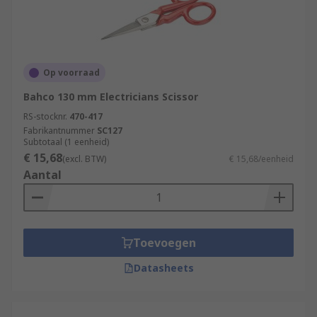
Op voorraad
Bahco 130 mm Electricians Scissor
RS-stocknr.
470-417
Fabrikantnummer
SC127
Subtotaal (1 eenheid)
€ 15,68
(excl. BTW)
€ 15,68/eenheid
Aantal
Toevoegen
Datasheets