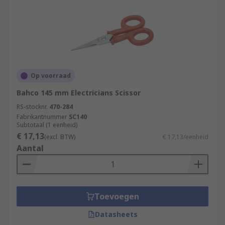
Op voorraad
Bahco 145 mm Electricians Scissor
RS-stocknr.
470-284
Fabrikantnummer
SC140
Subtotaal (1 eenheid)
€ 17,13
(excl. BTW)
€ 17,13/eenheid
Aantal
Toevoegen
Datasheets