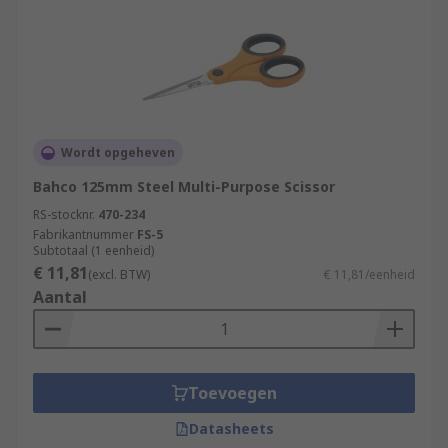
Wordt opgeheven
Bahco 125mm Steel Multi-Purpose Scissor
RS-stocknr.
470-234
Fabrikantnummer
FS-5
Subtotaal (1 eenheid)
€ 11,81
(excl. BTW)
€ 11,81/eenheid
Aantal
Toevoegen
Datasheets