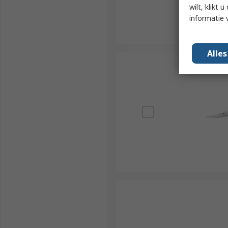
wilt, klikt
informatie 
Alle