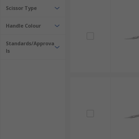
Scissor Type
Handle Colour
Standards/Approva
ls