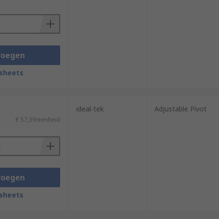
voegen
sheets
ideal-tek
Adjustable Pivot
€ 57,39/eenheid
voegen
sheets