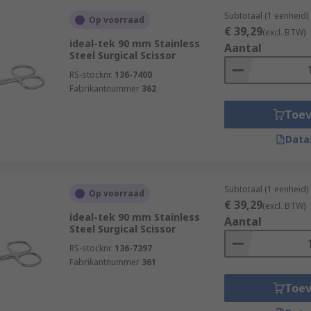
Subtotaal (1 eenheid)
Op voorraad
€ 39,29
(excl. BTW)
ideal-tek 90 mm Stainless
Aantal
Steel Surgical Scissor
RS-stocknr.
136-7400
Fabrikantnummer
362
Toe
Data
Subtotaal (1 eenheid)
Op voorraad
€ 39,29
(excl. BTW)
ideal-tek 90 mm Stainless
Aantal
Steel Surgical Scissor
RS-stocknr.
136-7397
Fabrikantnummer
361
Toe