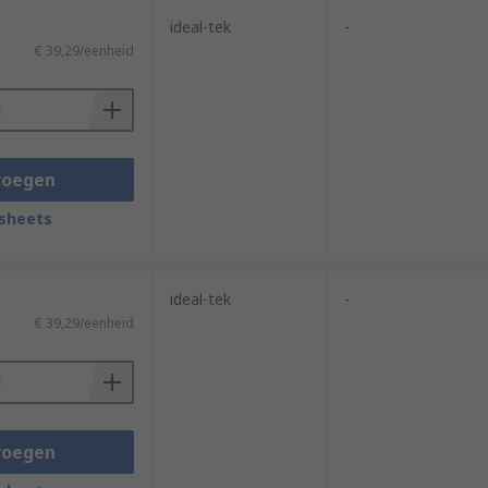
ideal-tek
-
€ 39,29/eenheid
voegen
sheets
ideal-tek
-
€ 39,29/eenheid
voegen