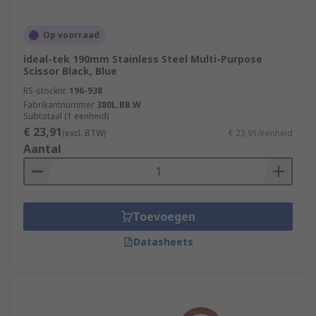
Op voorraad
ideal-tek 190mm Stainless Steel Multi-Purpose
Scissor Black, Blue
RS-stocknr.
196-938
Fabrikantnummer
380L.BB.W
Subtotaal (1 eenheid)
€ 23,91
(excl. BTW)
€ 23,91/eenheid
Aantal
Toevoegen
Datasheets