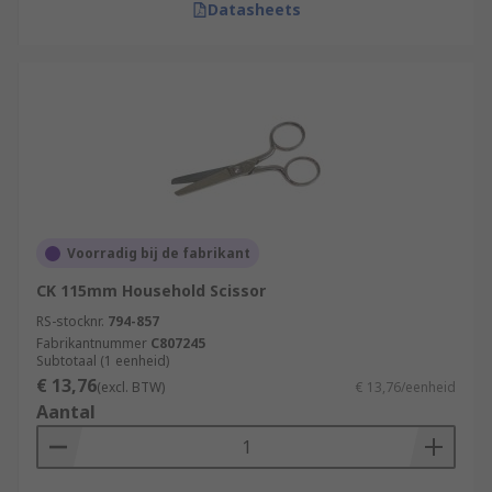
Datasheets
Voorradig bij de fabrikant
CK 115mm Household Scissor
RS-stocknr.
794-857
Fabrikantnummer
C807245
Subtotaal (1 eenheid)
€ 13,76
(excl. BTW)
€ 13,76/eenheid
Aantal