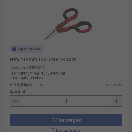
Op voorraad
NWS 140 mm Tool Steel Scissor
RS-stocknr.
249-6517
Fabrikantnummer
N0409-140-SB
Subtotaal (1 eenheid)
€ 32,04
(excl. BTW)
€ 32,04/eenheid
Aantal
Toevoegen
Datasheets