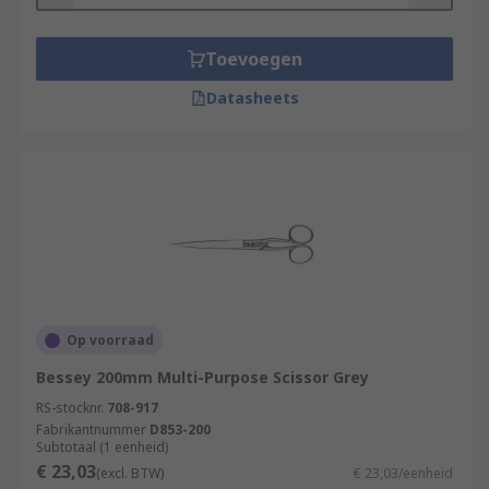
Toevoegen
Datasheets
Op voorraad
Bessey 200mm Multi-Purpose Scissor Grey
RS-stocknr.
708-917
Fabrikantnummer
D853-200
Subtotaal (1 eenheid)
€ 23,03
(excl. BTW)
€ 23,03/eenheid