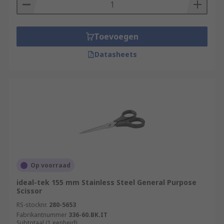
Toevoegen
Datasheets
Op voorraad
ideal-tek 155 mm Stainless Steel General Purpose
Scissor
RS-stocknr.
280-5653
Fabrikantnummer
336-60.BK.IT
Subtotaal (1 eenheid)