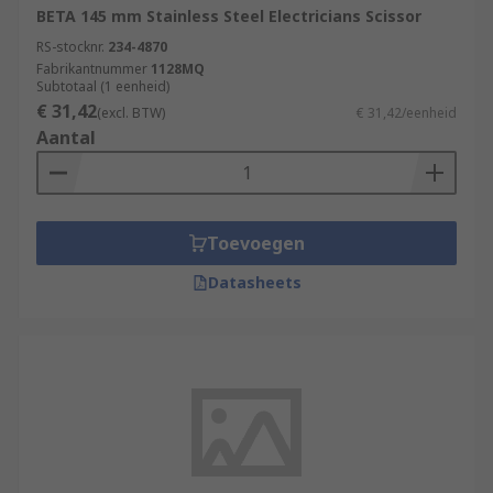
BETA 145 mm Stainless Steel Electricians Scissor
RS-stocknr.
234-4870
Fabrikantnummer
1128MQ
Subtotaal (1 eenheid)
€ 31,42
(excl. BTW)
€ 31,42/eenheid
Aantal
Toevoegen
Datasheets