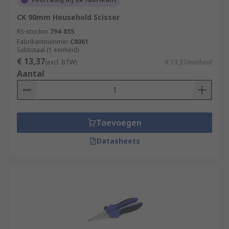
CK 90mm Household Scissor
RS-stocknr.
794-855
Fabrikantnummer
C8061
Subtotaal (1 eenheid)
€ 13,37
(excl. BTW)
€ 13,37/eenheid
Aantal
Toevoegen
Datasheets