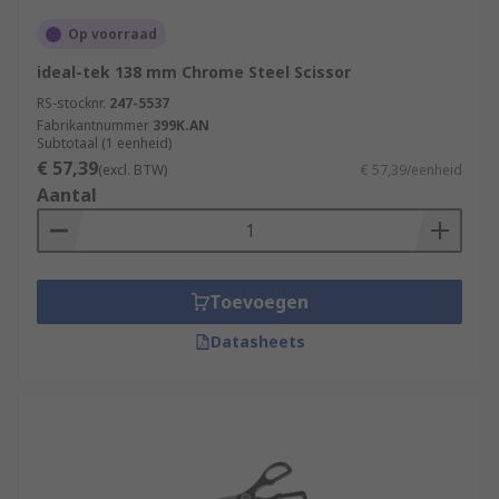
Op voorraad
ideal-tek 138 mm Chrome Steel Scissor
RS-stocknr.
247-5537
Fabrikantnummer
399K.AN
Subtotaal (1 eenheid)
€ 57,39
(excl. BTW)
€ 57,39/eenheid
Aantal
Toevoegen
Datasheets