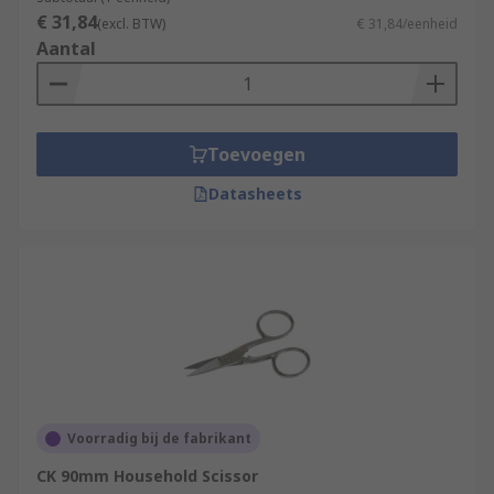
€ 31,84
(excl. BTW)
€ 31,84/eenheid
Aantal
Toevoegen
Datasheets
Voorradig bij de fabrikant
CK 90mm Household Scissor