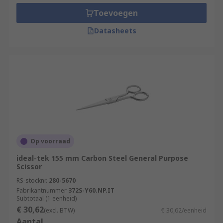
Toevoegen
Datasheets
Op voorraad
ideal-tek 155 mm Carbon Steel General Purpose
Scissor
RS-stocknr.
280-5670
Fabrikantnummer
372S-Y60.NP.IT
Subtotaal (1 eenheid)
€ 30,62
(excl. BTW)
€ 30,62/eenheid
Aantal