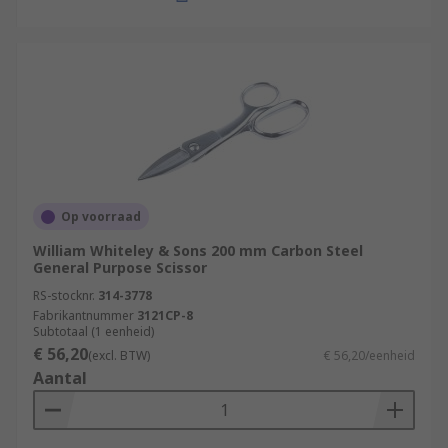
Op voorraad
William Whiteley & Sons 200 mm Carbon Steel
General Purpose Scissor
RS-stocknr.
314-3778
Fabrikantnummer
3121CP-8
Subtotaal (1 eenheid)
€ 56,20
(excl. BTW)
€ 56,20/eenheid
Aantal