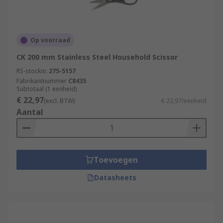
Op voorraad
CK 200 mm Stainless Steel Household Scissor
RS-stocknr.
275-5157
Fabrikantnummer
C8435
Subtotaal (1 eenheid)
€ 22,97
(excl. BTW)
€ 22,97/eenheid
Aantal
Toevoegen
Datasheets