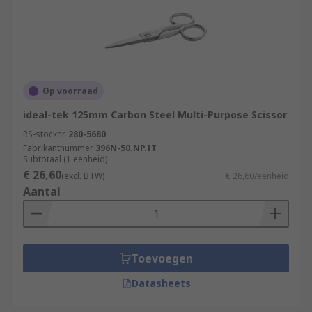
Op voorraad
ideal-tek 125mm Carbon Steel Multi-Purpose Scissor
RS-stocknr.
280-5680
Fabrikantnummer
396N-50.NP.IT
Subtotaal (1 eenheid)
€ 26,60
(excl. BTW)
€ 26,60/eenheid
Aantal
Toevoegen
Datasheets