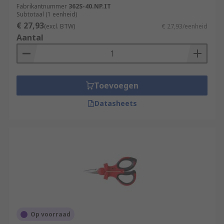
Fabrikantnummer
362S-40.NP.IT
Subtotaal (1 eenheid)
€ 27,93
(excl. BTW)
€ 27,93/eenheid
Aantal
Toevoegen
Datasheets
Op voorraad