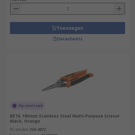
Toevoegen
Datasheets
Op voorraad
BETA 185mm Stainless Steel Multi-Purpose Scissor
Black, Orange
RS-stocknr.
234-4872