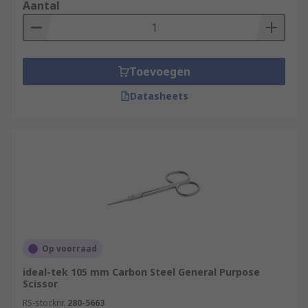
Aantal
Toevoegen
Datasheets
Op voorraad
ideal-tek 105 mm Carbon Steel General Purpose
Scissor
RS-stocknr.
280-5663