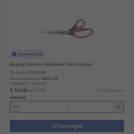
Op voorraad
Bessey 250 mm Stainless Steel Scissor
RS-stocknr.
125-3798
Fabrikantnummer
D820-250
Subtotaal (1 eenheid)
€ 24,66
(excl. BTW)
€ 24,66/eenheid
Aantal
Toevoegen