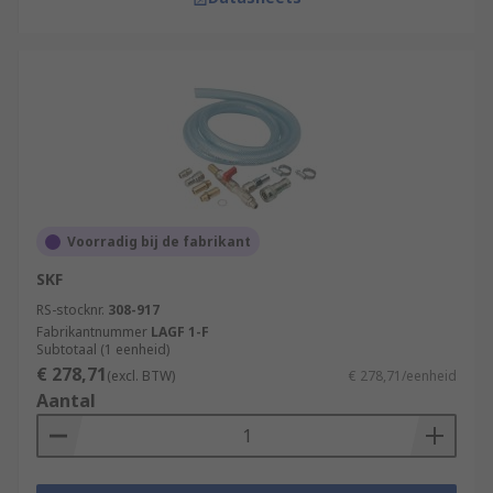
Voorradig bij de fabrikant
SKF
RS-stocknr.
308-917
Fabrikantnummer
LAGF 1-F
Subtotaal (1 eenheid)
€ 278,71
(excl. BTW)
€ 278,71/eenheid
Aantal