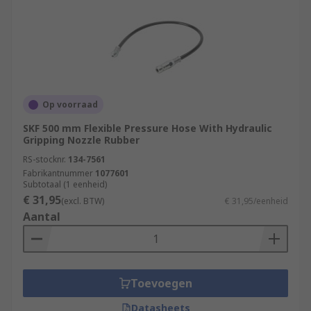
Op voorraad
SKF 500 mm Flexible Pressure Hose With Hydraulic
Gripping Nozzle Rubber
RS-stocknr.
134-7561
Fabrikantnummer
1077601
Subtotaal (1 eenheid)
€ 31,95
(excl. BTW)
€ 31,95/eenheid
Aantal
Toevoegen
Datasheets