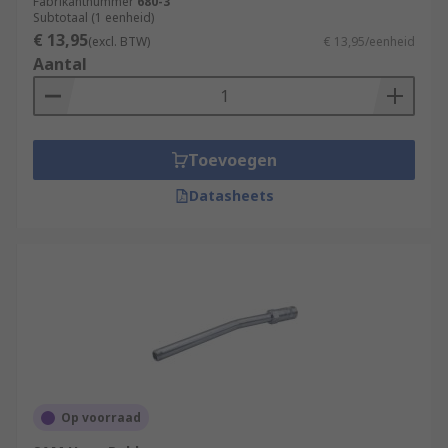
Fabrikantnummer
680-3
Subtotaal (1 eenheid)
€ 13,95
(excl. BTW)
€ 13,95/eenheid
Aantal
Toevoegen
Datasheets
Op voorraad