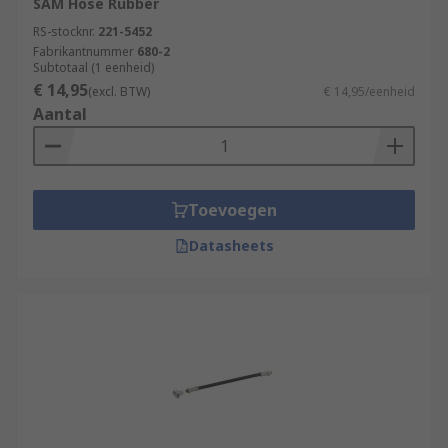
SAM Hose Rubber
RS-stocknr.
221-5452
Fabrikantnummer
680-2
Subtotaal (1 eenheid)
€ 14,95
(excl. BTW)
€ 14,95/eenheid
Aantal
Toevoegen
Datasheets