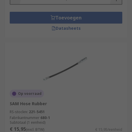
Toevoegen
Datasheets
Op voorraad
SAM Hose Rubber
RS-stocknr.
221-5451
Fabrikantnummer
680-1
Subtotaal (1 eenheid)
€ 15,95
(excl. BTW)
€ 15,95/eenheid