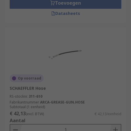
Toevoegen
Datasheets
Op voorraad
SCHAEFFLER Hose
RS-stocknr.
311-610
Fabrikantnummer
ARCA-GREASE-GUN.HOSE
Subtotaal (1 eenheid)
€ 42,13
(excl. BTW)
€ 42,13/eenheid
Aantal