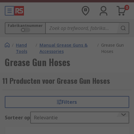
0
Fabrikantnummer
/
Hand
/
Manual Grease Guns &
/
Grease Gun
Tools
Accessories
Hoses
Grease Gun Hoses
11 Producten voor Grease Gun Hoses
Filters
Sorteer op
Relevantie