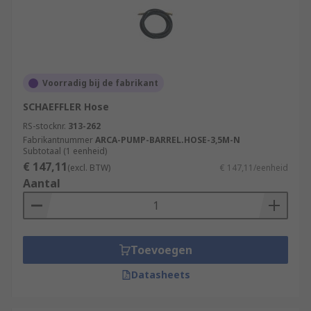
Voorradig bij de fabrikant
SCHAEFFLER Hose
RS-stocknr.
313-262
Fabrikantnummer
ARCA-PUMP-BARREL.HOSE-3,5M-N
Subtotaal (1 eenheid)
€ 147,11
(excl. BTW)
€ 147,11/eenheid
Aantal
Toevoegen
Datasheets