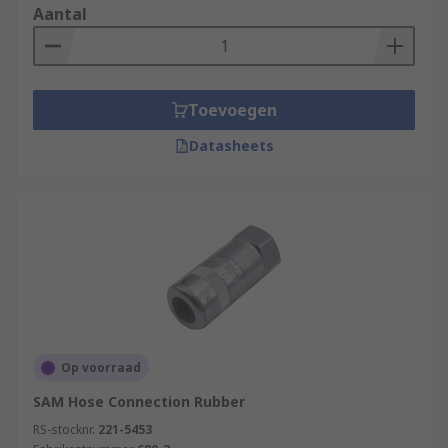
Aantal
Toevoegen
Datasheets
Op voorraad
SAM Hose Connection Rubber
RS-stocknr.
221-5453