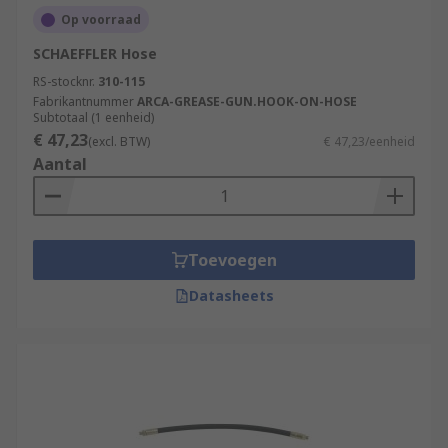
Op voorraad
SCHAEFFLER Hose
RS-stocknr.
310-115
Fabrikantnummer
ARCA-GREASE-GUN.HOOK-ON-HOSE
Subtotaal (1 eenheid)
€ 47,23
(excl. BTW)
€ 47,23/eenheid
Aantal
Toevoegen
Datasheets