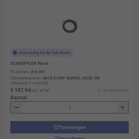
Voorradig bij de fabrikant
SCHAEFFLER Hose
RS-stocknr.
310-891
Fabrikantnummer
ARCA-PUMP-BARREL.HOSE-5M
Subtotaal (1 eenheid)
€ 187,94
(excl. BTW)
€ 187,94/eenheid
Aantal
Toevoegen
Datasheets