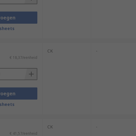
voegen
sheets
CK
-
€ 18,37/eenheid
voegen
sheets
CK
-
€ 41,57/eenheid