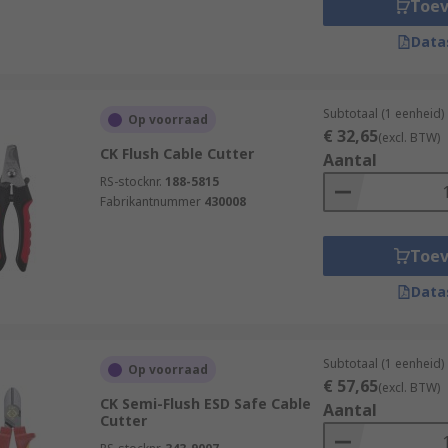
Toe
Data
Subtotaal (1 eenheid)
Op voorraad
€ 32,65
(excl. BTW)
CK Flush Cable Cutter
Aantal
RS-stocknr.
188-5815
Fabrikantnummer
430008
Toe
Data
Subtotaal (1 eenheid)
Op voorraad
€ 57,65
(excl. BTW)
CK Semi-Flush ESD Safe Cable
Aantal
Cutter