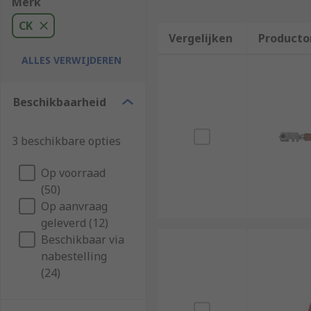
Merk
CK
Vergelijken
Producto
ALLES VERWIJDEREN
Beschikbaarheid
3 beschikbare opties
Op voorraad
(50)
Op aanvraag
geleverd (12)
Beschikbaar via
nabestelling
(24)