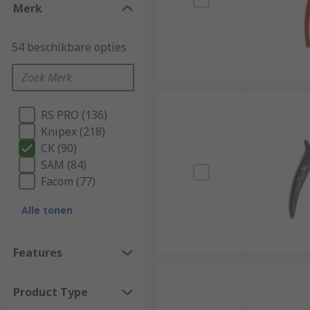
Merk
54 beschikbare opties
RS PRO (136)
Knipex (218)
CK (90)
SAM (84)
Facom (77)
Alle tonen
Features
Product Type