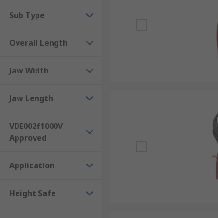
Sub Type
Overall Length
Jaw Width
Jaw Length
VDE002f1000V
Approved
Application
Height Safe