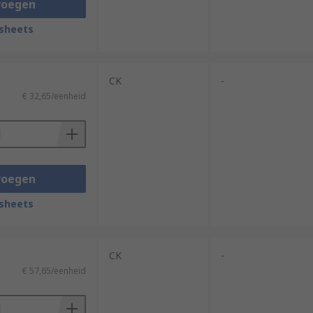
voegen
sheets
CK
-
€ 32,65/eenheid
voegen
sheets
CK
-
€ 57,65/eenheid