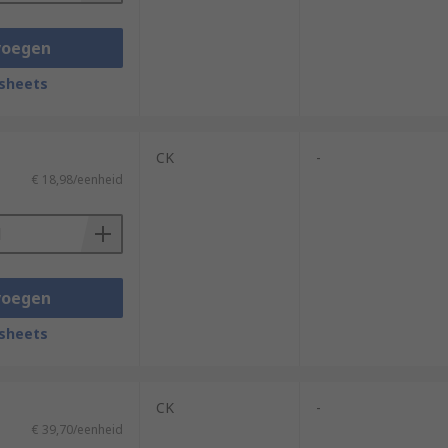
voegen
sheets
CK
-
€ 18,98/eenheid
voegen
sheets
CK
-
€ 39,70/eenheid