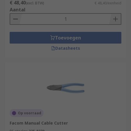
€ 48,40
(excl. BTW)
€ 48,40/eenheid
Aantal
Toevoegen
Datasheets
Op voorraad
Facom Manual Cable Cutter