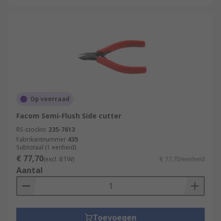
Op voorraad
Facom Semi-Flush Side cutter
RS-stocknr.
235-7613
Fabrikantnummer
435
Subtotaal (1 eenheid)
€ 77,70
(excl. BTW)
€ 77,70/eenheid
Aantal
Toevoegen