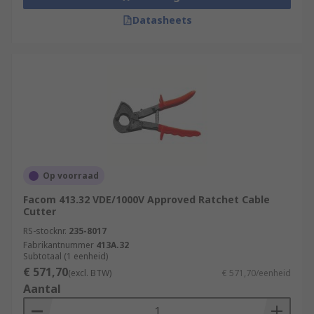
Datasheets
Op voorraad
Facom 413.32 VDE/1000V Approved Ratchet Cable
Cutter
RS-stocknr.
235-8017
Fabrikantnummer
413A.32
Subtotaal (1 eenheid)
€ 571,70
(excl. BTW)
€ 571,70/eenheid
Aantal