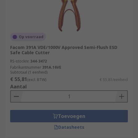
Op voorraad
Facom 391A VDE/1000V Approved Semi-Flush ESD
Safe Cable Cutter
RS-stocknr.
344-3472
Fabrikantnummer
391A.16VE
Subtotaal (1 eenheid)
€ 55,81
(excl. BTW)
€ 55,81/eenheid
Aantal
Toevoegen
Datasheets