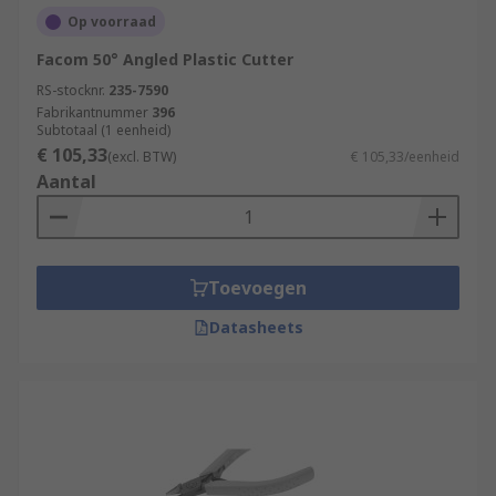
Op voorraad
Facom 50° Angled Plastic Cutter
RS-stocknr.
235-7590
Fabrikantnummer
396
Subtotaal (1 eenheid)
€ 105,33
(excl. BTW)
€ 105,33/eenheid
Aantal
Toevoegen
Datasheets