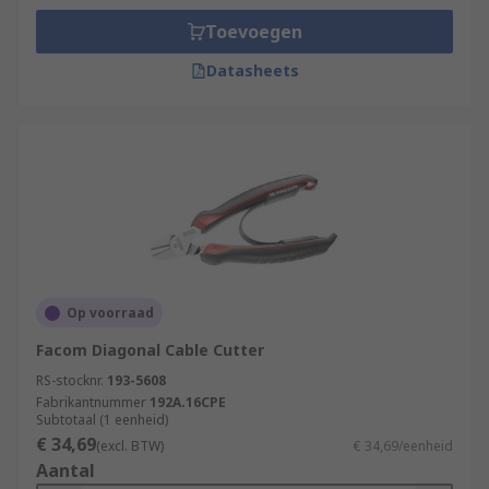
Toevoegen
Datasheets
Op voorraad
Facom Diagonal Cable Cutter
RS-stocknr.
193-5608
Fabrikantnummer
192A.16CPE
Subtotaal (1 eenheid)
€ 34,69
(excl. BTW)
€ 34,69/eenheid
Aantal