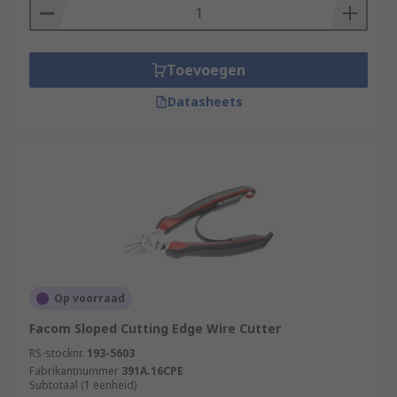
Toevoegen
Datasheets
Op voorraad
Facom Sloped Cutting Edge Wire Cutter
RS-stocknr.
193-5603
Fabrikantnummer
391A.16CPE
Subtotaal (1 eenheid)