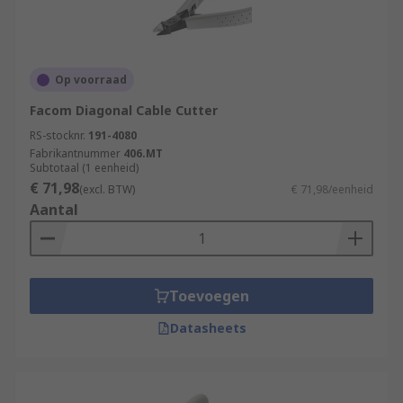
Op voorraad
Facom Diagonal Cable Cutter
RS-stocknr.
191-4080
Fabrikantnummer
406.MT
Subtotaal (1 eenheid)
€ 71,98
(excl. BTW)
€ 71,98/eenheid
Aantal
Toevoegen
Datasheets