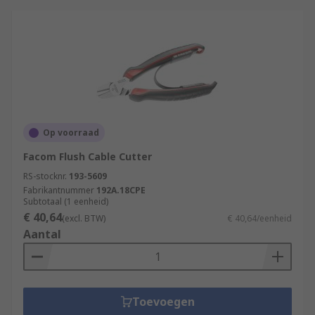
Op voorraad
Facom Flush Cable Cutter
RS-stocknr.
193-5609
Fabrikantnummer
192A.18CPE
Subtotaal (1 eenheid)
€ 40,64
(excl. BTW)
€ 40,64/eenheid
Aantal
Toevoegen