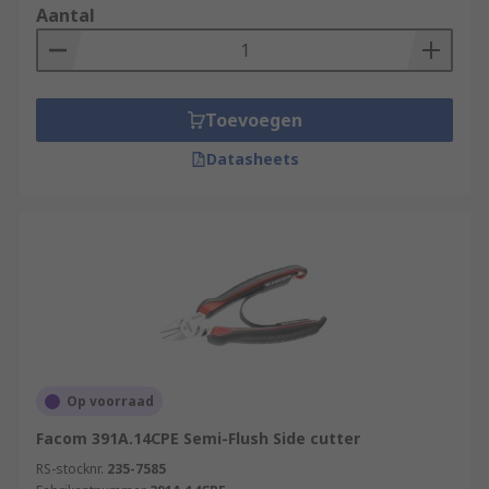
Aantal
Toevoegen
Datasheets
Op voorraad
Facom 391A.14CPE Semi-Flush Side cutter
RS-stocknr.
235-7585