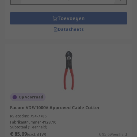
Toevoegen
Datasheets
Op voorraad
Facom VDE/1000V Approved Cable Cutter
RS-stocknr.
794-7785
Fabrikantnummer
412B.10
Subtotaal (1 eenheid)
€ 85,69
(excl. BTW)
€ 85,69/eenheid