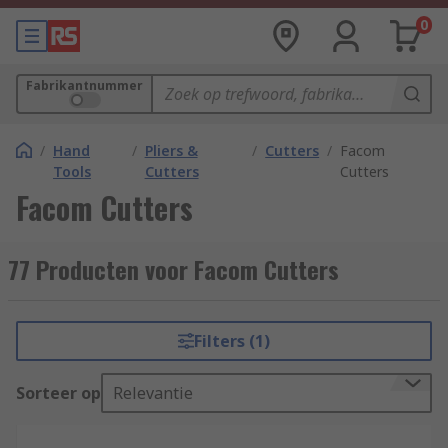
0
Fabrikantnummer
/
Hand
/
Pliers &
/
Cutters
/
Facom
Tools
Cutters
Cutters
Facom Cutters
77 Producten voor Facom Cutters
Filters (1)
Sorteer op
Relevantie