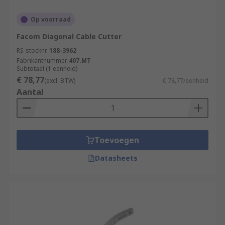
Op voorraad
Facom Diagonal Cable Cutter
RS-stocknr.
188-3962
Fabrikantnummer
407.MT
Subtotaal (1 eenheid)
€ 78,77
(excl. BTW)
€ 78,77/eenheid
Aantal
Toevoegen
Datasheets