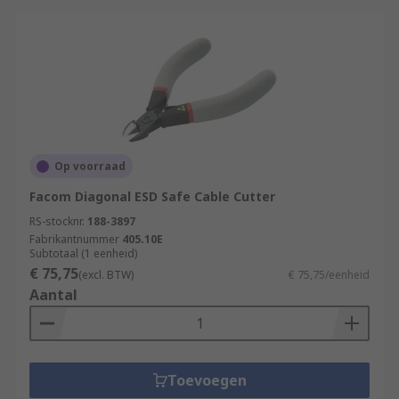
Op voorraad
Facom Diagonal ESD Safe Cable Cutter
RS-stocknr.
188-3897
Fabrikantnummer
405.10E
Subtotaal (1 eenheid)
€ 75,75
(excl. BTW)
€ 75,75/eenheid
Aantal
Toevoegen