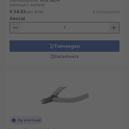
Fabrikantnummer
391A.14CPE
Subtotaal (1 eenheid)
€ 54,63
(excl. BTW)
€ 54,63/eenheid
Aantal
Toevoegen
Datasheets
Op voorraad