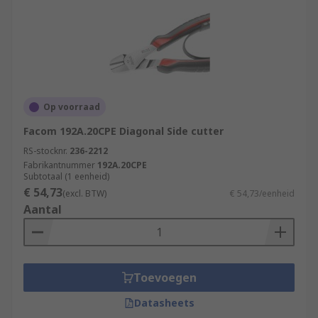
Op voorraad
Facom 192A.20CPE Diagonal Side cutter
RS-stocknr.
236-2212
Fabrikantnummer
192A.20CPE
Subtotaal (1 eenheid)
€ 54,73
(excl. BTW)
€ 54,73/eenheid
Aantal
Toevoegen
Datasheets