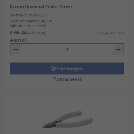
Facom Diagonal Cable Cutter
RS-stocknr.
188-3959
Fabrikantnummer
405.MT
Subtotaal (1 eenheid)
€ 66,44
(excl. BTW)
€ 66,44/eenheid
Aantal
Toevoegen
Datasheets