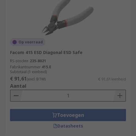
Op voorraad
Facom 415 ESD Diagonal ESD Safe
RS-stocknr.
235-8021
Fabrikantnummer
415.E
Subtotaal (1 eenheid)
€ 91,61
(excl. BTW)
€ 91,61/eenheid
Aantal
Toevoegen
Datasheets