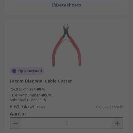
Datasheets
Op voorraad
Facom Diagonal Cable Cutter
RS-stocknr.
734-8876
Fabrikantnummer
405.10
Subtotaal (1 eenheid)
€ 61,74
(excl. BTW)
€ 61,74/eenheid
Aantal