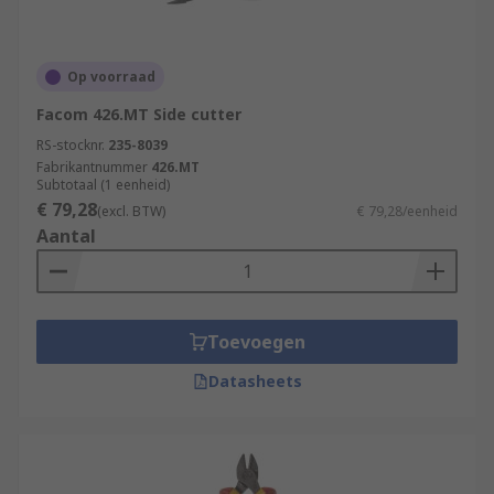
Op voorraad
Facom 426.MT Side cutter
RS-stocknr.
235-8039
Fabrikantnummer
426.MT
Subtotaal (1 eenheid)
€ 79,28
(excl. BTW)
€ 79,28/eenheid
Aantal
Toevoegen
Datasheets