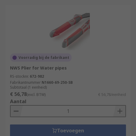
Voorradig bij de fabrikant
NWS Plier for Water pipes
RS-stocknr.
672-982
Fabrikantnummer
N1660-69-250-SB
Subtotaal (1 eenheid)
€ 56,78
(excl. BTW)
€ 56,78/eenheid
Aantal
Toevoegen