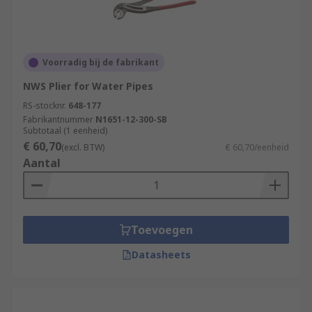
Voorradig bij de fabrikant
NWS Plier for Water Pipes
RS-stocknr.
648-177
Fabrikantnummer
N1651-12-300-SB
Subtotaal (1 eenheid)
€ 60,70
(excl. BTW)
€ 60,70/eenheid
Aantal
Toevoegen
Datasheets