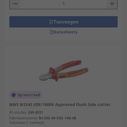
Toevoegen
Datasheets
Op voorraad
NWS N1343 VDE/1000V Approved Flush Side cutter
RS-stocknr.
249-6521
Fabrikantnummer
N1343-49-VDE-180-SB
Subtotaal (1 eenheid)