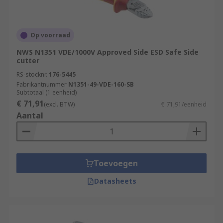
Op voorraad
NWS N1351 VDE/1000V Approved Side ESD Safe Side
cutter
RS-stocknr.
176-5445
Fabrikantnummer
N1351-49-VDE-160-SB
Subtotaal (1 eenheid)
€ 71,91
(excl. BTW)
€ 71,91/eenheid
Aantal
Toevoegen
Datasheets