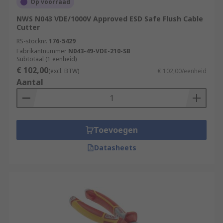
Op voorraad
NWS N043 VDE/1000V Approved ESD Safe Flush Cable
Cutter
RS-stocknr.
176-5429
Fabrikantnummer
N043-49-VDE-210-SB
Subtotaal (1 eenheid)
€ 102,00
(excl. BTW)
€ 102,00/eenheid
Aantal
Toevoegen
Datasheets