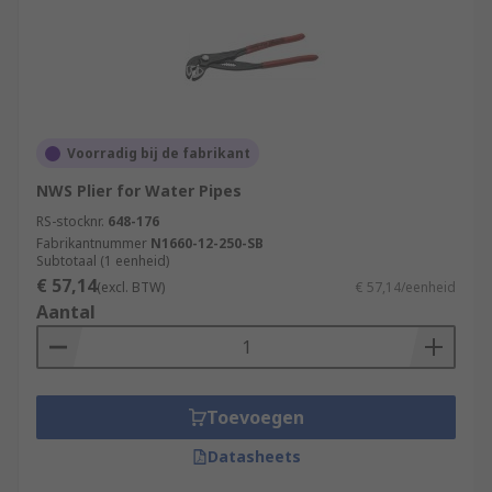
Voorradig bij de fabrikant
NWS Plier for Water Pipes
RS-stocknr.
648-176
Fabrikantnummer
N1660-12-250-SB
Subtotaal (1 eenheid)
€ 57,14
(excl. BTW)
€ 57,14/eenheid
Aantal
Toevoegen
Datasheets