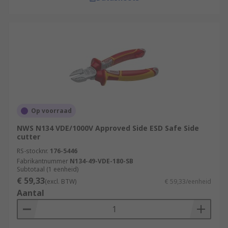
Op voorraad
NWS N134 VDE/1000V Approved Side ESD Safe Side
cutter
RS-stocknr.
176-5446
Fabrikantnummer
N134-49-VDE-180-SB
Subtotaal (1 eenheid)
€ 59,33
(excl. BTW)
€ 59,33/eenheid
Aantal