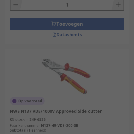
Toevoegen
Datasheets
Op voorraad
NWS N137 VDE/1000V Approved Side cutter
RS-stocknr.
249-6525
Fabrikantnummer
N137-49-VDE-200-SB
Subtotaal (1 eenheid)