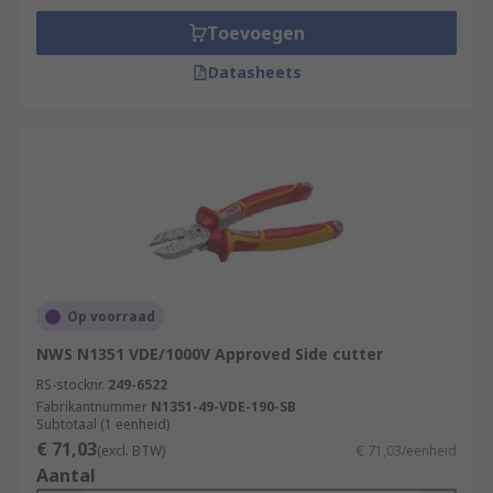
Toevoegen
Datasheets
Op voorraad
NWS N1351 VDE/1000V Approved Side cutter
RS-stocknr.
249-6522
Fabrikantnummer
N1351-49-VDE-190-SB
Subtotaal (1 eenheid)
€ 71,03
(excl. BTW)
€ 71,03/eenheid
Aantal