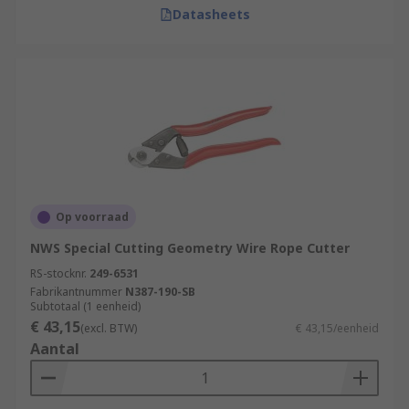
Datasheets
Op voorraad
NWS Special Cutting Geometry Wire Rope Cutter
RS-stocknr.
249-6531
Fabrikantnummer
N387-190-SB
Subtotaal (1 eenheid)
€ 43,15
(excl. BTW)
€ 43,15/eenheid
Aantal