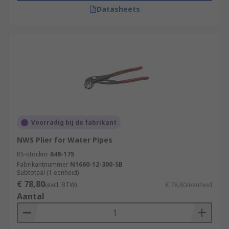
Datasheets
Voorradig bij de fabrikant
NWS Plier for Water Pipes
RS-stocknr.
648-175
Fabrikantnummer
N1660-12-300-SB
Subtotaal (1 eenheid)
€ 78,80
(excl. BTW)
€ 78,80/eenheid
Aantal