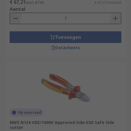
€ 67,21
(excl. BTW)
€ 67,21/eenheid
Aantal
Toevoegen
Datasheets
Op voorraad
NWS N134 VDE/1000V Approved Side ESD Safe Side
cutter