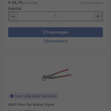
€ 69,79
(excl. BTW)
€ 69,79/eenheid
Aantal
Toevoegen
Datasheets
Voorradig bij de fabrikant
NWS Plier for Water Pipes