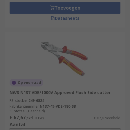
Toevoegen
Datasheets
Op voorraad
NWS N137 VDE/1000V Approved Flush Side cutter
RS-stocknr.
249-6524
Fabrikantnummer
N137-49-VDE-180-SB
Subtotaal (1 eenheid)
€ 67,67
(excl. BTW)
€ 67,67/eenheid
Aantal