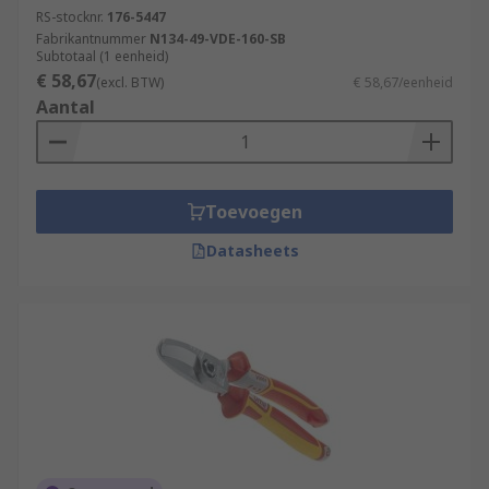
RS-stocknr.
176-5447
Fabrikantnummer
N134-49-VDE-160-SB
Subtotaal (1 eenheid)
€ 58,67
(excl. BTW)
€ 58,67/eenheid
Aantal
Toevoegen
Datasheets