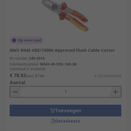
Op voorraad
NWS N043 VDE/1000V Approved Flush Cable Cutter
RS-stocknr.
249-6518
Fabrikantnummer
N043-49-VDE-160-SB
Subtotaal (1 eenheid)
€ 78,03
(excl. BTW)
€ 78,03/eenheid
Aantal
Toevoegen
Datasheets