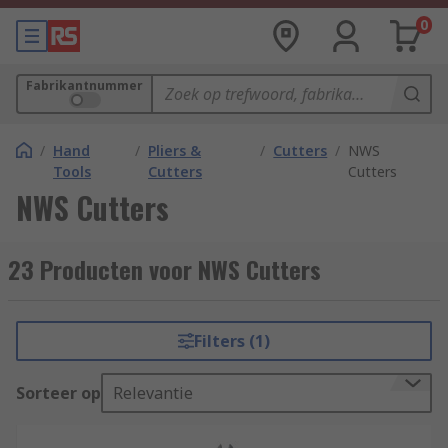
0
Fabrikantnummer
/
Hand
/
Pliers &
/
Cutters
/
NWS
Tools
Cutters
Cutters
NWS Cutters
23 Producten voor NWS Cutters
Filters (1)
Sorteer op
Relevantie