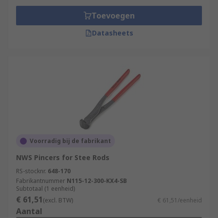
Toevoegen
Datasheets
Voorradig bij de fabrikant
NWS Pincers for Stee Rods
RS-stocknr.
648-170
Fabrikantnummer
N115-12-300-KX4-SB
Subtotaal (1 eenheid)
€ 61,51
(excl. BTW)
€ 61,51/eenheid
Aantal