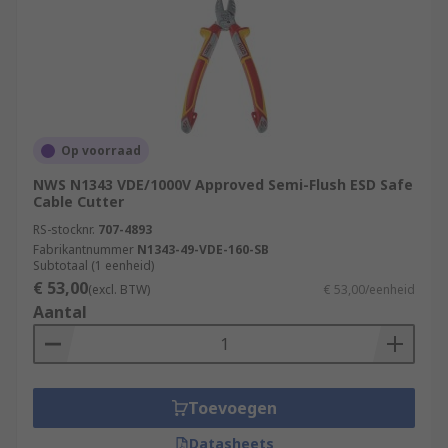
Op voorraad
NWS N1343 VDE/1000V Approved Semi-Flush ESD Safe
Cable Cutter
RS-stocknr.
707-4893
Fabrikantnummer
N1343-49-VDE-160-SB
Subtotaal (1 eenheid)
€ 53,00
(excl. BTW)
€ 53,00/eenheid
Aantal
Toevoegen
Datasheets