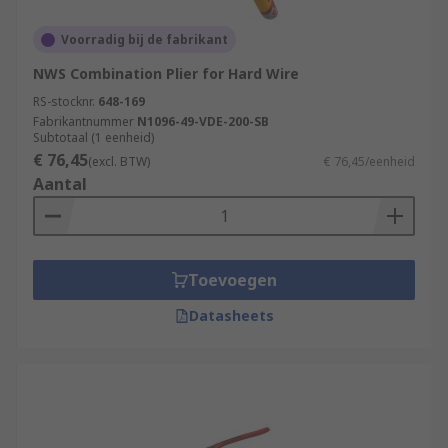
Voorradig bij de fabrikant
NWS Combination Plier for Hard Wire
RS-stocknr.
648-169
Fabrikantnummer
N1096-49-VDE-200-SB
Subtotaal (1 eenheid)
€ 76,45
(excl. BTW)
€ 76,45/eenheid
Aantal
Toevoegen
Datasheets