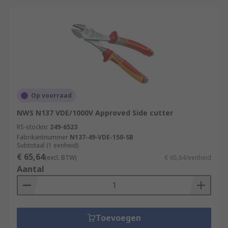
Op voorraad
NWS N137 VDE/1000V Approved Side cutter
RS-stocknr.
249-6523
Fabrikantnummer
N137-49-VDE-150-SB
Subtotaal (1 eenheid)
€ 65,64
(excl. BTW)
€ 65,64/eenheid
Aantal
Toevoegen