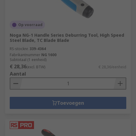
Op voorraad
Noga NG-1 Handle Series Deburring Tool, High Speed
Steel Blade, TC Blade Blade
RS-stocknr.
339-4364
Fabrikantnummer
NG 1600
Subtotaal (1 eenheid)
€ 28,36
(excl. BTW)
€ 28,36/eenheid
Aantal
Toevoegen