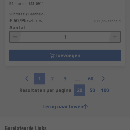
RS-stocknr.
123-0911
Subtotaal (1 eenheid)
€ 60,99
(excl. BTW)
€ 60,99/eenheid
Aantal
Toevoegen
1
2
3
68
Resultaten per pagina
20
50
100
Terug naar boven
Gerelateerde Links