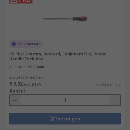
Op voorraad
RS PRO 200 mm, Bastard, Engineers File, Round
Handle Included
RS-stocknr.
192-3688
Subtotaal (1 eenheid)
€ 9,92
(excl. BTW)
€ 9,92/eenheid
Aantal
Toevoegen