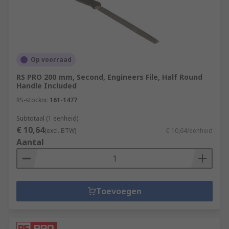
Op voorraad
RS PRO 200 mm, Second, Engineers File, Half Round
Handle Included
RS-stocknr.
161-1477
Subtotaal (1 eenheid)
€ 10,64
(excl. BTW)
€ 10,64/eenheid
Aantal
Toevoegen