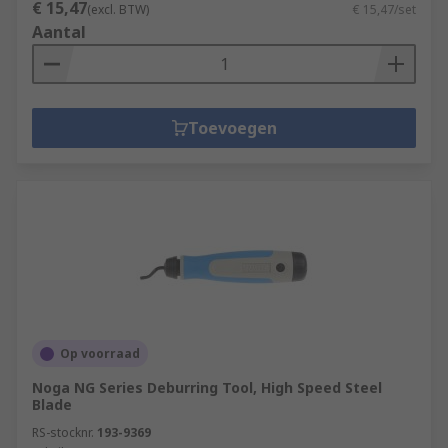
€ 15,47
(excl. BTW)
€ 15,47/set
Aantal
Toevoegen
Op voorraad
Noga NG Series Deburring Tool, High Speed Steel
Blade
RS-stocknr.
193-9369