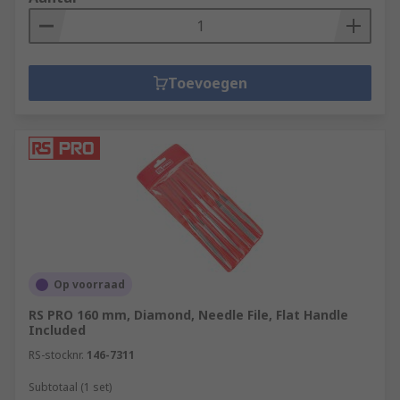
Toevoegen
Op voorraad
RS PRO 160 mm, Diamond, Needle File, Flat Handle
Included
RS-stocknr.
146-7311
Subtotaal (1 set)