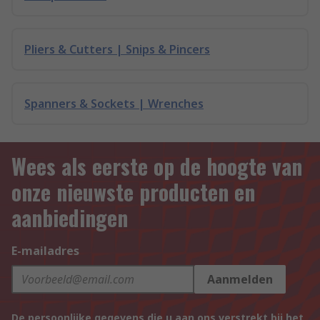
Pliers & Cutters | Snips & Pincers
Spanners & Sockets | Wrenches
Wees als eerste op de hoogte van
onze nieuwste producten en
aanbiedingen
E-mailadres
Aanmelden
De persoonlijke gegevens die u aan ons verstrekt bij het