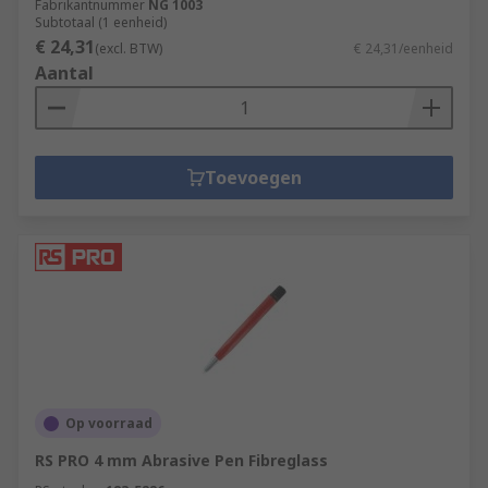
Fabrikantnummer
NG 1003
Subtotaal (1 eenheid)
€ 24,31
(excl. BTW)
€ 24,31/eenheid
Aantal
Toevoegen
Op voorraad
RS PRO 4 mm Abrasive Pen Fibreglass