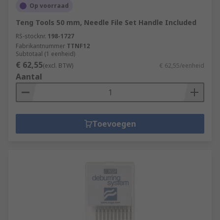
Op voorraad
Teng Tools 50 mm, Needle File Set Handle Included
RS-stocknr.
198-1727
Fabrikantnummer
TTNF12
Subtotaal (1 eenheid)
€ 62,55
(excl. BTW)
€ 62,55/eenheid
Aantal
Toevoegen