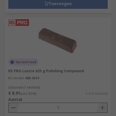
Toevoegen
Op voorraad
RS PRO Lustre 625 g Polishing Compound
RS-stocknr.
488-5619
Subtotaal (1 eenheid)
€ 8,91
(excl. BTW)
€ 8,91/eenheid
Aantal