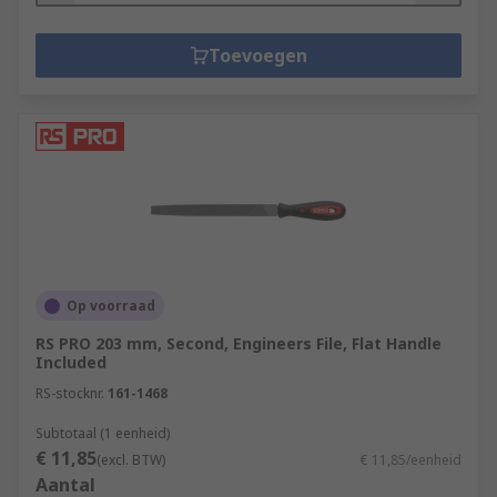
Toevoegen
Op voorraad
RS PRO 203 mm, Second, Engineers File, Flat Handle
Included
RS-stocknr.
161-1468
Subtotaal (1 eenheid)
€ 11,85
(excl. BTW)
€ 11,85/eenheid
Aantal