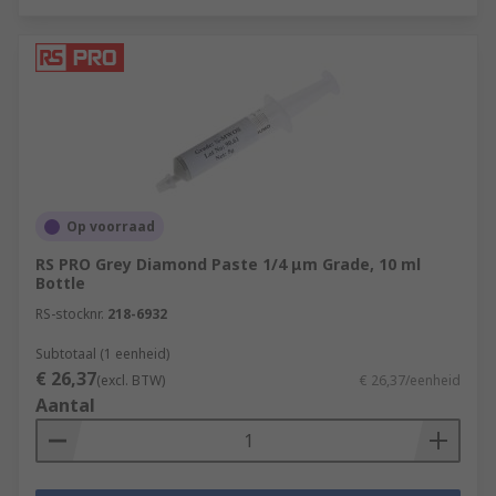
Op voorraad
RS PRO Grey Diamond Paste 1/4 μm Grade, 10 ml
Bottle
RS-stocknr.
218-6932
Subtotaal (1 eenheid)
€ 26,37
(excl. BTW)
€ 26,37/eenheid
Aantal