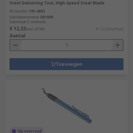
Steel Deburring Tool, High Speed Steel Blade
RS-stocknr.
195-4802
Fabrikantnummer
EB1000
Subtotaal (1 eenheid)
€ 12,23
(excl. BTW)
€ 12,23/eenheid
Aantal
Toevoegen
Op voorraad