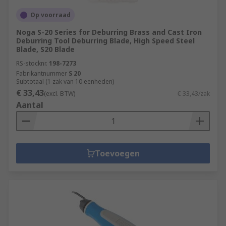
Op voorraad
Noga S-20 Series for Deburring Brass and Cast Iron
Deburring Tool Deburring Blade, High Speed Steel
Blade, S20 Blade
RS-stocknr.
198-7273
Fabrikantnummer
S 20
Subtotaal (1 zak van 10 eenheden)
€ 33,43
(excl. BTW)
€ 33,43/zak
Aantal
Toevoegen