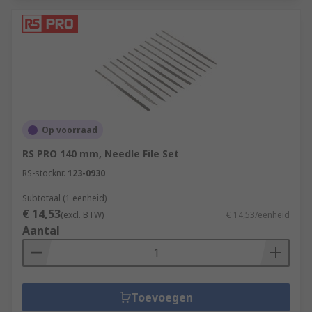
Op voorraad
RS PRO 140 mm, Needle File Set
RS-stocknr.
123-0930
Subtotaal (1 eenheid)
€ 14,53
(excl. BTW)
€ 14,53/eenheid
Aantal
Toevoegen