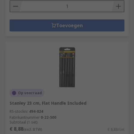
Toevoegen
Op voorraad
Stanley 23 cm, Flat Handle Included
RS-stocknr.
494-024
Fabrikantnummer
0-22-500
Subtotaal (1 set)
€ 8,88
(excl. BTW)
€ 8,88/set