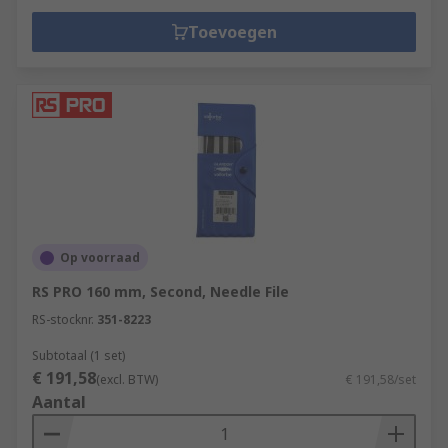
Toevoegen
Op voorraad
RS PRO 160 mm, Second, Needle File
RS-stocknr.
351-8223
Subtotaal (1 set)
€ 191,58
(excl. BTW)
€ 191,58/set
Aantal