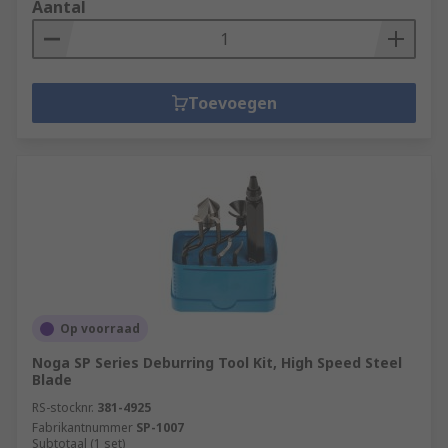
Aantal
Toevoegen
Op voorraad
Noga SP Series Deburring Tool Kit, High Speed Steel
Blade
RS-stocknr.
381-4925
Fabrikantnummer
SP-1007
Subtotaal (1 set)