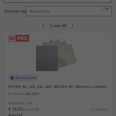
Sorteer op
Relevantie
1
van
68
Op voorraad
RS PRO 80, 120, 240, 400, 800 Grit 80, 280 mm x 230mm
RS-stocknr.
220-5879
Subtotaal (1 set)
€ 16,67
(excl. BTW)
€ 16,67/set
Aantal