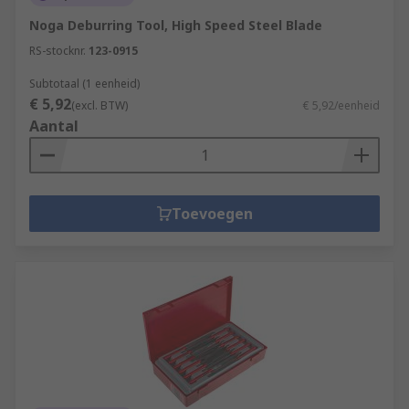
Noga Deburring Tool, High Speed Steel Blade
RS-stocknr.
123-0915
Subtotaal (1 eenheid)
€ 5,92
(excl. BTW)
€ 5,92/eenheid
Aantal
Toevoegen