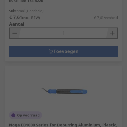
RS-stocknr.
183-5226
Subtotaal (1 eenheid)
€ 7,61
(excl. BTW)
€ 7,61/eenheid
Aantal
Toevoegen
Op voorraad
Noga EB1000 Series for Deburring Aluminium, Plastic,