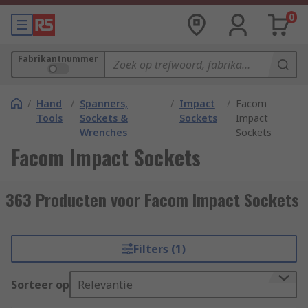
0
Fabrikantnummer
/
Hand
/
Spanners,
/
Impact
/
Facom
Tools
Sockets &
Sockets
Impact
Wrenches
Sockets
Facom Impact Sockets
363 Producten voor Facom Impact Sockets
Filters (1)
Sorteer op
Relevantie