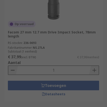
Op voorraad
Facom 27 mm 12.7 mm Drive Impact Socket, 78mm
length
RS-stocknr.
236-0693
Fabrikantnummer
NS.27LA
Subtotaal (1 eenheid)
€ 37,99
(excl. BTW)
€ 37,99/eenheid
Aantal
Toevoegen
Datasheets