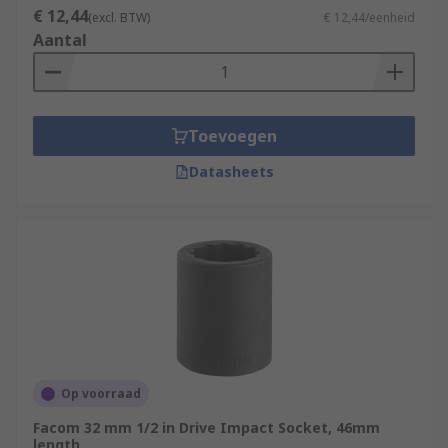
€ 12,44
(excl. BTW)
€ 12,44/eenheid
Aantal
Toevoegen
Datasheets
Op voorraad
Facom 32 mm 1/2 in Drive Impact Socket, 46mm
length