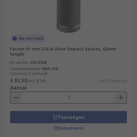
Op voorraad
Facom 41 mm 3/4 in Drive Impact Socket, 62mm
length
RS-stocknr.
235-0300
Fabrikantnummer
NKD.41A
Subtotaal (1 eenheid)
€ 82,53
(excl. BTW)
€ 82,53/eenheid
Aantal
Toevoegen
Datasheets