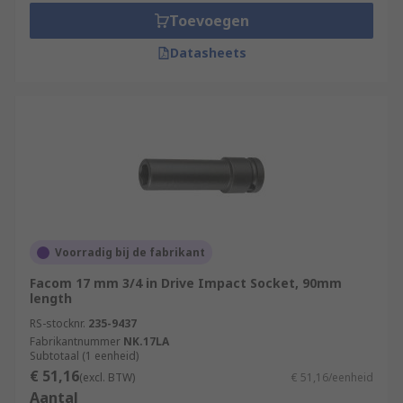
Toevoegen
Datasheets
Voorradig bij de fabrikant
Facom 17 mm 3/4 in Drive Impact Socket, 90mm
length
RS-stocknr.
235-9437
Fabrikantnummer
NK.17LA
Subtotaal (1 eenheid)
€ 51,16
(excl. BTW)
€ 51,16/eenheid
Aantal