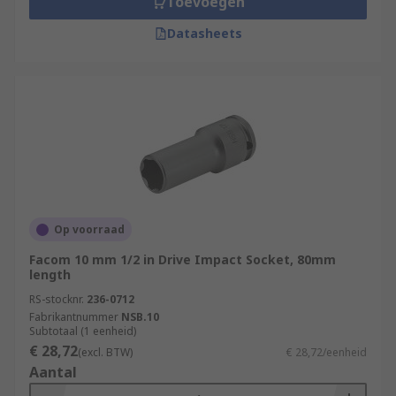
Toevoegen
Datasheets
Op voorraad
Facom 10 mm 1/2 in Drive Impact Socket, 80mm
length
RS-stocknr.
236-0712
Fabrikantnummer
NSB.10
Subtotaal (1 eenheid)
€ 28,72
(excl. BTW)
€ 28,72/eenheid
Aantal