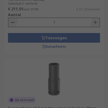
Subtotaal (1 eenheid)
€ 211,01
(excl. BTW)
€ 211,01/eenheid
Aantal
Toevoegen
Datasheets
Op voorraad