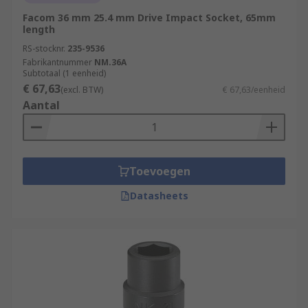
Facom 36 mm 25.4 mm Drive Impact Socket, 65mm
length
RS-stocknr.
235-9536
Fabrikantnummer
NM.36A
Subtotaal (1 eenheid)
€ 67,63
(excl. BTW)
€ 67,63/eenheid
Aantal
Toevoegen
Datasheets