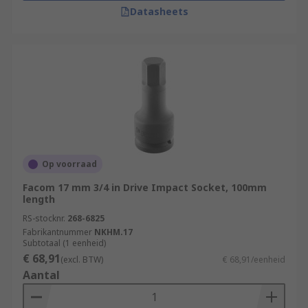
Datasheets
Op voorraad
Facom 17 mm 3/4 in Drive Impact Socket, 100mm
length
RS-stocknr.
268-6825
Fabrikantnummer
NKHM.17
Subtotaal (1 eenheid)
€ 68,91
(excl. BTW)
€ 68,91/eenheid
Aantal