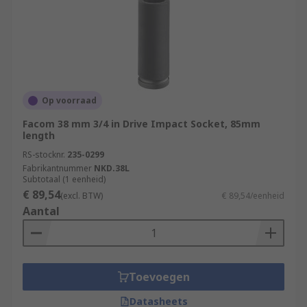
Op voorraad
Facom 38 mm 3/4 in Drive Impact Socket, 85mm
length
RS-stocknr.
235-0299
Fabrikantnummer
NKD.38L
Subtotaal (1 eenheid)
€ 89,54
(excl. BTW)
€ 89,54/eenheid
Aantal
Toevoegen
Datasheets