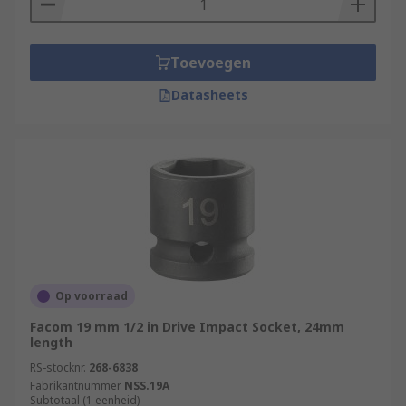
Toevoegen
Datasheets
Op voorraad
Facom 19 mm 1/2 in Drive Impact Socket, 24mm
length
RS-stocknr.
268-6838
Fabrikantnummer
NSS.19A
Subtotaal (1 eenheid)