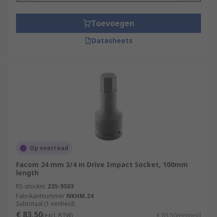
Toevoegen
Datasheets
Op voorraad
Facom 24 mm 3/4 in Drive Impact Socket, 100mm
length
RS-stocknr.
235-9503
Fabrikantnummer
NKHM.24
Subtotaal (1 eenheid)
€ 83,50
(excl. BTW)
€ 83,50/eenheid