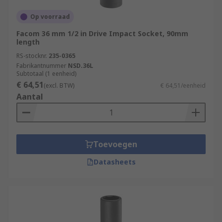
Op voorraad
Facom 36 mm 1/2 in Drive Impact Socket, 90mm
length
RS-stocknr.
235-0365
Fabrikantnummer
NSD.36L
Subtotaal (1 eenheid)
€ 64,51
(excl. BTW)
€ 64,51/eenheid
Aantal
Toevoegen
Datasheets