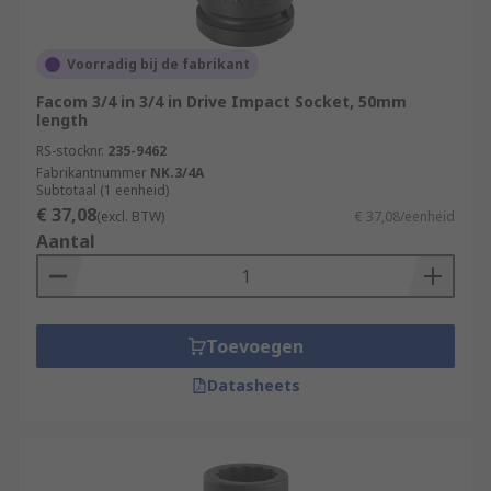
Voorradig bij de fabrikant
Facom 3/4 in 3/4 in Drive Impact Socket, 50mm
length
RS-stocknr.
235-9462
Fabrikantnummer
NK.3/4A
Subtotaal (1 eenheid)
€ 37,08
(excl. BTW)
€ 37,08/eenheid
Aantal
Toevoegen
Datasheets