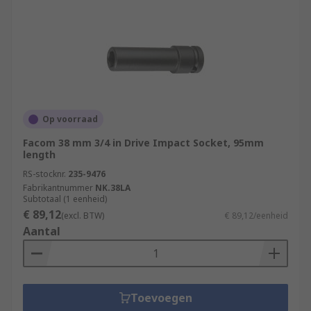
Op voorraad
Facom 38 mm 3/4 in Drive Impact Socket, 95mm
length
RS-stocknr.
235-9476
Fabrikantnummer
NK.38LA
Subtotaal (1 eenheid)
€ 89,12
(excl. BTW)
€ 89,12/eenheid
Aantal
Toevoegen