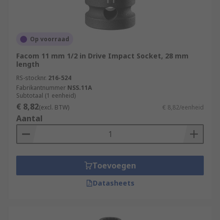
Op voorraad
Facom 11 mm 1/2 in Drive Impact Socket, 28 mm
length
RS-stocknr.
216-524
Fabrikantnummer
NSS.11A
Subtotaal (1 eenheid)
€ 8,82
(excl. BTW)
€ 8,82/eenheid
Aantal
Toevoegen
Datasheets