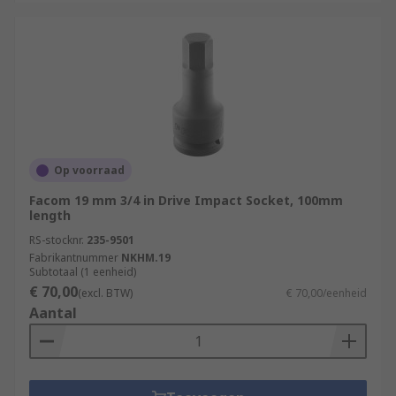
Op voorraad
Facom 19 mm 3/4 in Drive Impact Socket, 100mm
length
RS-stocknr.
235-9501
Fabrikantnummer
NKHM.19
Subtotaal (1 eenheid)
€ 70,00
(excl. BTW)
€ 70,00/eenheid
Aantal