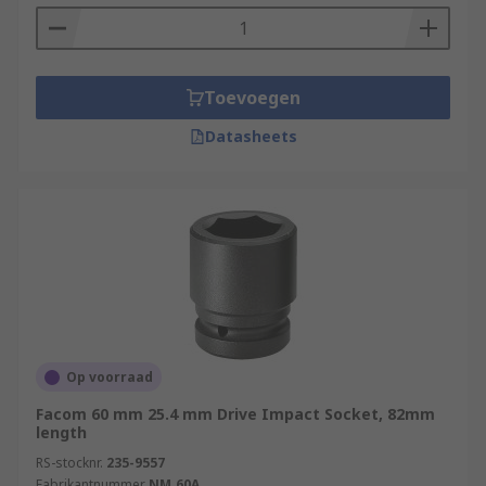
Toevoegen
Datasheets
Op voorraad
Facom 60 mm 25.4 mm Drive Impact Socket, 82mm
length
RS-stocknr.
235-9557
Fabrikantnummer
NM.60A