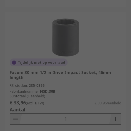
Tijdelijk niet op voorraad
Facom 30 mm 1/2 in Drive Impact Socket, 46mm
length
RS-stocknr.
235-0355
Fabrikantnummer
NSD.30B
Subtotaal (1 eenheid)
€ 33,96
(excl. BTW)
€ 33,96/eenheid
Aantal