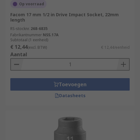
Op voorraad
Facom 17 mm 1/2 in Drive Impact Socket, 22mm
length
RS-stocknr.
268-6835
Fabrikantnummer
NSS.17A
Subtotaal (1 eenheid)
€ 12,44
(excl. BTW)
€ 12,44/eenheid
Aantal
Toevoegen
Datasheets