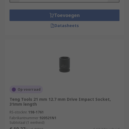
Toevoegen
Datasheets
Op voorraad
Teng Tools 21 mm 12.7 mm Drive Impact Socket,
31mm length
RS-stocknr.
198-1761
Fabrikantnummer
920521N1
Subtotaal (1 eenheid)