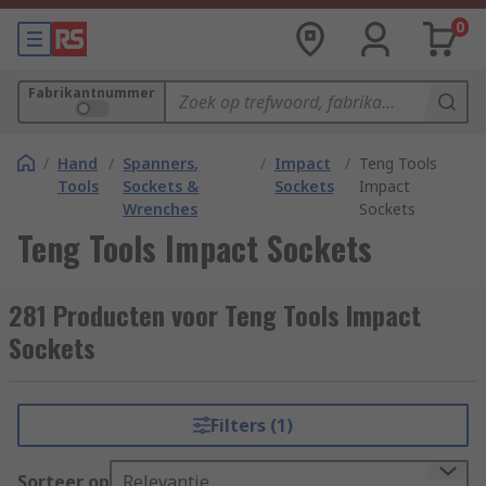
0
Fabrikantnummer
/
Hand
/
Spanners,
/
Impact
/
Teng Tools
Tools
Sockets &
Sockets
Impact
Wrenches
Sockets
Teng Tools Impact Sockets
281 Producten voor Teng Tools Impact
Sockets
Filters (1)
Sorteer op
Relevantie