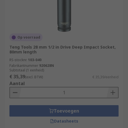
Op voorraad
Teng Tools 28 mm 1/2 in Drive Deep Impact Socket,
80mm length
RS-stocknr.
103-040
Fabrikantnummer
920628N
Subtotaal (1 eenheid)
€ 35,39
(excl. BTW)
€ 35,39/eenheid
Aantal
Toevoegen
Datasheets