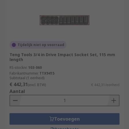
Tijdelijk niet op voorraad
Teng Tools 3/4 in Drive Impact Socket Set, 115 mm
length
RS-stocknr.
103-060
Fabrikantnummer
TTX9415
Subtotaal (1 eenheid)
€ 442,31
(excl. BTW)
€ 442,31/eenheid
Aantal
Toevoegen