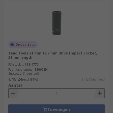
Op voorraad
Teng Tools 21 mm 12.7 mm Drive Impact Socket,
31mm length
RS-stocknr.
198-1776
Fabrikantnummer
920621N
Subtotaal (1 eenheid)
€ 18,24
(excl. BTW)
€ 18,24/eenheid
Aantal
Toevoegen