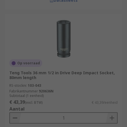
Datasheets
Op voorraad
Teng Tools 36 mm 1/2 in Drive Deep Impact Socket,
80mm length
RS-stocknr.
103-043
Fabrikantnummer
920636N
Subtotaal (1 eenheid)
€ 43,39
(excl. BTW)
€ 43,39/eenheid
Aantal