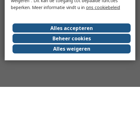
weigeren". Dit kan de toegang tot bepaalde functies
beperken. Meer informatie vindt u in
ons cookiebeleid
Alles accepteren
Beheer cookies
Alles weigeren