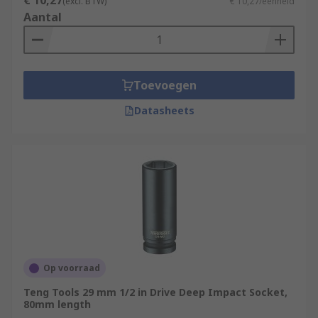
€ 10,27
(excl. BTW)
€ 10,27/eenheid
Aantal
Toevoegen
Datasheets
Op voorraad
Teng Tools 29 mm 1/2 in Drive Deep Impact Socket,
80mm length