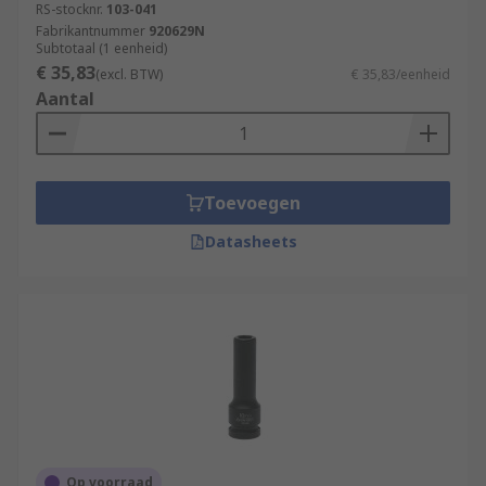
RS-stocknr.
103-041
Fabrikantnummer
920629N
Subtotaal (1 eenheid)
€ 35,83
(excl. BTW)
€ 35,83/eenheid
Aantal
Toevoegen
Datasheets
Op voorraad