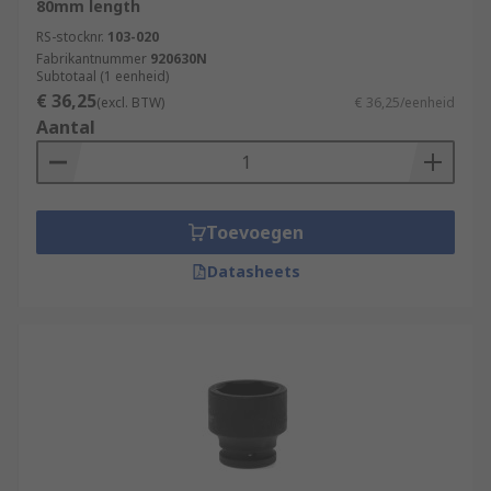
80mm length
RS-stocknr.
103-020
Fabrikantnummer
920630N
Subtotaal (1 eenheid)
€ 36,25
(excl. BTW)
€ 36,25/eenheid
Aantal
Toevoegen
Datasheets