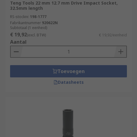
Teng Tools 22 mm 12.7 mm Drive Impact Socket,
32.5mm length
RS-stocknr.
198-1777
Fabrikantnummer
920622N
Subtotaal (1 eenheid)
€ 19,92
(excl. BTW)
€ 19,92/eenheid
Aantal
Toevoegen
Datasheets