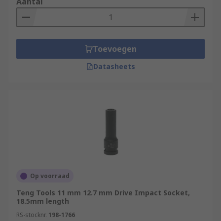
Aantal
Toevoegen
Datasheets
Op voorraad
Teng Tools 11 mm 12.7 mm Drive Impact Socket,
18.5mm length
RS-stocknr.
198-1766