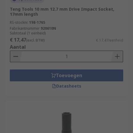
Teng Tools 10 mm 12.7 mm Drive Impact Socket,
17mm length
RS-stocknr.
198-1765
Fabrikantnummer
920610N
Subtotaal (1 eenheid)
€ 17,47
(excl. BTW)
€ 17,47/eenheid
Aantal
Toevoegen
Datasheets