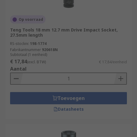
Op voorraad
Teng Tools 18 mm 12.7 mm Drive Impact Socket,
27.5mm length
RS-stocknr.
198-1774
Fabrikantnummer
920618N
Subtotaal (1 eenheid)
€ 17,84
(excl. BTW)
€ 17,84/eenheid
Aantal
Toevoegen
Datasheets