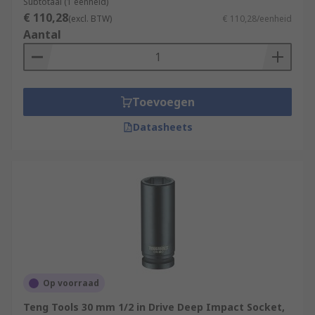
Subtotaal (1 eenheid)
€ 110,28
(excl. BTW)
€ 110,28/eenheid
Aantal
Toevoegen
Datasheets
Op voorraad
Teng Tools 30 mm 1/2 in Drive Deep Impact Socket,