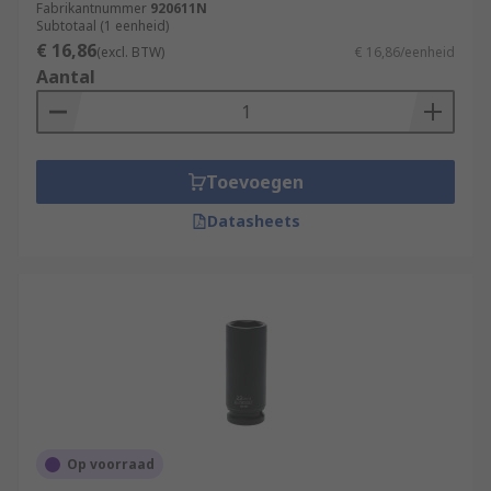
Fabrikantnummer
920611N
Subtotaal (1 eenheid)
€ 16,86
(excl. BTW)
€ 16,86/eenheid
Aantal
Toevoegen
Datasheets
Op voorraad