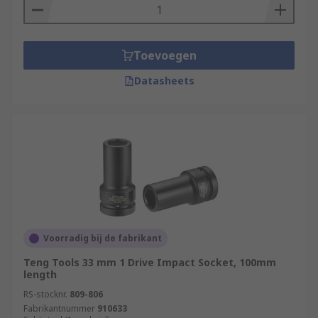
Toevoegen
Datasheets
Voorradig bij de fabrikant
Teng Tools 33 mm 1 Drive Impact Socket, 100mm
length
RS-stocknr.
809-806
Fabrikantnummer
910633