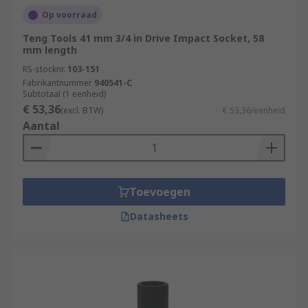
Op voorraad
Teng Tools 41 mm 3/4 in Drive Impact Socket, 58
mm length
RS-stocknr.
103-151
Fabrikantnummer
940541-C
Subtotaal (1 eenheid)
€ 53,36
(excl. BTW)
€ 53,36/eenheid
Aantal
Toevoegen
Datasheets