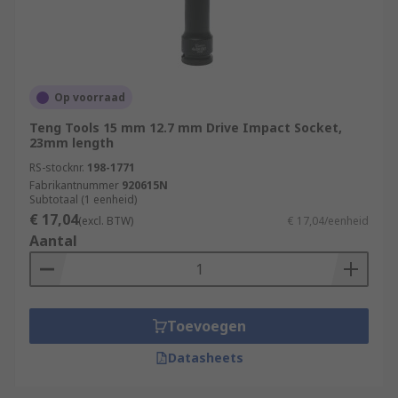
Op voorraad
Teng Tools 15 mm 12.7 mm Drive Impact Socket,
23mm length
RS-stocknr.
198-1771
Fabrikantnummer
920615N
Subtotaal (1 eenheid)
€ 17,04
(excl. BTW)
€ 17,04/eenheid
Aantal
Toevoegen
Datasheets