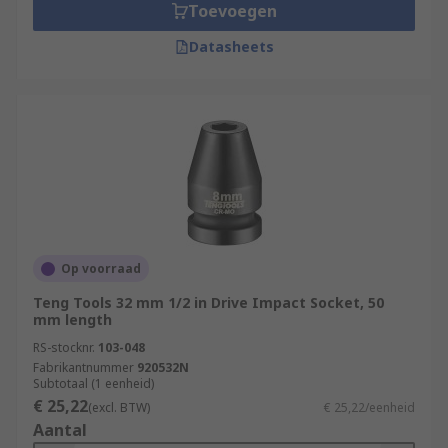
Toevoegen
Datasheets
Op voorraad
Teng Tools 32 mm 1/2 in Drive Impact Socket, 50
mm length
RS-stocknr.
103-048
Fabrikantnummer
920532N
Subtotaal (1 eenheid)
€ 25,22
(excl. BTW)
€ 25,22/eenheid
Aantal