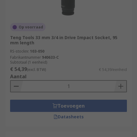
Op voorraad
Teng Tools 33 mm 3/4 in Drive Impact Socket, 95
mm length
RS-stocknr.
103-050
Fabrikantnummer
940633-C
Subtotaal (1 eenheid)
€ 54,39
(excl. BTW)
€ 54,39/eenheid
Aantal
Toevoegen
Datasheets