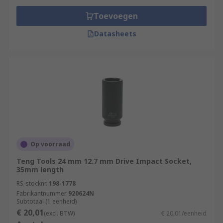
Toevoegen
Datasheets
Op voorraad
Teng Tools 24 mm 12.7 mm Drive Impact Socket,
35mm length
RS-stocknr.
198-1778
Fabrikantnummer
920624N
Subtotaal (1 eenheid)
€ 20,01
(excl. BTW)
€ 20,01/eenheid