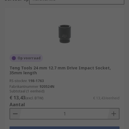
Op voorraad
Teng Tools 24 mm 12.7 mm Drive Impact Socket,
35mm length
RS-stocknr.
198-1763
Fabrikantnummer
920524N
Subtotaal (1 eenheid)
€ 13,43
(excl. BTW)
€ 13,43/eenheid
Aantal