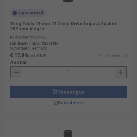
Op voorraad
Teng Tools 19 mm 12.7 mm Drive Impact Socket,
28.5 mm length
RS-stocknr.
198-1775
Fabrikantnummer
920619N
Subtotaal (1 eenheid)
€ 17,84
(excl. BTW)
€ 17,84/eenheid
Aantal
Toevoegen
Datasheets