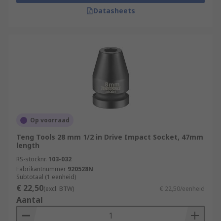
Datasheets
Op voorraad
Teng Tools 28 mm 1/2 in Drive Impact Socket, 47mm
length
RS-stocknr.
103-032
Fabrikantnummer
920528N
Subtotaal (1 eenheid)
€ 22,50
(excl. BTW)
€ 22,50/eenheid
Aantal