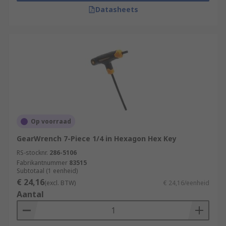
Datasheets
Op voorraad
GearWrench 7-Piece 1/4 in Hexagon Hex Key
RS-stocknr.
286-5106
Fabrikantnummer
83515
Subtotaal (1 eenheid)
€ 24,16
(excl. BTW)
€ 24,16/eenheid
Aantal