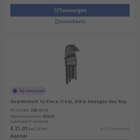
Toevoegen
Datasheets
Op voorraad
GearWrench 13-Piece 1/4 in, 3/8 in Hexagon Hex Key
RS-stocknr.
286-5114
Fabrikantnummer
83524
Subtotaal (1 eenheid)
€ 21,01
(excl. BTW)
€ 21,01/eenheid
Aantal