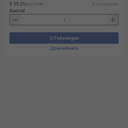
€ 25,21
(excl. BTW)
€ 25,21/eenheid
Aantal
Toevoegen
Datasheets