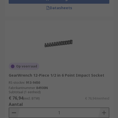
Datasheets
Op voorraad
GearWrench 12-Piece 1/2 in 6 Point Impact Socket
RS-stocknr.
913-9450
Fabrikantnummer
84930N
Subtotaal (1 eenheid)
€ 76,94
(excl. BTW)
€ 76,94/eenheid
Aantal