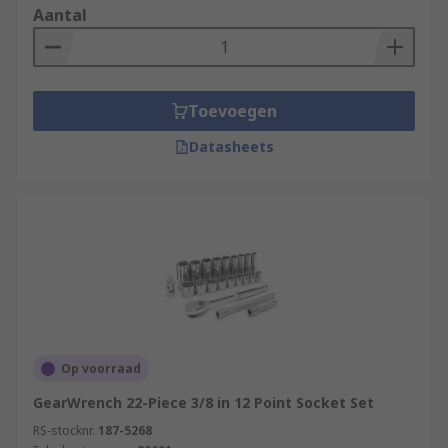
Aantal
Toevoegen
Datasheets
Op voorraad
GearWrench 22-Piece 3/8 in 12 Point Socket Set
RS-stocknr.
187-5268