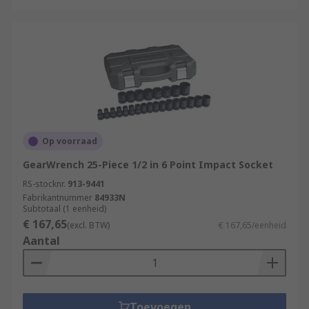
Op voorraad
GearWrench 25-Piece 1/2 in 6 Point Impact Socket
RS-stocknr.
913-9441
Fabrikantnummer
84933N
Subtotaal (1 eenheid)
€ 167,65
(excl. BTW)
€ 167,65/eenheid
Aantal
Toevoegen