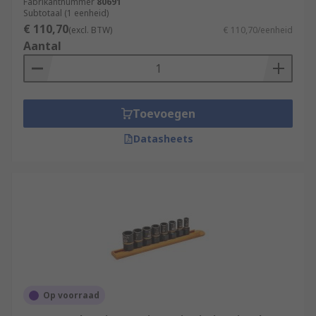
Fabrikantnummer
80691
Subtotaal (1 eenheid)
€ 110,70
(excl. BTW)
€ 110,70/eenheid
Aantal
Toevoegen
Datasheets
Op voorraad