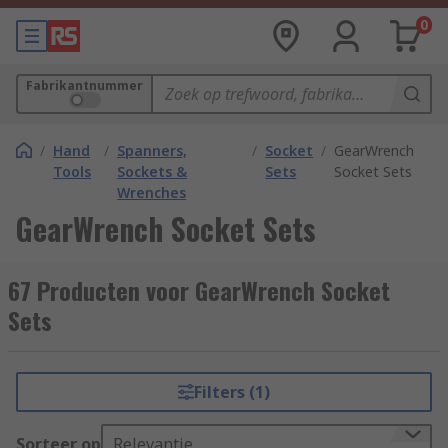
0
Fabrikantnummer
/
Hand
/
Spanners,
/
Socket
/
GearWrench
Tools
Sockets &
Sets
Socket Sets
Wrenches
GearWrench Socket Sets
67 Producten voor GearWrench Socket
Sets
Filters (1)
Sorteer op
Relevantie