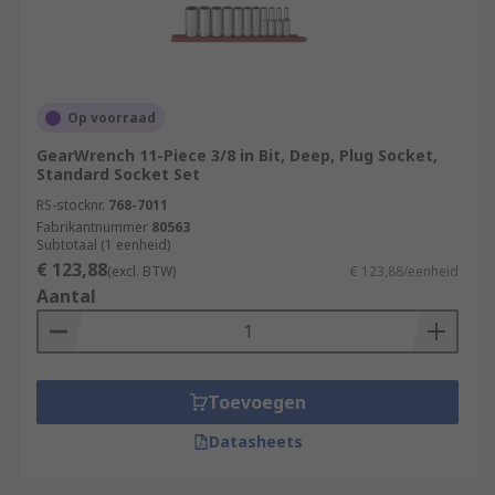
Op voorraad
GearWrench 11-Piece 3/8 in Bit, Deep, Plug Socket,
Standard Socket Set
RS-stocknr.
768-7011
Fabrikantnummer
80563
Subtotaal (1 eenheid)
€ 123,88
(excl. BTW)
€ 123,88/eenheid
Aantal
Toevoegen
Datasheets