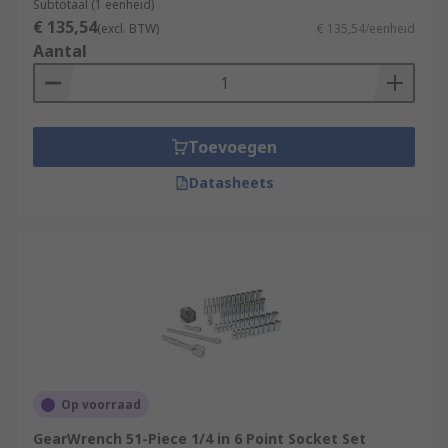
Subtotaal (1 eenheid)
€ 135,54
(excl. BTW)
€ 135,54/eenheid
Aantal
Toevoegen
Datasheets
Op voorraad
GearWrench 51-Piece 1/4 in 6 Point Socket Set