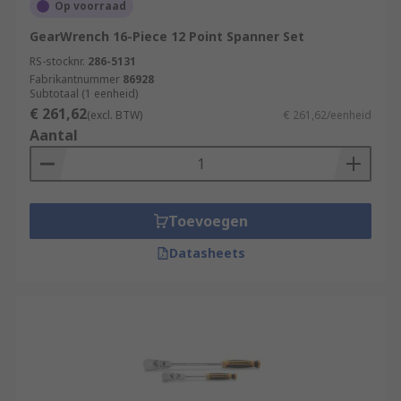
Op voorraad
GearWrench 16-Piece 12 Point Spanner Set
RS-stocknr.
286-5131
Fabrikantnummer
86928
Subtotaal (1 eenheid)
€ 261,62
(excl. BTW)
€ 261,62/eenheid
Aantal
Toevoegen
Datasheets