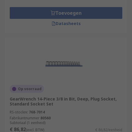
Toevoegen
Datasheets
Op voorraad
GearWrench 14-Piece 3/8 in Bit, Deep, Plug Socket,
Standard Socket Set
RS-stocknr.
768-7014
Fabrikantnummer
80560
Subtotaal (1 eenheid)
€ 86,82
(excl. BTW)
€ 86,82/eenheid