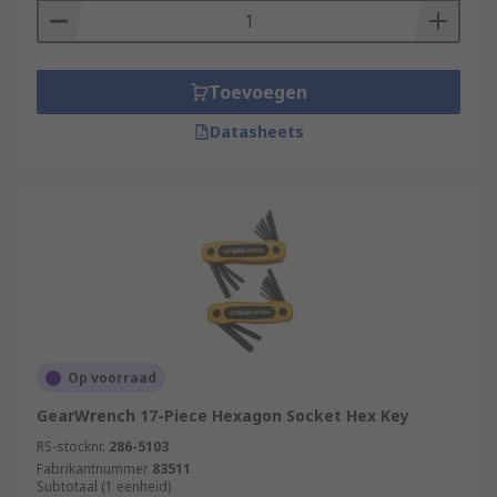
Toevoegen
Datasheets
Op voorraad
GearWrench 17-Piece Hexagon Socket Hex Key
RS-stocknr.
286-5103
Fabrikantnummer
83511
Subtotaal (1 eenheid)