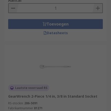
Aantal
Toevoegen
Datasheets
Laatste voorraad RS
GearWrench 2-Piece 1/4 in, 3/8 in Standard Socket
RS-stocknr.
286-5091
Fabrikantnummer
81271