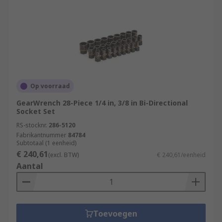
Op voorraad
GearWrench 28-Piece 1/4 in, 3/8 in Bi-Directional
Socket Set
RS-stocknr.
286-5120
Fabrikantnummer
84784
Subtotaal (1 eenheid)
€ 240,61
(excl. BTW)
€ 240,61/eenheid
Aantal
Toevoegen