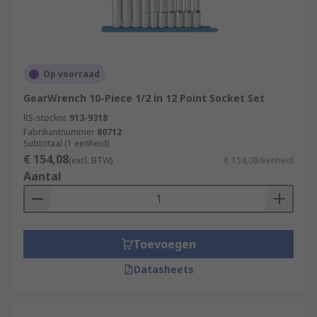
Op voorraad
GearWrench 10-Piece 1/2 in 12 Point Socket Set
RS-stocknr.
913-9318
Fabrikantnummer
80712
Subtotaal (1 eenheid)
€ 154,08
(excl. BTW)
€ 154,08/eenheid
Aantal
Toevoegen
Datasheets