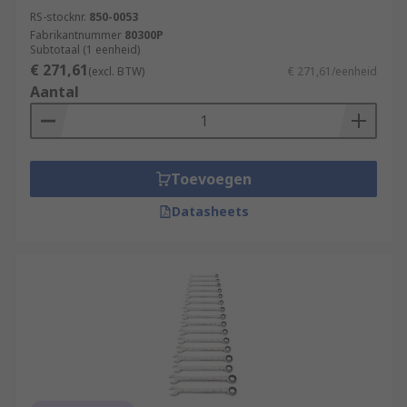
RS-stocknr.
850-0053
Fabrikantnummer
80300P
Subtotaal (1 eenheid)
€ 271,61
(excl. BTW)
€ 271,61/eenheid
Aantal
Toevoegen
Datasheets