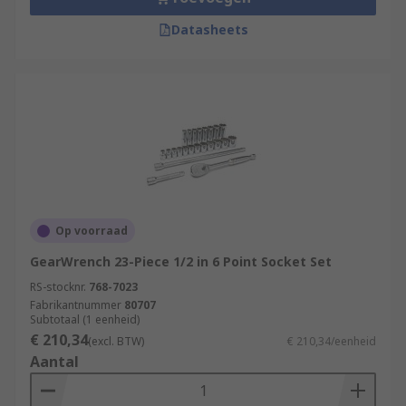
Datasheets
Op voorraad
GearWrench 23-Piece 1/2 in 6 Point Socket Set
RS-stocknr.
768-7023
Fabrikantnummer
80707
Subtotaal (1 eenheid)
€ 210,34
(excl. BTW)
€ 210,34/eenheid
Aantal