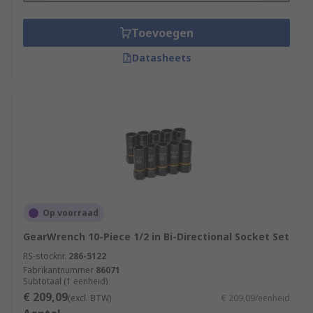
Toevoegen
Datasheets
Op voorraad
GearWrench 10-Piece 1/2 in Bi-Directional Socket Set
RS-stocknr.
286-5122
Fabrikantnummer
86071
Subtotaal (1 eenheid)
€ 209,09
(excl. BTW)
€ 209,09/eenheid