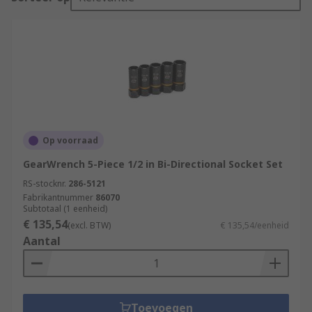
Op voorraad
GearWrench 5-Piece 1/2 in Bi-Directional Socket Set
RS-stocknr.
286-5121
Fabrikantnummer
86070
Subtotaal (1 eenheid)
€ 135,54
(excl. BTW)
€ 135,54/eenheid
Aantal
Toevoegen