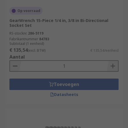
Op voorraad
GearWrench 15-Piece 1/4 in, 3/8 in Bi-Directional
Socket Set
RS-stocknr.
286-5119
Fabrikantnummer
84783
Subtotaal (1 eenheid)
€ 135,54
(excl. BTW)
€ 135,54/eenheid
Aantal
Toevoegen
Datasheets