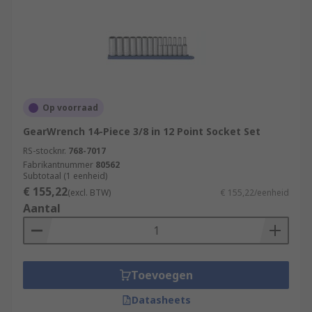
Op voorraad
GearWrench 14-Piece 3/8 in 12 Point Socket Set
RS-stocknr.
768-7017
Fabrikantnummer
80562
Subtotaal (1 eenheid)
€ 155,22
(excl. BTW)
€ 155,22/eenheid
Aantal
Toevoegen
Datasheets