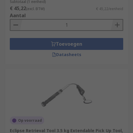
Subtotaal (1 eenheid)
€ 45,22
(excl. BTW)
€ 45,22/eenheid
Aantal
Toevoegen
Datasheets
Op voorraad
Eclipse Retrieval Tool 3.5 kg Extendable Pick Up Tool,