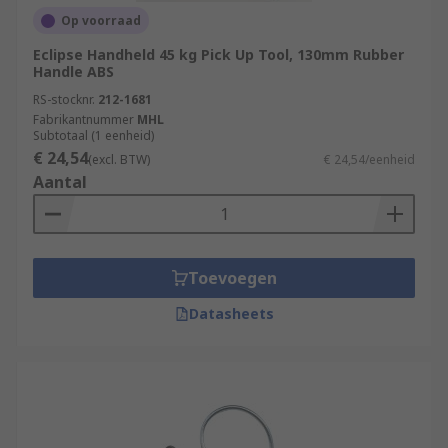
Op voorraad
Eclipse Handheld 45 kg Pick Up Tool, 130mm Rubber
Handle ABS
RS-stocknr.
212-1681
Fabrikantnummer
MHL
Subtotaal (1 eenheid)
€ 24,54
(excl. BTW)
€ 24,54/eenheid
Aantal
Toevoegen
Datasheets