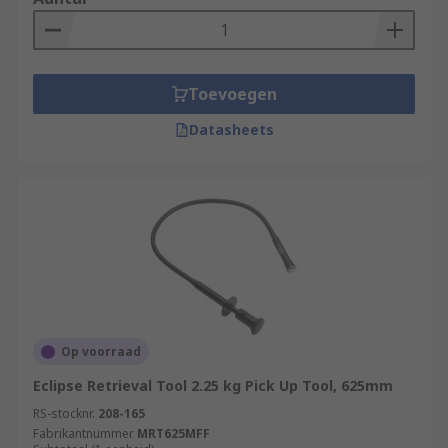
Toevoegen
Datasheets
Op voorraad
Eclipse Retrieval Tool 2.25 kg Pick Up Tool, 625mm
RS-stocknr.
208-165
Fabrikantnummer
MRT625MFF