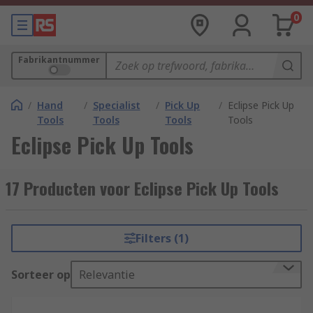
0
Fabrikantnummer
/
Hand
/
Specialist
/
Pick Up
/
Eclipse Pick Up
Tools
Tools
Tools
Tools
Eclipse Pick Up Tools
17 Producten voor Eclipse Pick Up Tools
Filters (1)
Sorteer op
Relevantie