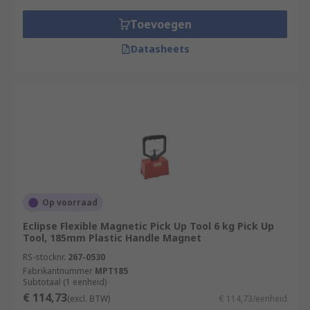
Toevoegen
Datasheets
Op voorraad
Eclipse Flexible Magnetic Pick Up Tool 6 kg Pick Up
Tool, 185mm Plastic Handle Magnet
RS-stocknr.
267-0530
Fabrikantnummer
MPT185
Subtotaal (1 eenheid)
€ 114,73
(excl. BTW)
€ 114,73/eenheid