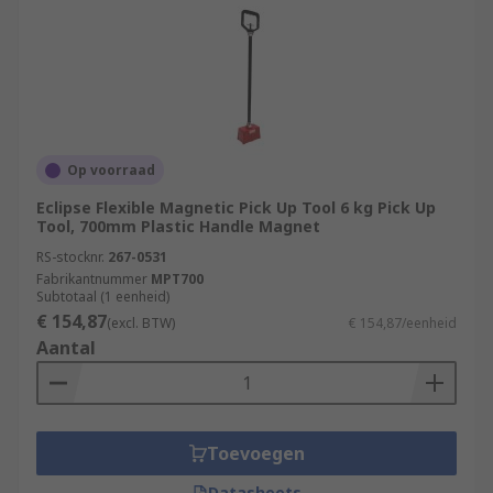
Op voorraad
Eclipse Flexible Magnetic Pick Up Tool 6 kg Pick Up
Tool, 700mm Plastic Handle Magnet
RS-stocknr.
267-0531
Fabrikantnummer
MPT700
Subtotaal (1 eenheid)
€ 154,87
(excl. BTW)
€ 154,87/eenheid
Aantal
Toevoegen
Datasheets