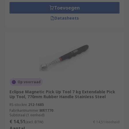
Toevoegen
Datasheets
Op voorraad
Eclipse Magnetic Pick Up Tool 7 kg Extendable Pick
Up Tool, 770mm Rubber Handle Stainless Steel
RS-stocknr.
212-1685
Fabrikantnummer
MRT770
Subtotaal (1 eenheid)
€ 14,51
(excl. BTW)
€ 14,51/eenheid
Aantal