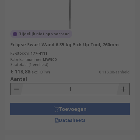
Tijdelijk niet op voorraad
Eclipse Swarf Wand 6.35 kg Pick Up Tool, 760mm
RS-stocknr.
177-4111
Fabrikantnummer
MW900
Subtotaal (1 eenheid)
€ 118,88
(excl. BTW)
€ 118,88/eenheid
Aantal
Toevoegen
Datasheets