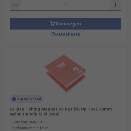
Toevoegen
Datasheets
Op voorraad
Eclipse Fishing Magnet 50 kg Pick Up Tool, 80mm
Nylon Handle Mild Steel
RS-stocknr.
269-6615
Fabrikantnummer
E936