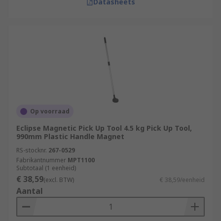
Datasheets
Op voorraad
Eclipse Magnetic Pick Up Tool 4.5 kg Pick Up Tool,
990mm Plastic Handle Magnet
RS-stocknr.
267-0529
Fabrikantnummer
MPT1100
Subtotaal (1 eenheid)
€ 38,59
(excl. BTW)
€ 38,59/eenheid
Aantal