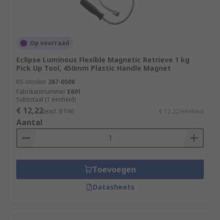
Op voorraad
Eclipse Luminous Flexible Magnetic Retrieve 1 kg
Pick Up Tool, 450mm Plastic Handle Magnet
RS-stocknr.
267-0508
Fabrikantnummer
E601
Subtotaal (1 eenheid)
€ 12,22
(excl. BTW)
€ 12,22/eenheid
Aantal
Toevoegen
Datasheets