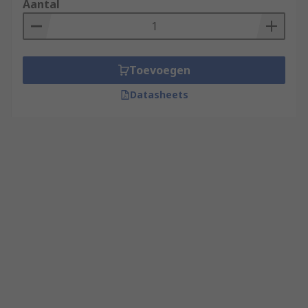
Aantal
Toevoegen
Datasheets