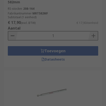
582mm
RS-stocknr.
208-164
Fabrikantnummer
MRT582MF
Subtotaal (1 eenheid)
€ 17,90
(excl. BTW)
€ 17,90/eenheid
Aantal
Toevoegen
Datasheets