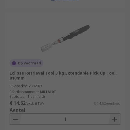
Op voorraad
Eclipse Retrieval Tool 3 kg Extendable Pick Up Tool,
810mm
RS-stocknr.
208-167
Fabrikantnummer
MRT810T
Subtotaal (1 eenheid)
€ 14,62
(excl. BTW)
€ 14,62/eenheid
Aantal