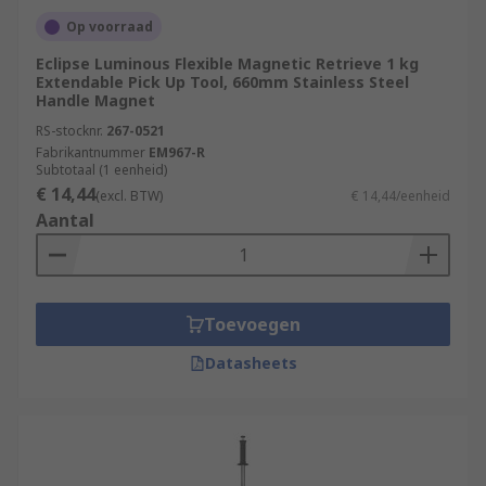
Op voorraad
Eclipse Luminous Flexible Magnetic Retrieve 1 kg
Extendable Pick Up Tool, 660mm Stainless Steel
Handle Magnet
RS-stocknr.
267-0521
Fabrikantnummer
EM967-R
Subtotaal (1 eenheid)
€ 14,44
(excl. BTW)
€ 14,44/eenheid
Aantal
Toevoegen
Datasheets