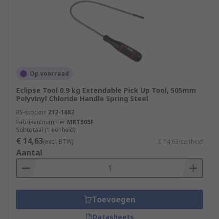
Op voorraad
Eclipse Tool 0.9 kg Extendable Pick Up Tool, 505mm
Polyvinyl Chloride Handle Spring Steel
RS-stocknr.
212-1682
Fabrikantnummer
MRT505F
Subtotaal (1 eenheid)
€ 14,63
(excl. BTW)
€ 14,63/eenheid
Aantal
Toevoegen
Datasheets