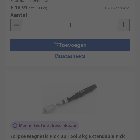
Subtotaal (1 eenheid)
€ 18,91
(excl. BTW)
€ 18,91/eenheid
Aantal
Toevoegen
Datasheets
Momenteel niet beschikbaar
Eclipse Magnetic Pick Up Tool 3 kg Extendable Pick