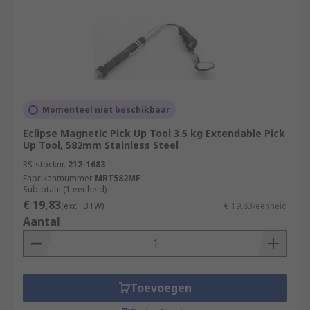
Momenteel niet beschikbaar
Eclipse Magnetic Pick Up Tool 3.5 kg Extendable Pick
Up Tool, 582mm Stainless Steel
RS-stocknr.
212-1683
Fabrikantnummer
MRT582MF
Subtotaal (1 eenheid)
€ 19,83
(excl. BTW)
€ 19,83/eenheid
Aantal
Toevoegen