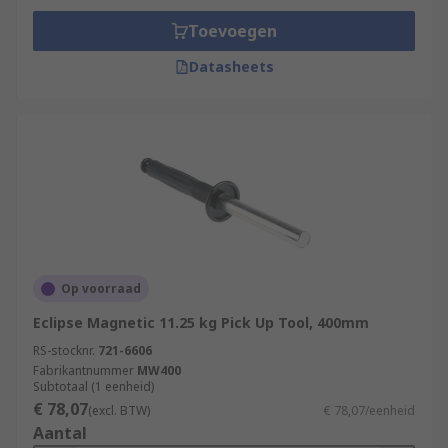
Toevoegen
Datasheets
Op voorraad
Eclipse Magnetic 11.25 kg Pick Up Tool, 400mm
RS-stocknr.
721-6606
Fabrikantnummer
MW400
Subtotaal (1 eenheid)
€ 78,07
(excl. BTW)
€ 78,07/eenheid
Aantal