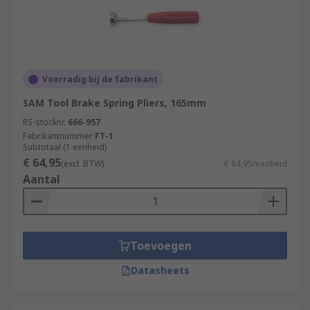
Voorradig bij de fabrikant
SAM Tool Brake Spring Pliers, 165mm
RS-stocknr.
666-957
Fabrikantnummer
FT-1
Subtotaal (1 eenheid)
€ 64,95
(excl. BTW)
€ 64,95/eenheid
Aantal
Toevoegen
Datasheets