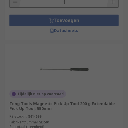
Toevoegen
Datasheets
Tijdelijk niet op voorraad
Teng Tools Magnetic Pick Up Tool 200 g Extendable
Pick Up Tool, 550mm
RS-stocknr.
841-699
Fabrikantnummer
SD501
Subtotaal (1 eenheid)