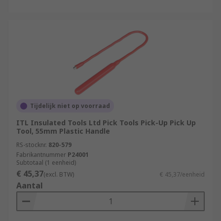
Tijdelijk niet op voorraad
ITL Insulated Tools Ltd Pick Tools Pick-Up Pick Up
Tool, 55mm Plastic Handle
RS-stocknr.
820-579
Fabrikantnummer
P24001
Subtotaal (1 eenheid)
€ 45,37
(excl. BTW)
€ 45,37/eenheid
Aantal