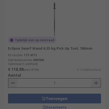
Tijdelijk niet op voorraad
Eclipse Swarf Wand 6.35 kg Pick Up Tool, 760mm
RS-stocknr.
177-4111
Fabrikantnummer
MW900
Subtotaal (1 eenheid)
€ 118,88
(excl. BTW)
€ 118,88/eenheid
Aantal
Toevoegen
Datasheets