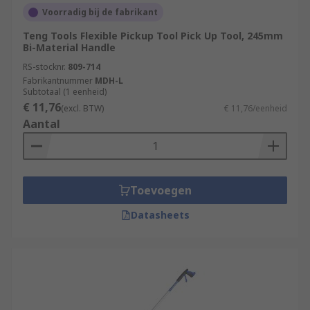
Voorradig bij de fabrikant
Teng Tools Flexible Pickup Tool Pick Up Tool, 245mm
Bi-Material Handle
RS-stocknr.
809-714
Fabrikantnummer
MDH-L
Subtotaal (1 eenheid)
€ 11,76
(excl. BTW)
€ 11,76/eenheid
Aantal
Toevoegen
Datasheets