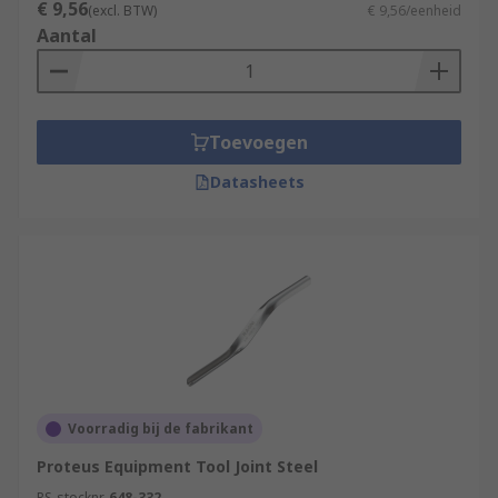
€ 9,56
(excl. BTW)
€ 9,56/eenheid
Aantal
Toevoegen
Datasheets
Voorradig bij de fabrikant
Proteus Equipment Tool Joint Steel
RS-stocknr.
648-332