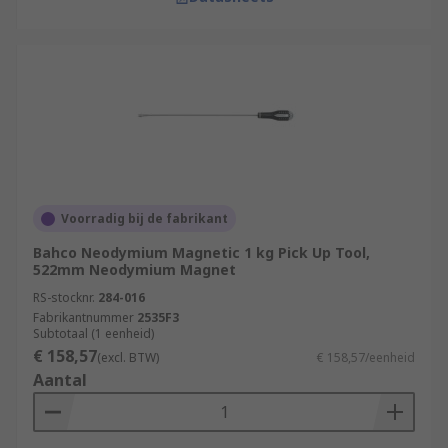
Voorradig bij de fabrikant
Bahco Neodymium Magnetic 1 kg Pick Up Tool,
522mm Neodymium Magnet
RS-stocknr.
284-016
Fabrikantnummer
2535F3
Subtotaal (1 eenheid)
€ 158,57
(excl. BTW)
€ 158,57/eenheid
Aantal