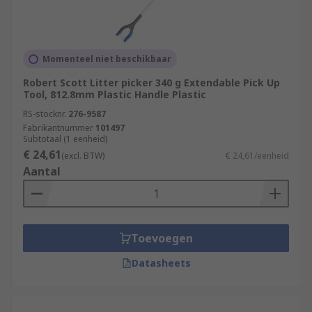
Momenteel niet beschikbaar
Robert Scott Litter picker 340 g Extendable Pick Up
Tool, 812.8mm Plastic Handle Plastic
RS-stocknr.
276-9587
Fabrikantnummer
101497
Subtotaal (1 eenheid)
€ 24,61
(excl. BTW)
€ 24,61/eenheid
Aantal
Toevoegen
Datasheets