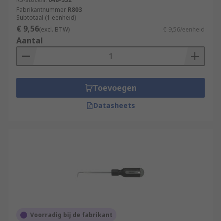
Fabrikantnummer
R803
Subtotaal (1 eenheid)
€ 9,56
(excl. BTW)
€ 9,56/eenheid
Aantal
Toevoegen
Datasheets
Voorradig bij de fabrikant