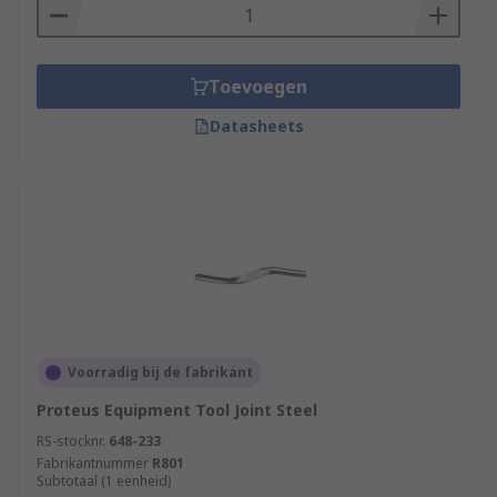
Toevoegen
Datasheets
Voorradig bij de fabrikant
Proteus Equipment Tool Joint Steel
RS-stocknr.
648-233
Fabrikantnummer
R801
Subtotaal (1 eenheid)