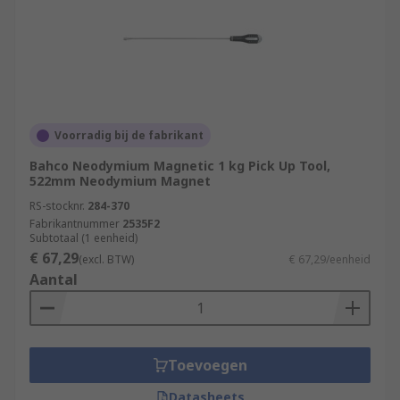
Voorradig bij de fabrikant
Bahco Neodymium Magnetic 1 kg Pick Up Tool,
522mm Neodymium Magnet
RS-stocknr.
284-370
Fabrikantnummer
2535F2
Subtotaal (1 eenheid)
€ 67,29
(excl. BTW)
€ 67,29/eenheid
Aantal
Toevoegen
Datasheets