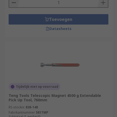
Toevoegen
Datasheets
Tijdelijk niet op voorraad
Teng Tools Telescopic Magnet 4500 g Extendable
Pick Up Tool, 760mm
RS-stocknr.
838-148
Fabrikantnummer
581TMP
Subtotaal (1 eenheid)