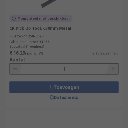
Momenteel niet beschikbaar
CK Pick Up Tool, 630mm Metal
RS-stocknr.
258-8029
Fabrikantnummer
T1355
Subtotaal (1 eenheid)
€ 16,29
(excl. BTW)
€ 16,29/eenheid
Aantal
Toevoegen
Datasheets