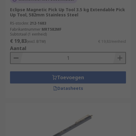
Eclipse Magnetic Pick Up Tool 3.5 kg Extendable Pick
Up Tool, 582mm Stainless Steel
RS-stocknr.
212-1683
Fabrikantnummer
MRT582MF
Subtotaal (1 eenheid)
€ 19,83
(excl. BTW)
€ 19,83/eenheid
Aantal
Toevoegen
Datasheets