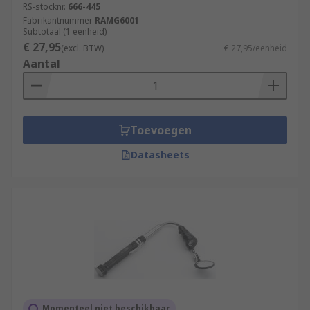
RS-stocknr.
666-445
Fabrikantnummer
RAMG6001
Subtotaal (1 eenheid)
€ 27,95
(excl. BTW)
€ 27,95/eenheid
Aantal
Toevoegen
Datasheets
Momenteel niet beschikbaar