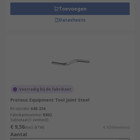
Toevoegen
Datasheets
Voorradig bij de fabrikant
Proteus Equipment Tool Joint Steel
RS-stocknr.
648-334
Fabrikantnummer
R802
Subtotaal (1 eenheid)
€ 9,56
(excl. BTW)
€ 9,56/eenheid
Aantal