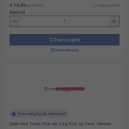
€ 14,88
(excl. BTW)
€ 14,88/eenheid
Aantal
Toevoegen
Datasheets
Voorradig bij de fabrikant
SAM Pick Tools Pick-Up 2 kg Pick Up Tool, 180mm