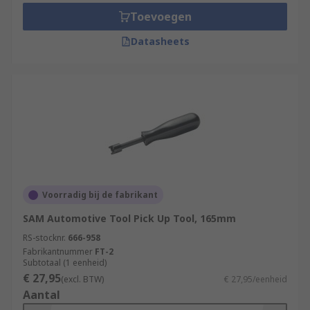
Toevoegen
Datasheets
Voorradig bij de fabrikant
SAM Automotive Tool Pick Up Tool, 165mm
RS-stocknr.
666-958
Fabrikantnummer
FT-2
Subtotaal (1 eenheid)
€ 27,95
(excl. BTW)
€ 27,95/eenheid
Aantal