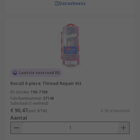
Datasheets
Laatste voorraad RS
Recoil 6 piece Thread Repair Kit
RS-stocknr.
196-7788
Fabrikantnummer
37148
Subtotaal (1 eenheid)
€ 90,47
(excl. BTW)
€ 90,47/eenheid
Aantal