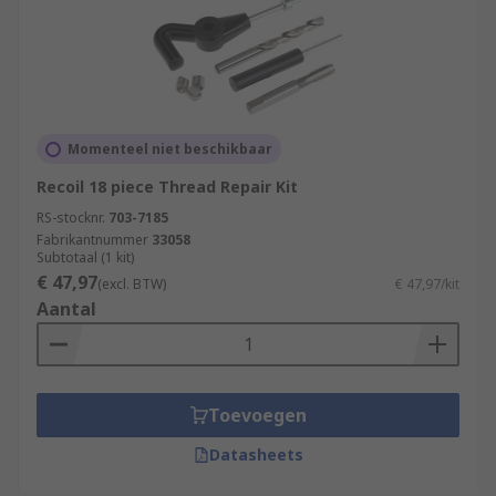
Momenteel niet beschikbaar
Recoil 18 piece Thread Repair Kit
RS-stocknr.
703-7185
Fabrikantnummer
33058
Subtotaal (1 kit)
€ 47,97
(excl. BTW)
€ 47,97/kit
Aantal
Toevoegen
Datasheets