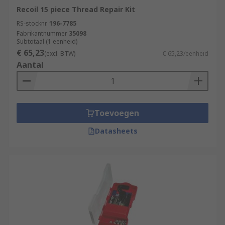
Recoil 15 piece Thread Repair Kit
RS-stocknr.
196-7785
Fabrikantnummer
35098
Subtotaal (1 eenheid)
€ 65,23
(excl. BTW)
€ 65,23/eenheid
Aantal
Toevoegen
Datasheets