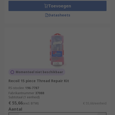
Toevoegen
Datasheets
Momenteel niet beschikbaar
Recoil 15 piece Thread Repair Kit
RS-stocknr.
196-7787
Fabrikantnummer
37088
Subtotaal (1 eenheid)
€ 55,66
(excl. BTW)
€ 55,66/eenheid
Aantal