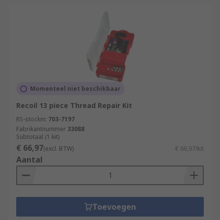
Momenteel niet beschikbaar
Recoil 13 piece Thread Repair Kit
RS-stocknr.
703-7197
Fabrikantnummer
33088
Subtotaal (1 kit)
€ 66,97
(excl. BTW)
€ 66,97/kit
Aantal
Toevoegen