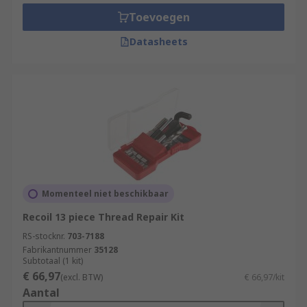
Toevoegen
Datasheets
Momenteel niet beschikbaar
Recoil 13 piece Thread Repair Kit
RS-stocknr.
703-7188
Fabrikantnummer
35128
Subtotaal (1 kit)
€ 66,97
(excl. BTW)
€ 66,97/kit
Aantal