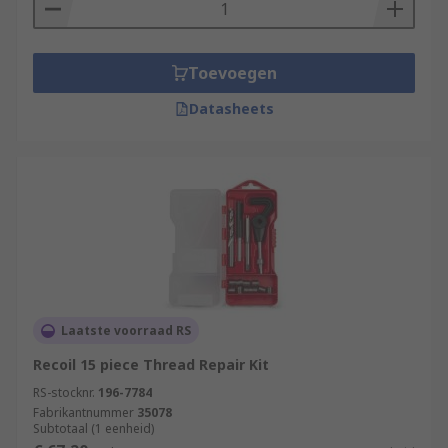
Toevoegen
Datasheets
Laatste voorraad RS
Recoil 15 piece Thread Repair Kit
RS-stocknr.
196-7784
Fabrikantnummer
35078
Subtotaal (1 eenheid)