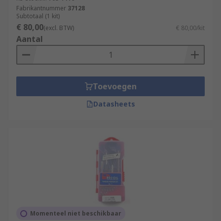
Fabrikantnummer
37128
Subtotaal (1 kit)
€ 80,00
(excl. BTW)
€ 80,00/kit
Aantal
Toevoegen
Datasheets
Momenteel niet beschikbaar