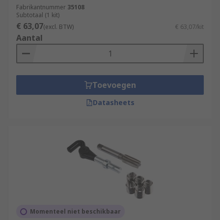
Fabrikantnummer
35108
Subtotaal (1 kit)
€ 63,07
(excl. BTW)
€ 63,07/kit
Aantal
Toevoegen
Datasheets
Momenteel niet beschikbaar