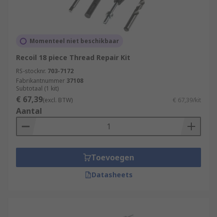
Momenteel niet beschikbaar
Recoil 18 piece Thread Repair Kit
RS-stocknr.
703-7172
Fabrikantnummer
37108
Subtotaal (1 kit)
€ 67,39
(excl. BTW)
€ 67,39/kit
Aantal
Toevoegen
Datasheets