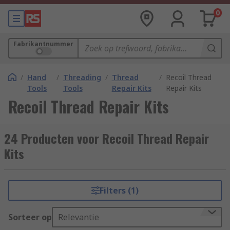
0
Fabrikantnummer
/
Hand
/
Threading
/
Thread
/
Recoil Thread
Tools
Tools
Repair Kits
Repair Kits
Recoil Thread Repair Kits
24 Producten voor Recoil Thread Repair
Kits
Filters (1)
Sorteer op
Relevantie