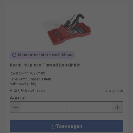
Momenteel niet beschikbaar
Recoil 18 piece Thread Repair Kit
RS-stocknr.
703-7181
Fabrikantnummer
33048
Subtotaal (1 kit)
€ 47,97
(excl. BTW)
€ 47,97/kit
Aantal
Toevoegen