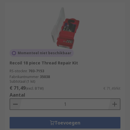
Momenteel niet beschikbaar
Recoil 18 piece Thread Repair Kit
RS-stocknr.
703-7153
Fabrikantnummer
35038
Subtotaal (1 kit)
€ 71,49
(excl. BTW)
€ 71,49/kit
Aantal
Toevoegen