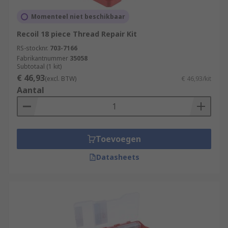
Momenteel niet beschikbaar
Recoil 18 piece Thread Repair Kit
RS-stocknr.
703-7166
Fabrikantnummer
35058
Subtotaal (1 kit)
€ 46,93
(excl. BTW)
€ 46,93/kit
Aantal
Toevoegen
Datasheets