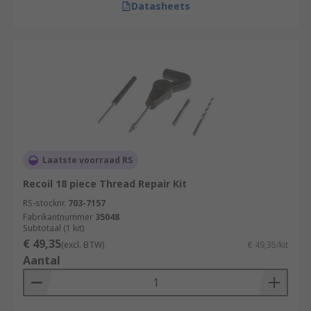
Datasheets
Laatste voorraad RS
Recoil 18 piece Thread Repair Kit
RS-stocknr.
703-7157
Fabrikantnummer
35048
Subtotaal (1 kit)
€ 49,35
(excl. BTW)
€ 49,35/kit
Aantal