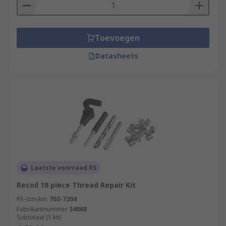
Toevoegen
Datasheets
Laatste voorraad RS
Recoil 18 piece Thread Repair Kit
RS-stocknr.
703-7204
Fabrikantnummer
34068
Subtotaal (1 kit)