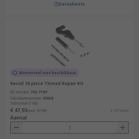
Datasheets
Momenteel niet beschikbaar
Recoil 18 piece Thread Repair Kit
RS-stocknr.
703-7169
Fabrikantnummer
35068
Subtotaal (1 kit)
€ 47,93
(excl. BTW)
€ 47,93/kit
Aantal