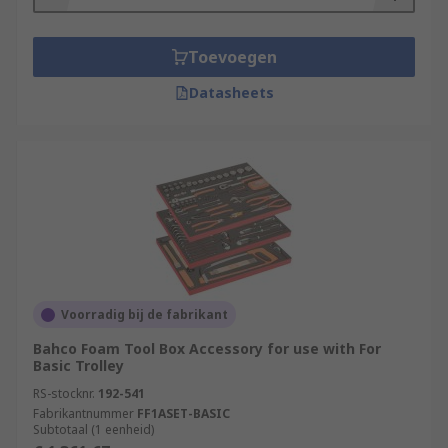
Toevoegen
Datasheets
Voorradig bij de fabrikant
Bahco Foam Tool Box Accessory for use with For
Basic Trolley
RS-stocknr.
192-541
Fabrikantnummer
FF1ASET-BASIC
Subtotaal (1 eenheid)