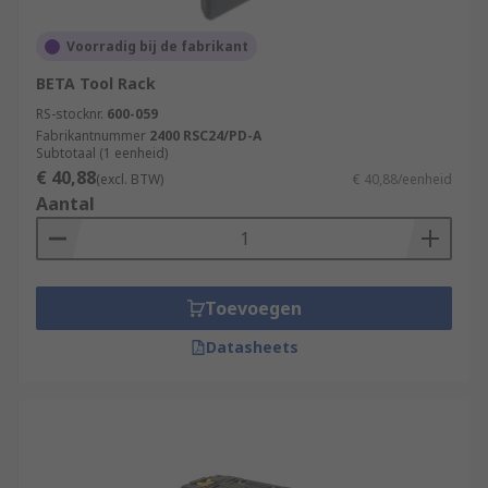
Voorradig bij de fabrikant
BETA Tool Rack
RS-stocknr.
600-059
Fabrikantnummer
2400 RSC24/PD-A
Subtotaal (1 eenheid)
€ 40,88
(excl. BTW)
€ 40,88/eenheid
Aantal
Toevoegen
Datasheets