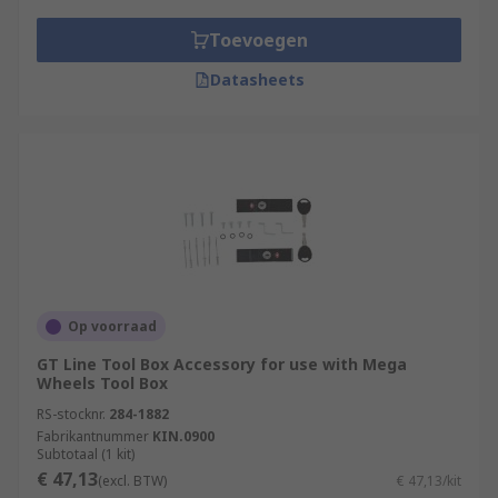
Toevoegen
Datasheets
Op voorraad
GT Line Tool Box Accessory for use with Mega
Wheels Tool Box
RS-stocknr.
284-1882
Fabrikantnummer
KIN.0900
Subtotaal (1 kit)
€ 47,13
(excl. BTW)
€ 47,13/kit