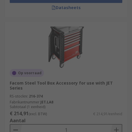
Datasheets
Op voorraad
Facom Steel Tool Box Accessory for use with JET
Series
RS-stocknr.
216-374
Fabrikantnummer
JET.LA8
Subtotaal (1 eenheid)
€ 214,91
(excl. BTW)
€ 214,91/eenheid
Aantal