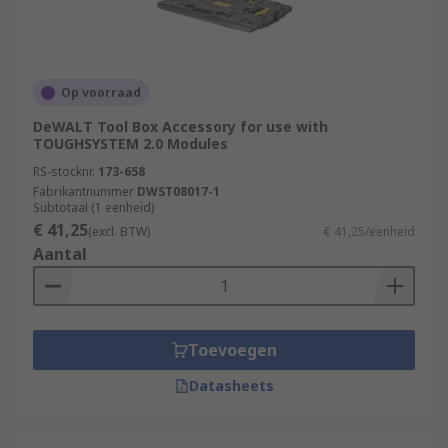
Op voorraad
DeWALT Tool Box Accessory for use with
TOUGHSYSTEM 2.0 Modules
RS-stocknr.
173-658
Fabrikantnummer
DWST08017-1
Subtotaal (1 eenheid)
€ 41,25
(excl. BTW)
€ 41,25/eenheid
Aantal
Toevoegen
Datasheets