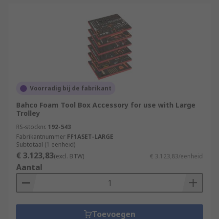
Voorradig bij de fabrikant
Bahco Foam Tool Box Accessory for use with Large
Trolley
RS-stocknr.
192-543
Fabrikantnummer
FF1ASET-LARGE
Subtotaal (1 eenheid)
€ 3.123,83
(excl. BTW)
€ 3.123,83/eenheid
Aantal
Toevoegen