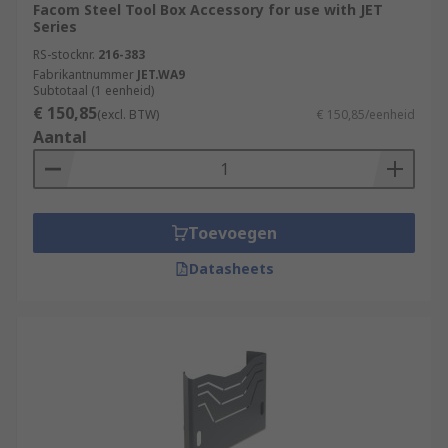
Facom Steel Tool Box Accessory for use with JET
Series
RS-stocknr.
216-383
Fabrikantnummer
JET.WA9
Subtotaal (1 eenheid)
€ 150,85
(excl. BTW)
€ 150,85/eenheid
Aantal
Toevoegen
Datasheets