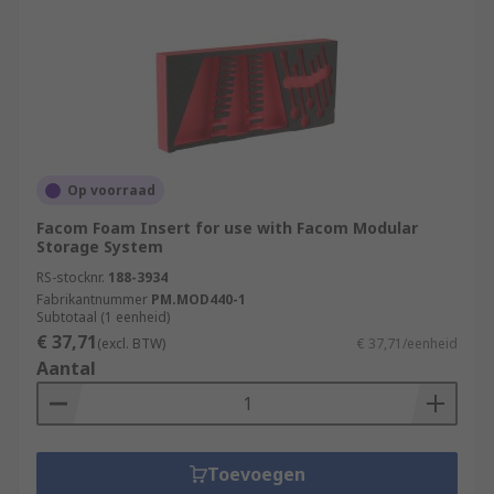
Op voorraad
Facom Foam Insert for use with Facom Modular
Storage System
RS-stocknr.
188-3934
Fabrikantnummer
PM.MOD440-1
Subtotaal (1 eenheid)
€ 37,71
(excl. BTW)
€ 37,71/eenheid
Aantal
Toevoegen