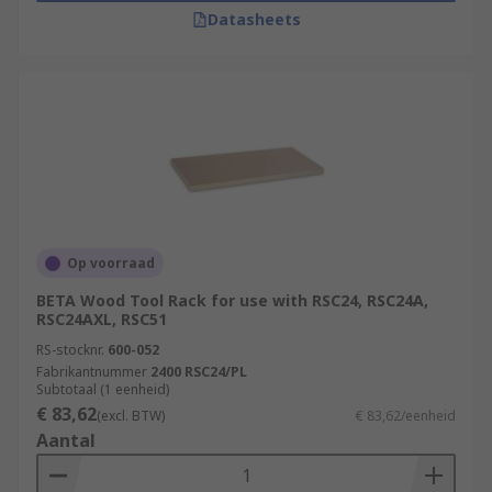
Datasheets
Op voorraad
BETA Wood Tool Rack for use with RSC24, RSC24A,
RSC24AXL, RSC51
RS-stocknr.
600-052
Fabrikantnummer
2400 RSC24/PL
Subtotaal (1 eenheid)
€ 83,62
(excl. BTW)
€ 83,62/eenheid
Aantal