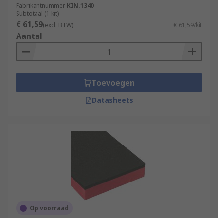
Fabrikantnummer
KIN.1340
Subtotaal (1 kit)
€ 61,59
(excl. BTW)
€ 61,59/kit
Aantal
Toevoegen
Datasheets
Op voorraad