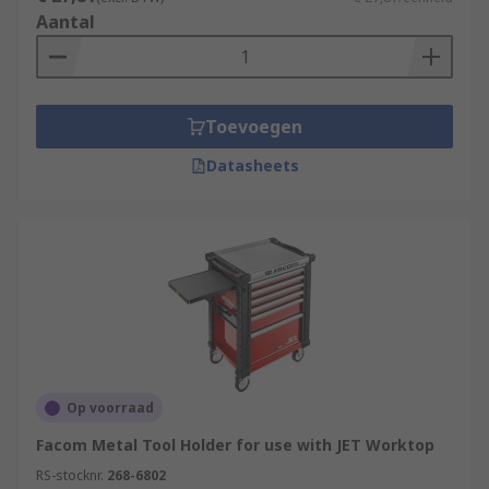
Aantal
Toevoegen
Datasheets
Op voorraad
Facom Metal Tool Holder for use with JET Worktop
RS-stocknr.
268-6802