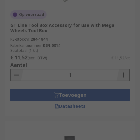
Op voorraad
GT Line Tool Box Accessory for use with Mega
Wheels Tool Box
RS-stocknr.
284-1844
Fabrikantnummer
KIN.0314
Subtotaal (1 kit)
€ 11,52
(excl. BTW)
€ 11,52/kit
Aantal
Toevoegen
Datasheets