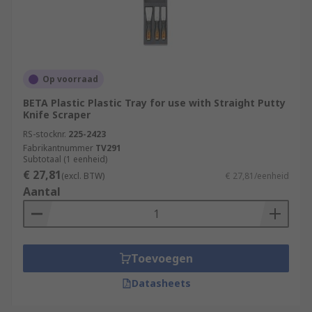
Op voorraad
BETA Plastic Plastic Tray for use with Straight Putty
Knife Scraper
RS-stocknr.
225-2423
Fabrikantnummer
TV291
Subtotaal (1 eenheid)
€ 27,81
(excl. BTW)
€ 27,81/eenheid
Aantal
Toevoegen
Datasheets