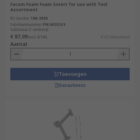
Facom Foam Foam Insert for use with Tool
Assortment
RS-stocknr.
188-3858
Fabrikantnummer
PM.MOD3/3
Subtotaal (1 eenheid)
€ 87,09
(excl. BTW)
€ 87,09/eenheid
Aantal
Toevoegen
Datasheets