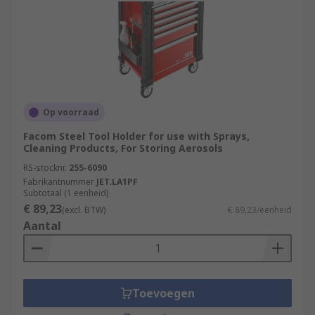
Op voorraad
Facom Steel Tool Holder for use with Sprays,
Cleaning Products, For Storing Aerosols
RS-stocknr.
255-6090
Fabrikantnummer
JET.LA1PF
Subtotaal (1 eenheid)
€ 89,23
(excl. BTW)
€ 89,23/eenheid
Aantal
Toevoegen