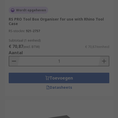
Wordt opgeheven
RS PRO Tool Box Organiser for use with Rhino Tool
Case
RS-stocknr.
921-2757
Subtotaal (1 eenheid)
€ 70,87
(excl. BTW)
€ 70,87/eenheid
Aantal
Toevoegen
Datasheets