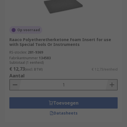
Op voorraad
Raaco Polyetheretherketone Foam Insert for use
with Special Tools Or Instruments
RS-stocknr.
281-9369
Fabrikantnummer
134583
Subtotaal (1 eenheid)
€ 12,73
(excl. BTW)
€ 12,73/eenheid
Aantal
Toevoegen
Datasheets