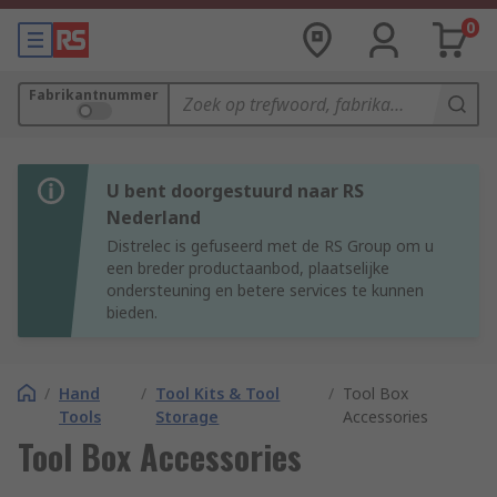
0
Fabrikantnummer
U bent doorgestuurd naar RS
Nederland
Distrelec is gefuseerd met de RS Group om u
een breder productaanbod, plaatselijke
ondersteuning en betere services te kunnen
bieden.
/
Hand
/
Tool Kits & Tool
/
Tool Box
Tools
Storage
Accessories
Tool Box Accessories