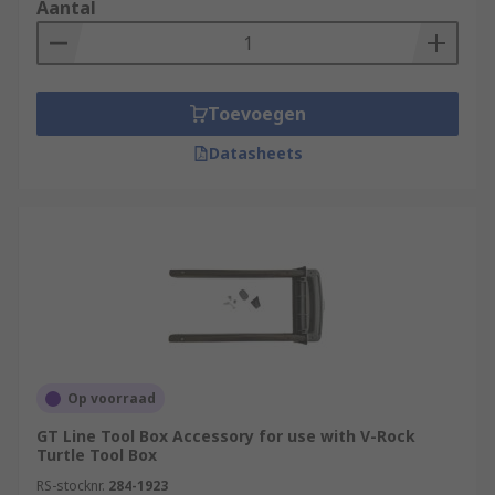
Aantal
Toevoegen
Datasheets
Op voorraad
GT Line Tool Box Accessory for use with V-Rock
Turtle Tool Box
RS-stocknr.
284-1923