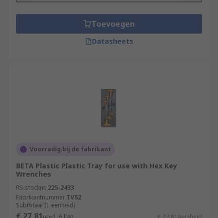
Toevoegen
Datasheets
Voorradig bij de fabrikant
BETA Plastic Plastic Tray for use with Hex Key
Wrenches
RS-stocknr.
225-2433
Fabrikantnummer
TV52
Subtotaal (1 eenheid)
€ 27,81
(excl. BTW)
€ 27,81/eenheid