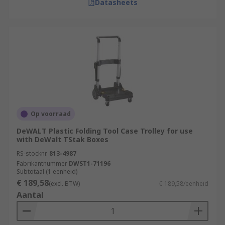
Datasheets
Op voorraad
DeWALT Plastic Folding Tool Case Trolley for use
with DeWalt TStak Boxes
RS-stocknr.
813-4987
Fabrikantnummer
DWST1-71196
Subtotaal (1 eenheid)
€ 189,58
(excl. BTW)
€ 189,58/eenheid
Aantal