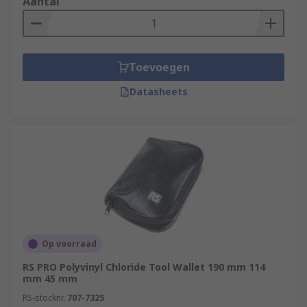
Aantal
Toevoegen
Datasheets
Op voorraad
RS PRO Polyvinyl Chloride Tool Wallet 190 mm 114
mm 45 mm
RS-stocknr.
707-7325