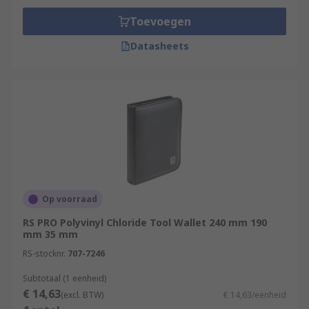
Toevoegen
Datasheets
Op voorraad
RS PRO Polyvinyl Chloride Tool Wallet 240 mm 190
mm 35 mm
RS-stocknr.
707-7246
Subtotaal (1 eenheid)
€ 14,63
(excl. BTW)
€ 14,63/eenheid