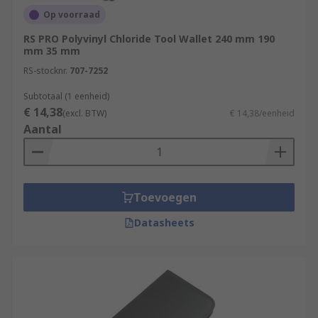
Op voorraad
RS PRO Polyvinyl Chloride Tool Wallet 240 mm 190
mm 35 mm
RS-stocknr.
707-7252
Subtotaal (1 eenheid)
€ 14,38
(excl. BTW)
€ 14,38/eenheid
Aantal
Toevoegen
Datasheets