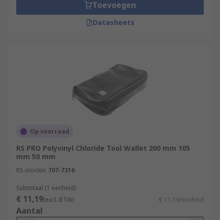
Toevoegen
Datasheets
Op voorraad
RS PRO Polyvinyl Chloride Tool Wallet 200 mm 105
mm 50 mm
RS-stocknr.
707-7316
Subtotaal (1 eenheid)
€ 11,19
(excl. BTW)
€ 11,19/eenheid
Aantal