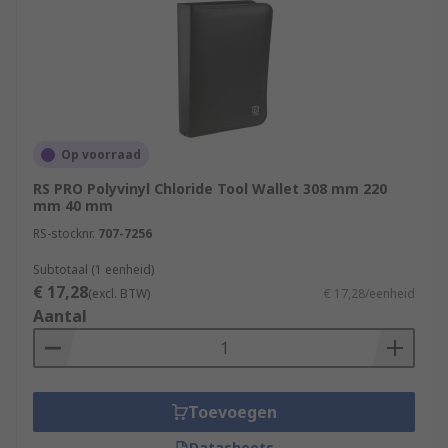
Op voorraad
RS PRO Polyvinyl Chloride Tool Wallet 308 mm 220
mm 40 mm
RS-stocknr.
707-7256
Subtotaal (1 eenheid)
€ 17,28
(excl. BTW)
€ 17,28/eenheid
Aantal
Toevoegen
Datasheets