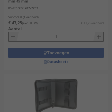
mm 45 mm
RS-stocknr.
707-7262
Subtotaal (1 eenheid)
€ 47,25
(excl. BTW)
€ 47,25/eenheid
Aantal
Toevoegen
Datasheets