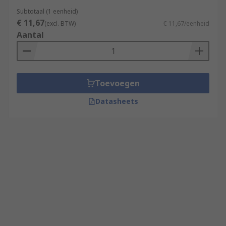
Subtotaal (1 eenheid)
€ 11,67
(excl. BTW)
€ 11,67/eenheid
Aantal
Toevoegen
Datasheets