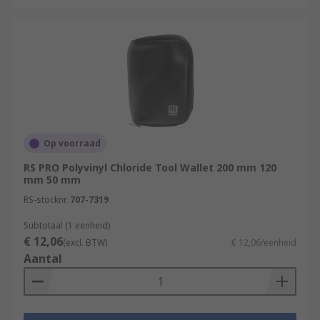
Op voorraad
RS PRO Polyvinyl Chloride Tool Wallet 200 mm 120
mm 50 mm
RS-stocknr.
707-7319
Subtotaal (1 eenheid)
€ 12,06
(excl. BTW)
€ 12,06/eenheid
Aantal