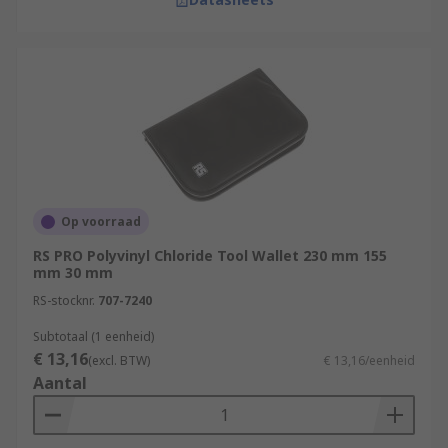
Op voorraad
RS PRO Polyvinyl Chloride Tool Wallet 230 mm 155
mm 30 mm
RS-stocknr.
707-7240
Subtotaal (1 eenheid)
€ 13,16
(excl. BTW)
€ 13,16/eenheid
Aantal