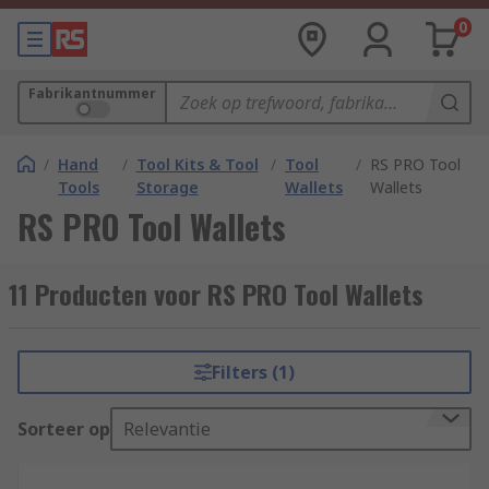
0
Fabrikantnummer
/
Hand
/
Tool Kits & Tool
/
Tool
/
RS PRO Tool
Tools
Storage
Wallets
Wallets
RS PRO Tool Wallets
11 Producten voor RS PRO Tool Wallets
Filters (1)
Sorteer op
Relevantie