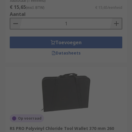
Subtotaal (1 eenheid)
€ 15,65
(excl. BTW)
€ 15,65/eenheid
Aantal
Toevoegen
Datasheets
Op voorraad
RS PRO Polyvinyl Chloride Tool Wallet 370 mm 260