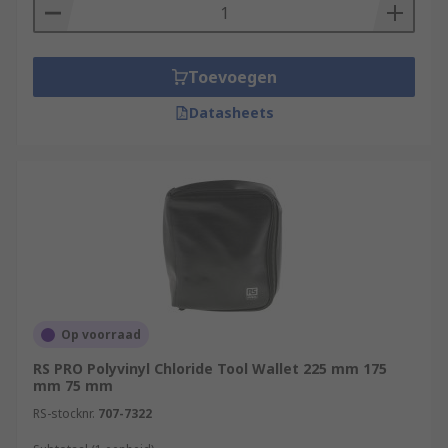
Toevoegen
Datasheets
Op voorraad
RS PRO Polyvinyl Chloride Tool Wallet 225 mm 175
mm 75 mm
RS-stocknr.
707-7322