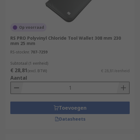
Op voorraad
RS PRO Polyvinyl Chloride Tool Wallet 308 mm 230
mm 25 mm
RS-stocknr.
707-7259
Subtotaal (1 eenheid)
€ 28,81
(excl. BTW)
€ 28,81/eenheid
Aantal
Toevoegen
Datasheets