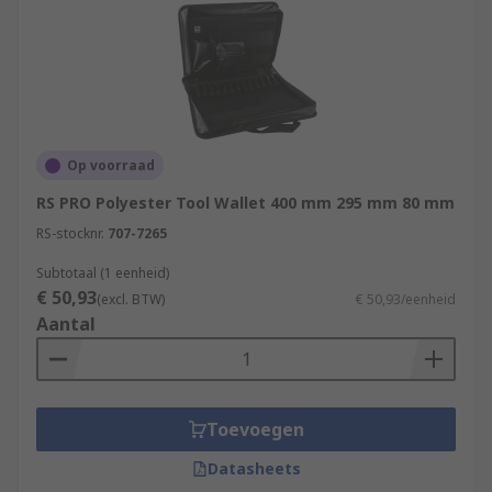
Op voorraad
RS PRO Polyester Tool Wallet 400 mm 295 mm 80 mm
RS-stocknr.
707-7265
Subtotaal (1 eenheid)
€ 50,93
(excl. BTW)
€ 50,93/eenheid
Aantal
Toevoegen
Datasheets