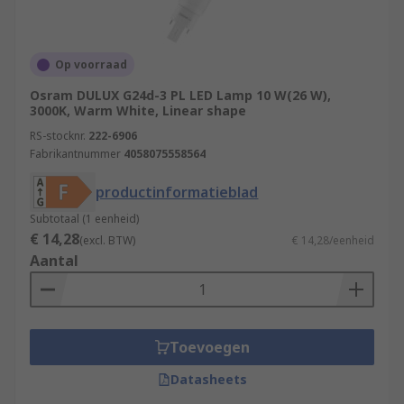
Op voorraad
Osram DULUX G24d-3 PL LED Lamp 10 W(26 W),
3000K, Warm White, Linear shape
RS-stocknr.
222-6906
Fabrikantnummer
4058075558564
productinformatieblad
Subtotaal (1 eenheid)
€ 14,28
(excl. BTW)
€ 14,28/eenheid
Aantal
Toevoegen
Datasheets