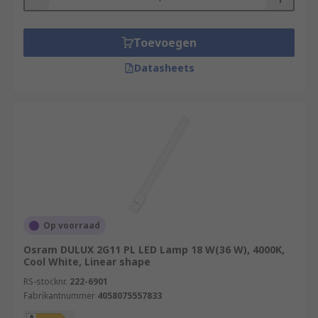
Toevoegen
Datasheets
Op voorraad
Osram DULUX 2G11 PL LED Lamp 18 W(36 W), 4000K,
Cool White, Linear shape
RS-stocknr.
222-6901
Fabrikantnummer
4058075557833