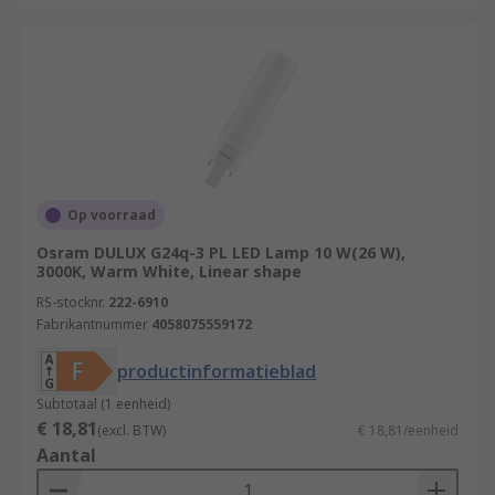
Op voorraad
Osram DULUX G24q-3 PL LED Lamp 10 W(26 W),
3000K, Warm White, Linear shape
RS-stocknr.
222-6910
Fabrikantnummer
4058075559172
productinformatieblad
Subtotaal (1 eenheid)
€ 18,81
(excl. BTW)
€ 18,81/eenheid
Aantal