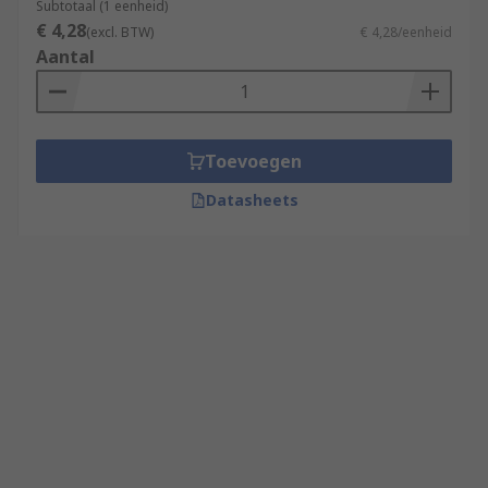
Subtotaal (1 eenheid)
€ 4,28
(excl. BTW)
€ 4,28/eenheid
Aantal
Toevoegen
Datasheets