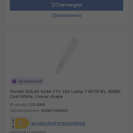
Toevoegen
Datasheets
Op voorraad
Osram DULUX G24d-2 PL LED Lamp 7 W(18 W), 4000K,
Cool White, Linear shape
RS-stocknr.
222-6905
Fabrikantnummer
4058075558502
productinformatieblad
Subtotaal (1 eenheid)