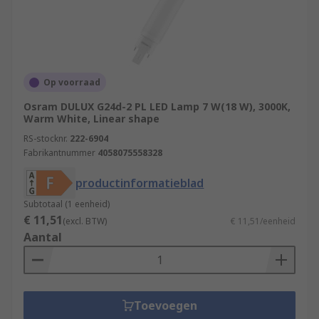
Op voorraad
Osram DULUX G24d-2 PL LED Lamp 7 W(18 W), 3000K,
Warm White, Linear shape
RS-stocknr.
222-6904
Fabrikantnummer
4058075558328
productinformatieblad
Subtotaal (1 eenheid)
€ 11,51
(excl. BTW)
€ 11,51/eenheid
Aantal
Toevoegen