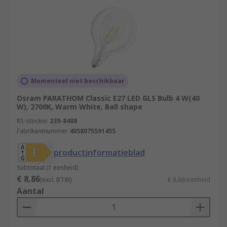
Momenteel niet beschikbaar
Osram PARATHOM Classic E27 LED GLS Bulb 4 W(40
W), 2700K, Warm White, Ball shape
RS-stocknr.
239-8488
Fabrikantnummer
4058075591455
productinformatieblad
Subtotaal (1 eenheid)
€ 8,86
(excl. BTW)
€ 8,86/eenheid
Aantal