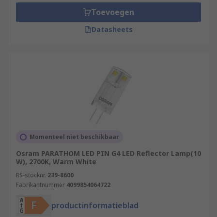
Toevoegen
Datasheets
Momenteel niet beschikbaar
Osram PARATHOM LED PIN G4 LED Reflector Lamp(10
W), 2700K, Warm White
RS-stocknr.
239-8600
Fabrikantnummer
4099854064722
productinformatieblad