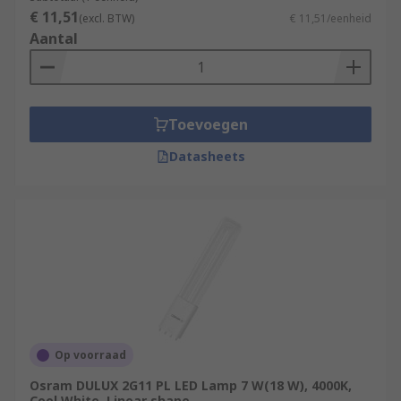
€ 11,51
(excl. BTW)
€ 11,51/eenheid
Aantal
Toevoegen
Datasheets
Op voorraad
Osram DULUX 2G11 PL LED Lamp 7 W(18 W), 4000K,
Cool White, Linear shape