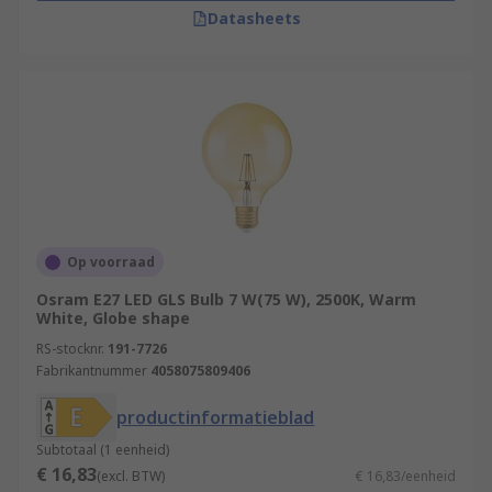
Datasheets
Op voorraad
Osram E27 LED GLS Bulb 7 W(75 W), 2500K, Warm
White, Globe shape
RS-stocknr.
191-7726
Fabrikantnummer
4058075809406
productinformatieblad
Subtotaal (1 eenheid)
€ 16,83
(excl. BTW)
€ 16,83/eenheid