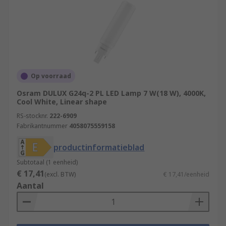
Op voorraad
Osram DULUX G24q-2 PL LED Lamp 7 W(18 W), 4000K,
Cool White, Linear shape
RS-stocknr.
222-6909
Fabrikantnummer
4058075559158
productinformatieblad
Subtotaal (1 eenheid)
€ 17,41
(excl. BTW)
€ 17,41/eenheid
Aantal