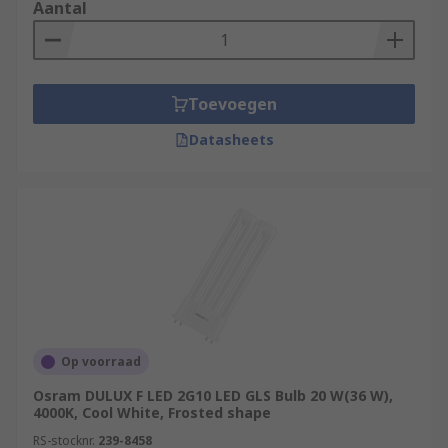
Aantal
Toevoegen
Datasheets
Op voorraad
Osram DULUX F LED 2G10 LED GLS Bulb 20 W(36 W),
4000K, Cool White, Frosted shape
RS-stocknr.
239-8458