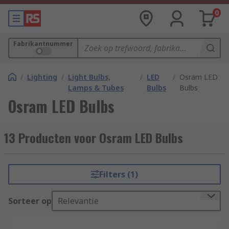
0
Fabrikantnummer
/
Lighting
/
Light Bulbs,
/
LED
/
Osram LED
Lamps & Tubes
Bulbs
Bulbs
Osram LED Bulbs
13 Producten voor Osram LED Bulbs
Filters (1)
Sorteer op
Relevantie