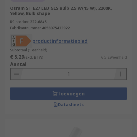
Osram ST E27 LED GLS Bulb 2.5 W(15 W), 2200K,
Yellow, Bulb shape
RS-stocknr.
222-6845
Fabrikantnummer
4058075433922
productinformatieblad
Subtotaal (1 eenheid)
€ 5,29
(excl. BTW)
€ 5,29/eenheid
Aantal
Toevoegen
Datasheets