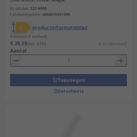
RS-stocknr.
222-6900
Fabrikantnummer
4058075557499
productinformatieblad
Subtotaal (1 eenheid)
€ 29,59
(excl. BTW)
€ 29,59/eenheid
Aantal
Toevoegen
Datasheets