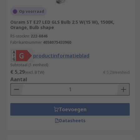
Op voorraad
Osram ST E27 LED GLS Bulb 2.5 W(15 W), 1500K,
Orange, Bulb shape
RS-stocknr.
222-6846
Fabrikantnummer
4058075433960
productinformatieblad
Subtotaal (1 eenheid)
€ 5,29
(excl. BTW)
€ 5,29/eenheid
Aantal
Toevoegen
Datasheets