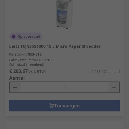
Op voorraad
Leitz IQ 83581000 15 L Micro Paper Shredder
RS-stocknr.
853-712
Fabrikantnummer
83581000
Subtotaal (1 eenheid)
€ 283,67
(excl. BTW)
€ 283,67/eenheid
Aantal
Toevoegen