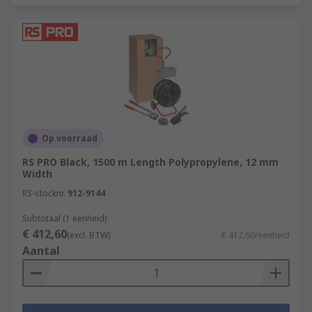
Op voorraad
RS PRO Black, 1500 m Length Polypropylene, 12 mm
Width
RS-stocknr.
912-9144
Subtotaal (1 eenheid)
€ 412,60
(excl. BTW)
€ 412,60/eenheid
Aantal