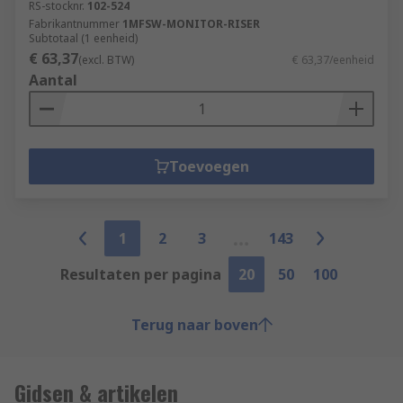
RS-stocknr.
102-524
Fabrikantnummer
1MFSW-MONITOR-RISER
Subtotaal (1 eenheid)
€ 63,37
(excl. BTW)
€ 63,37/eenheid
Aantal
Toevoegen
1
2
3
143
Resultaten per pagina
20
50
100
Terug naar boven
Gidsen & artikelen