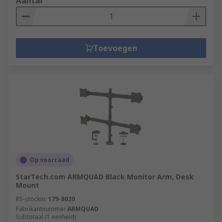
Aantal
Toevoegen
Op voorraad
StarTech.com ARMQUAD Black Monitor Arm, Desk
Mount
RS-stocknr.
179-8020
Fabrikantnummer
ARMQUAD
Subtotaal (1 eenheid)