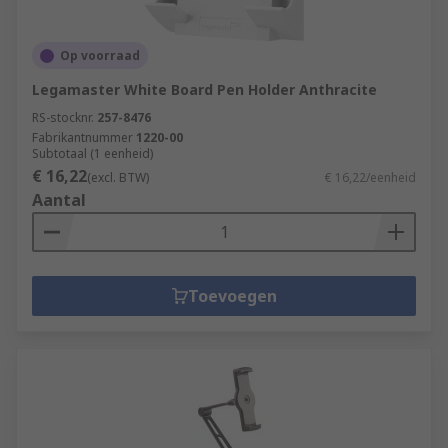
Op voorraad
Legamaster White Board Pen Holder Anthracite
RS-stocknr.
257-8476
Fabrikantnummer
1220-00
Subtotaal (1 eenheid)
€ 16,22
(excl. BTW)
€ 16,22/eenheid
Aantal
Toevoegen