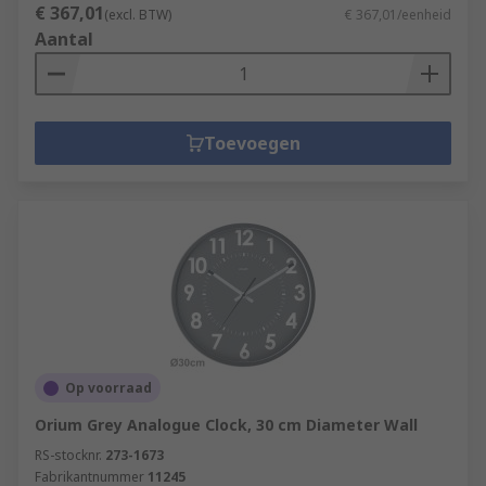
€ 367,01
(excl. BTW)
€ 367,01/eenheid
Aantal
Toevoegen
Op voorraad
Orium Grey Analogue Clock, 30 cm Diameter Wall
RS-stocknr.
273-1673
Fabrikantnummer
11245