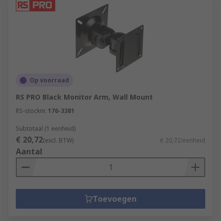
Op voorraad
RS PRO Black Monitor Arm, Wall Mount
RS-stocknr.
176-3381
Subtotaal (1 eenheid)
€ 20,72
(excl. BTW)
€ 20,72/eenheid
Aantal
Toevoegen