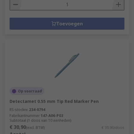
Toevoegen
Op voorraad
Detectamet 0.55 mm Tip Red Marker Pen
RS-stocknr.
234-0794
Fabrikantnummer
147-A06-P03
Subtotaal (1 doos van 10 eenheden)
€ 30,90
(excl. BTW)
€ 30,90/doos