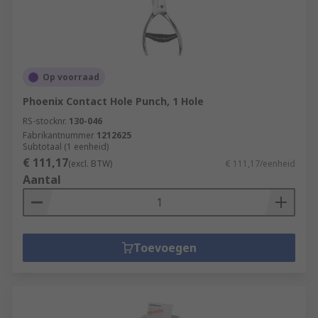
Op voorraad
Phoenix Contact Hole Punch, 1 Hole
RS-stocknr.
130-046
Fabrikantnummer
1212625
Subtotaal (1 eenheid)
€ 111,17
(excl. BTW)
€ 111,17/eenheid
Aantal
Toevoegen