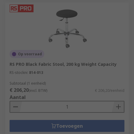
Op voorraad
RS PRO Black Fabric Stool, 200 kg Weight Capacity
RS-stocknr.
814-013
Subtotaal (1 eenheid)
€ 206,20
(excl. BTW)
€ 206,20/eenheid
Aantal
Toevoegen