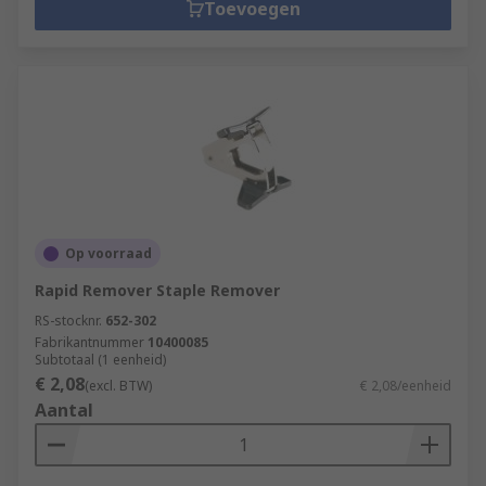
Toevoegen
Op voorraad
Rapid Remover Staple Remover
RS-stocknr.
652-302
Fabrikantnummer
10400085
Subtotaal (1 eenheid)
€ 2,08
(excl. BTW)
€ 2,08/eenheid
Aantal