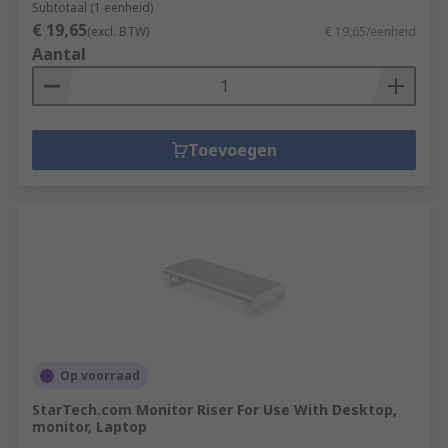
Subtotaal (1 eenheid)
€ 19,65
(excl. BTW)
€ 19,65/eenheid
Aantal
Toevoegen
Op voorraad
StarTech.com Monitor Riser For Use With Desktop,
monitor, Laptop