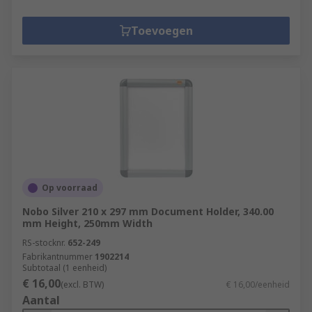
Toevoegen
Op voorraad
Nobo Silver 210 x 297 mm Document Holder, 340.00
mm Height, 250mm Width
RS-stocknr.
652-249
Fabrikantnummer
1902214
Subtotaal (1 eenheid)
€ 16,00
(excl. BTW)
€ 16,00/eenheid
Aantal