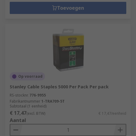
Toevoegen
Op voorraad
Stanley Cable Staples 5000 Per Pack Per pack
RS-stocknr.
776-9955
Fabrikantnummer
1-TRA709-5T
Subtotaal (1 eenheid)
€ 17,47
(excl. BTW)
€ 17,47/eenheid
Aantal