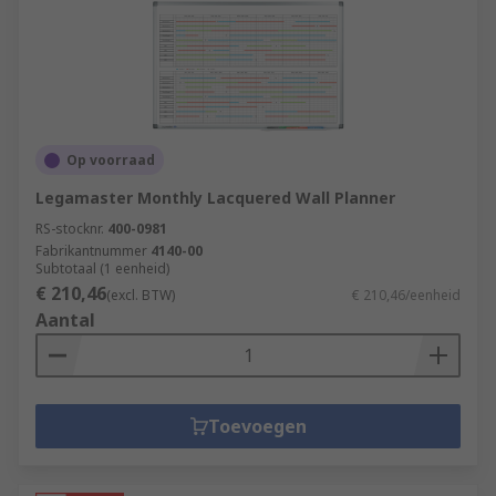
Op voorraad
Legamaster Monthly Lacquered Wall Planner
RS-stocknr.
400-0981
Fabrikantnummer
4140-00
Subtotaal (1 eenheid)
€ 210,46
(excl. BTW)
€ 210,46/eenheid
Aantal
Toevoegen