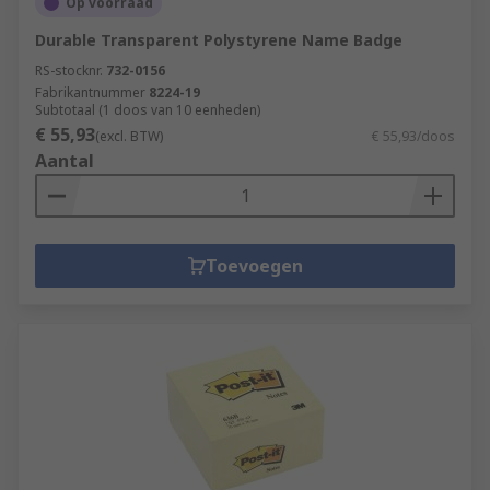
Op voorraad
Durable Transparent Polystyrene Name Badge
RS-stocknr.
732-0156
Fabrikantnummer
8224-19
Subtotaal (1 doos van 10 eenheden)
€ 55,93
(excl. BTW)
€ 55,93/doos
Aantal
Toevoegen