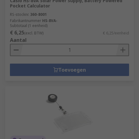
Casio HS-8VA Solar Power Supply, Battery Powered
Pocket Calculator
RS-stocknr.
360-8001
Fabrikantnummer
HS-8VA-
Subtotaal (1 eenheid)
€ 6,25
(excl. BTW)
€ 6,25/eenheid
Aantal
Toevoegen