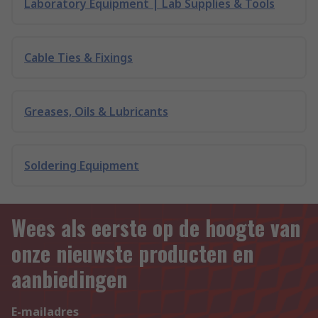
Laboratory Equipment | Lab Supplies & Tools
Cable Ties & Fixings
Greases, Oils & Lubricants
Soldering Equipment
Wees als eerste op de hoogte van
onze nieuwste producten en
aanbiedingen
E-mailadres