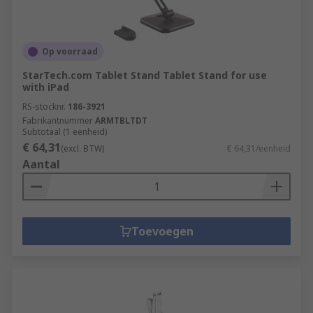
Op voorraad
StarTech.com Tablet Stand Tablet Stand for use
with iPad
RS-stocknr.
186-3921
Fabrikantnummer
ARMTBLTDT
Subtotaal (1 eenheid)
€ 64,31
(excl. BTW)
€ 64,31/eenheid
Aantal
Toevoegen