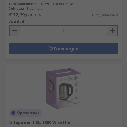
Fabrikantnummer
FX-85GTCWPLUSEW
Subtotaal (1 eenheid)
€ 22,79
(excl. BTW)
€ 22,79/eenheid
Aantal
Toevoegen
Op voorraad
Infapower 1.8L, 1800 W kettle