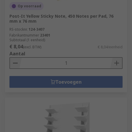
Op voorraad
Post-It Yellow Sticky Note, 450 Notes per Pad, 76
mm x 76 mm
RS-stocknr.
124-3407
Fabrikantnummer
23401
Subtotaal (1 eenheid)
€ 8,04
(excl. BTW)
€ 8,04/eenheid
Aantal
Toevoegen