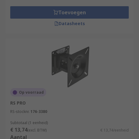
Toevoegen
Datasheets
Op voorraad
RS PRO
RS-stocknr.
176-3380
Subtotaal (1 eenheid)
€ 13,74
(excl. BTW)
€ 13,74/eenheid
Aantal