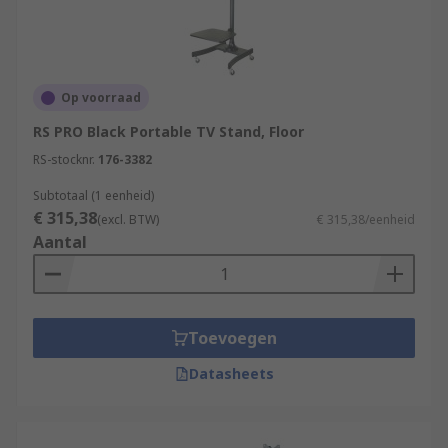
Op voorraad
RS PRO Black Portable TV Stand, Floor
RS-stocknr.
176-3382
Subtotaal (1 eenheid)
€ 315,38
(excl. BTW)
€ 315,38/eenheid
Aantal
Toevoegen
Datasheets