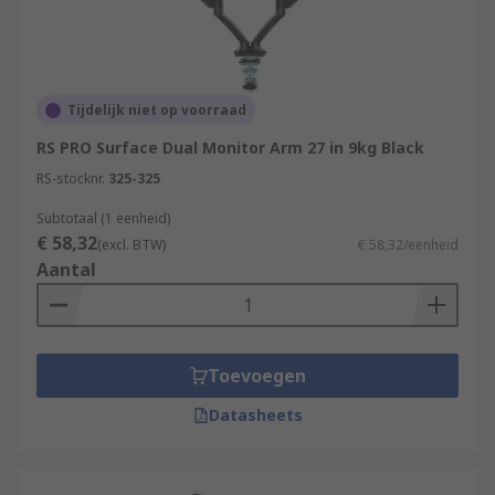
Tijdelijk niet op voorraad
RS PRO Surface Dual Monitor Arm 27 in 9kg Black
RS-stocknr.
325-325
Subtotaal (1 eenheid)
€ 58,32
(excl. BTW)
€ 58,32/eenheid
Aantal
Toevoegen
Datasheets