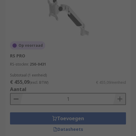
Op voorraad
RS PRO
RS-stocknr.
250-0431
Subtotaal (1 eenheid)
€ 455,09
(excl. BTW)
€ 455,09/eenheid
Aantal
Toevoegen
Datasheets