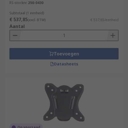
RS-stocknr.
250-0430
Subtotaal (1 eenheid)
€ 537,85
(excl. BTW)
€ 537,85/eenheid
Aantal
Toevoegen
Datasheets
Op voorraad