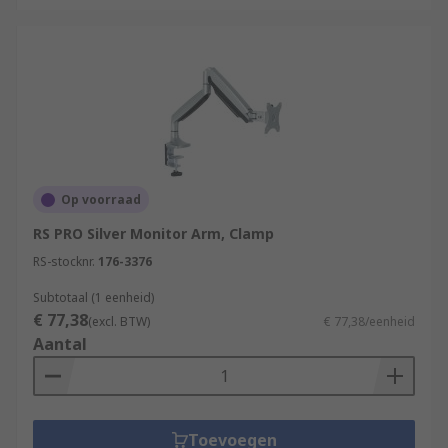
Op voorraad
RS PRO Silver Monitor Arm, Clamp
RS-stocknr.
176-3376
Subtotaal (1 eenheid)
€ 77,38
(excl. BTW)
€ 77,38/eenheid
Aantal
Toevoegen