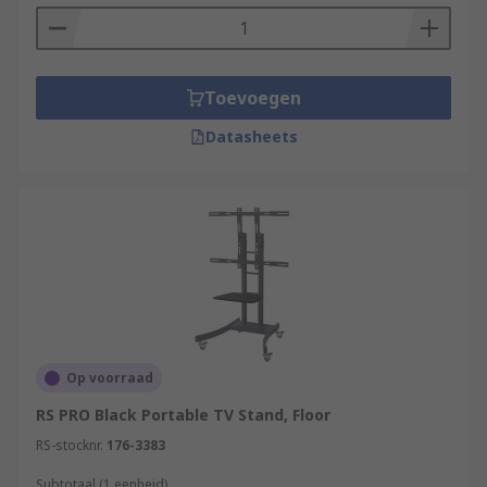
Toevoegen
Datasheets
Op voorraad
RS PRO Black Portable TV Stand, Floor
RS-stocknr.
176-3383
Subtotaal (1 eenheid)