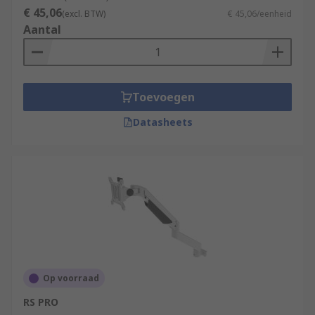
€ 45,06
(excl. BTW)
€ 45,06/eenheid
Aantal
Toevoegen
Datasheets
Op voorraad
RS PRO