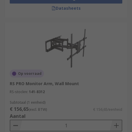
Datasheets
Op voorraad
RS PRO Monitor Arm, Wall Mount
RS-stocknr.
141-8312
Subtotaal (1 eenheid)
€ 156,65
(excl. BTW)
€ 156,65/eenheid
Aantal