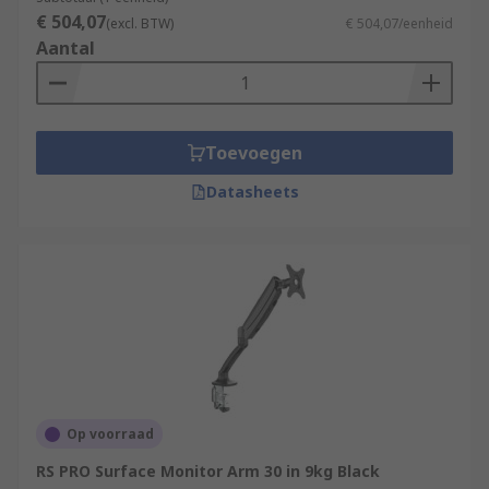
€ 504,07
(excl. BTW)
€ 504,07/eenheid
Aantal
Toevoegen
Datasheets
Op voorraad
RS PRO Surface Monitor Arm 30 in 9kg Black