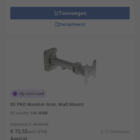
Toevoegen
Datasheets
Op voorraad
RS PRO Monitor Arm, Wall Mount
RS-stocknr.
141-8308
Subtotaal (1 eenheid)
€ 72,55
(excl. BTW)
€ 72,55/eenheid
Aantal