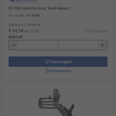
RS PRO Monitor Arm, Wall Mount
RS-stocknr.
141-8304
Subtotaal (1 eenheid)
€ 14,16
(excl. BTW)
€ 14,16/eenheid
Aantal
Toevoegen
Datasheets