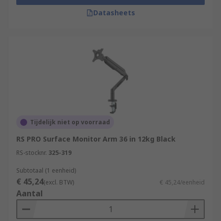
Datasheets
Tijdelijk niet op voorraad
RS PRO Surface Monitor Arm 36 in 12kg Black
RS-stocknr.
325-319
Subtotaal (1 eenheid)
€ 45,24
(excl. BTW)
€ 45,24/eenheid
Aantal