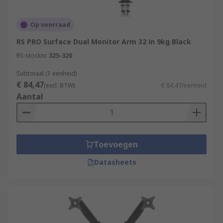
Op voorraad
RS PRO Surface Dual Monitor Arm 32 in 9kg Black
RS-stocknr.
325-320
Subtotaal (1 eenheid)
€ 84,47
(excl. BTW)
€ 84,47/eenheid
Aantal
Toevoegen
Datasheets