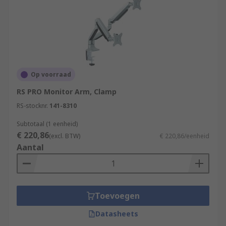
Op voorraad
RS PRO Monitor Arm, Clamp
RS-stocknr.
141-8310
Subtotaal (1 eenheid)
€ 220,86
(excl. BTW)
€ 220,86/eenheid
Aantal
Toevoegen
Datasheets