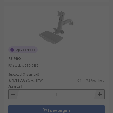
Op voorraad
RS PRO
RS-stocknr.
250-0432
Subtotaal (1 eenheid)
€ 1.117,87
(excl. BTW)
€ 1.117,87/eenheid
Aantal
Toevoegen