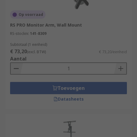
Op voorraad
RS PRO Monitor Arm, Wall Mount
RS-stocknr.
141-8309
Subtotaal (1 eenheid)
€ 73,20
(excl. BTW)
€ 73,20/eenheid
Aantal
Toevoegen
Datasheets