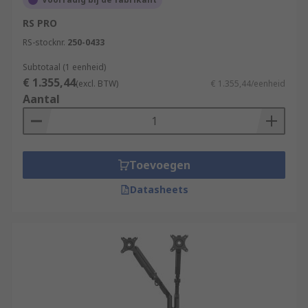
RS PRO
RS-stocknr.
250-0433
Subtotaal (1 eenheid)
€ 1.355,44
(excl. BTW)
€ 1.355,44/eenheid
Aantal
Toevoegen
Datasheets