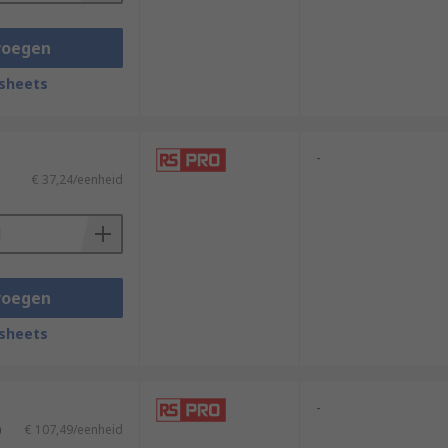
voegen
sheets
-
€ 37,24/eenheid
voegen
sheets
-
)
€ 107,49/eenheid