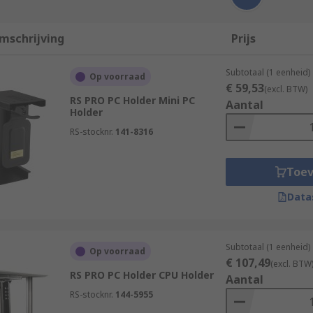
mschrijving
Prijs
Subtotaal (1 eenheid)
Op voorraad
€ 59,53
(excl. BTW)
RS PRO PC Holder Mini PC
Aantal
Holder
RS-stocknr.
141-8316
Toe
Data
Subtotaal (1 eenheid)
Op voorraad
€ 107,49
(excl. BTW
RS PRO PC Holder CPU Holder
Aantal
RS-stocknr.
144-5955