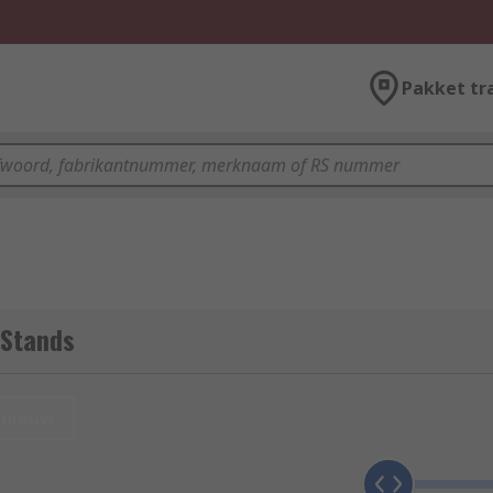
Pakket tr
 Stands
nieuw