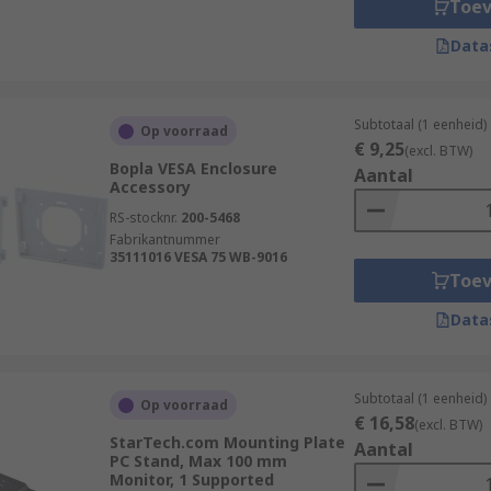
Toe
Data
Subtotaal (1 eenheid)
Op voorraad
€ 9,25
(excl. BTW)
Bopla VESA Enclosure
Aantal
Accessory
RS-stocknr.
200-5468
Fabrikantnummer
35111016 VESA 75 WB-9016
Toe
Data
Subtotaal (1 eenheid)
Op voorraad
€ 16,58
(excl. BTW)
StarTech.com Mounting Plate
Aantal
PC Stand, Max 100 mm
Monitor, 1 Supported