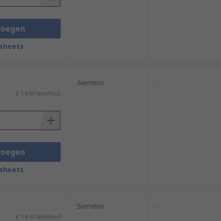
voegen
sheets
Siemens
-
€ 14,61/eenheid
voegen
sheets
Siemens
-
€ 14,61/eenheid