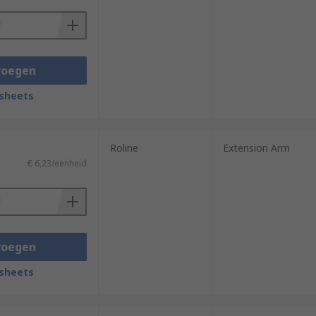
voegen
sheets
Roline
Extension Arm
€ 6,23/eenheid
voegen
sheets