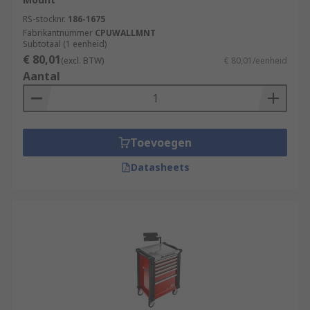
RS-stocknr.
186-1675
Fabrikantnummer
CPUWALLMNT
Subtotaal (1 eenheid)
€ 80,01
(excl. BTW)
€ 80,01/eenheid
Aantal
Toevoegen
Datasheets