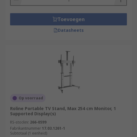
Toevoegen
Datasheets
Op voorraad
Roline Portable TV Stand, Max 254 cm Monitor, 1
Supported Display(s)
RS-stocknr.
266-0599
Fabrikantnummer
17.03.1261-1
Subtotaal (1 eenheid)