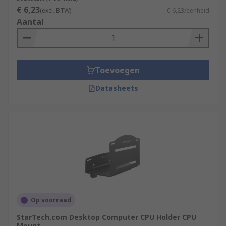
€ 6,23
(excl. BTW)
€ 6,23/eenheid
Aantal
Toevoegen
Datasheets
Op voorraad
StarTech.com Desktop Computer CPU Holder CPU
Mount