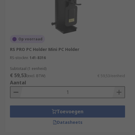
Op voorraad
RS PRO PC Holder Mini PC Holder
RS-stocknr.
141-8316
Subtotaal (1 eenheid)
€ 59,53
(excl. BTW)
€ 59,53/eenheid
Aantal
Toevoegen
Datasheets