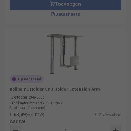
Toevoegen
Datasheets
Op voorraad
Roline PC Holder CPU Holder Extension Arm
RS-stocknr.
266-0596
Fabrikantnummer
17.03.1128-2
Subtotaal (1 eenheid)
€ 63,49
(excl. BTW)
€ 63,49/eenheid
Aantal