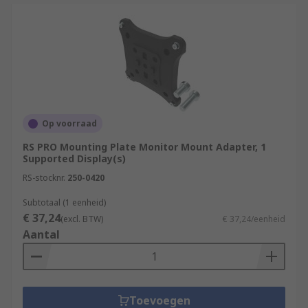
Op voorraad
RS PRO Mounting Plate Monitor Mount Adapter, 1
Supported Display(s)
RS-stocknr.
250-0420
Subtotaal (1 eenheid)
€ 37,24
(excl. BTW)
€ 37,24/eenheid
Aantal
Toevoegen