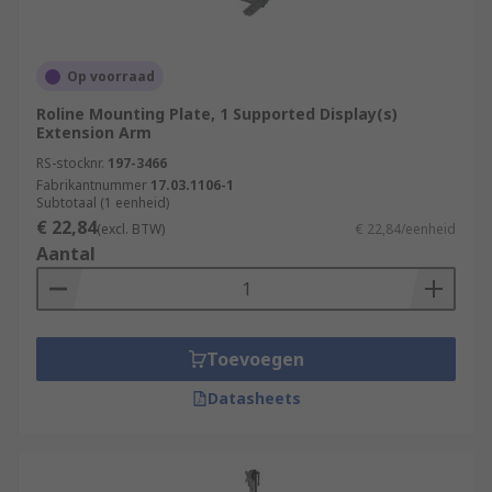
Op voorraad
Roline Mounting Plate, 1 Supported Display(s)
Extension Arm
RS-stocknr.
197-3466
Fabrikantnummer
17.03.1106-1
Subtotaal (1 eenheid)
€ 22,84
(excl. BTW)
€ 22,84/eenheid
Aantal
Toevoegen
Datasheets