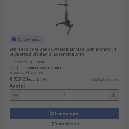
Op voorraad
StarTech.com Desk CPU Holder, Max 63 in Monitor, 1
Supported Display(s) Extension Arm
RS-stocknr.
246-3394
Fabrikantnummer
WKSTNCART
Subtotaal (1 eenheid)
€ 939,26
(excl. BTW)
€ 939,26/eenheid
Aantal
Toevoegen
Datasheets