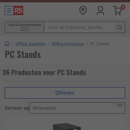
0
Fabrikantnummer
/
Office Supplies
/
Office Furniture
/
PC Stands
PC Stands
36 Producten voor PC Stands
Filters
Sorteer op
Relevantie