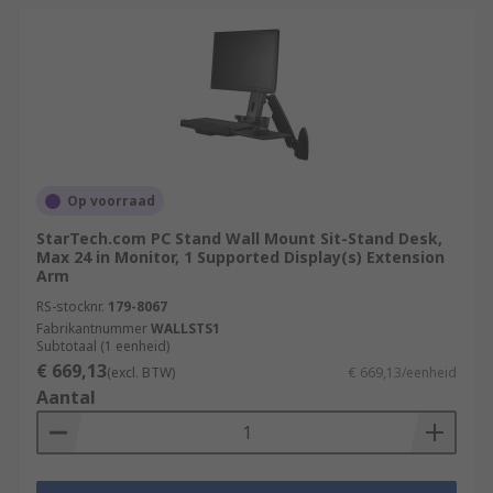
Op voorraad
StarTech.com PC Stand Wall Mount Sit-Stand Desk,
Max 24 in Monitor, 1 Supported Display(s) Extension
Arm
RS-stocknr.
179-8067
Fabrikantnummer
WALLSTS1
Subtotaal (1 eenheid)
€ 669,13
(excl. BTW)
€ 669,13/eenheid
Aantal