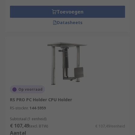
Toevoegen
Datasheets
Op voorraad
RS PRO PC Holder CPU Holder
RS-stocknr.
144-5959
Subtotaal (1 eenheid)
€ 107,49
(excl. BTW)
€ 107,49/eenheid
Aantal