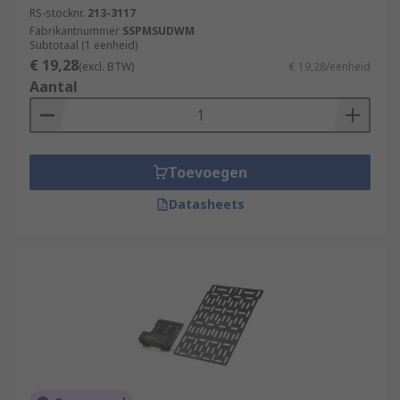
RS-stocknr.
213-3117
Fabrikantnummer
SSPMSUDWM
Subtotaal (1 eenheid)
€ 19,28
(excl. BTW)
€ 19,28/eenheid
Aantal
Toevoegen
Datasheets