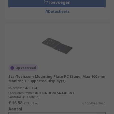
Toevoegen
Datasheets
Op voorraad
StarTech.com Mounting Plate PC Stand, Max 100 mm
Monitor, 1 Supported Display(s)
RS-stocknr.
473-424
Fabrikantnummer
DOCK-NUC-VESA-MOUNT
Subtotaal (1 eenheid)
€ 16,58
(excl. BTW)
€ 16,58/eenheid
Aantal