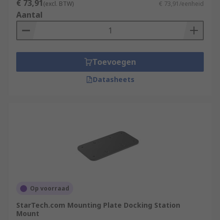
€ 73,91
(excl. BTW)
€ 73,91/eenheid
Aantal
Toevoegen
Datasheets
Op voorraad
StarTech.com Mounting Plate Docking Station
Mount