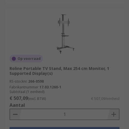
Op voorraad
Roline Portable TV Stand, Max 254 cm Monitor, 1
Supported Display(s)
RS-stocknr.
266-0598
Fabrikantnummer
17.03.1260-1
Subtotaal (1 eenheid)
€ 507,09
(excl. BTW)
€ 507,09/eenheid
Aantal