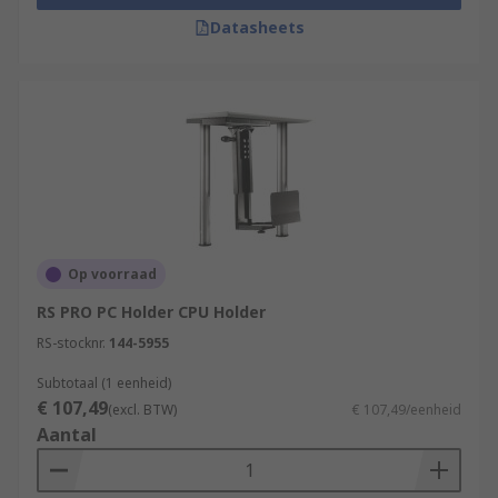
Datasheets
Op voorraad
RS PRO PC Holder CPU Holder
RS-stocknr.
144-5955
Subtotaal (1 eenheid)
€ 107,49
(excl. BTW)
€ 107,49/eenheid
Aantal