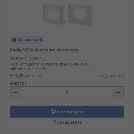
Op voorraad
Bopla VESA Enclosure Accessory
RS-stocknr.
200-5468
Fabrikantnummer
35111016 VESA 75 WB-9016
Subtotaal (1 eenheid)
€ 9,25
(excl. BTW)
€ 9,25/eenheid
Aantal
Toevoegen
Datasheets