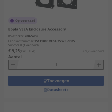
Op voorraad
Bopla VESA Enclosure Accessory
RS-stocknr.
200-5466
Fabrikantnummer
35111005 VESA 75 WB-9005
Subtotaal (1 eenheid)
€ 9,25
(excl. BTW)
€ 9,25/eenheid
Aantal
Toevoegen
Datasheets