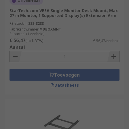
Op voorraad
StarTech.com VESA Single Monitor Desk Mount, Max
27 in Monitor, 1 Supported Display(s) Extension Arm
RS-stocknr.
222-8288
Fabrikantnummer
MDBOXMNT
Subtotaal (1 eenheid)
€ 56,47
(excl. BTW)
€ 56,47/eenheid
Aantal
Toevoegen
Datasheets