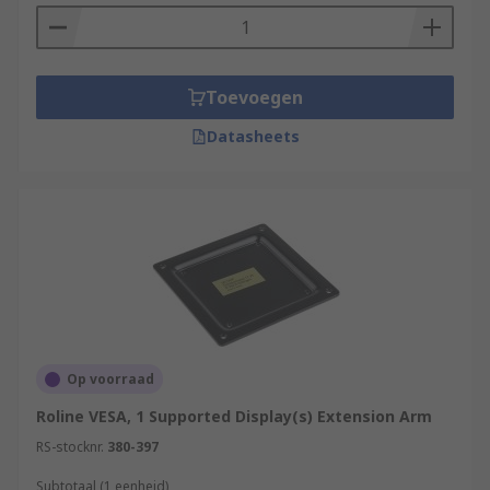
Toevoegen
Datasheets
Op voorraad
Roline VESA, 1 Supported Display(s) Extension Arm
RS-stocknr.
380-397
Subtotaal (1 eenheid)