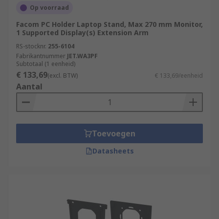
Op voorraad
Facom PC Holder Laptop Stand, Max 270 mm Monitor,
1 Supported Display(s) Extension Arm
RS-stocknr.
255-6104
Fabrikantnummer
JET.WA3PF
Subtotaal (1 eenheid)
€ 133,69
(excl. BTW)
€ 133,69/eenheid
Aantal
Toevoegen
Datasheets