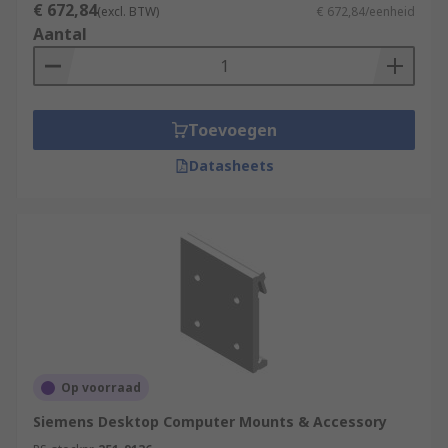
€ 672,84
(excl. BTW)
€ 672,84/eenheid
Aantal
Toevoegen
Datasheets
Op voorraad
Siemens Desktop Computer Mounts & Accessory