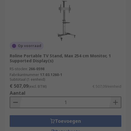
Op voorraad
Roline Portable TV Stand, Max 254 cm Monitor, 1
Supported Display(s)
RS-stocknr.
266-0598
Fabrikantnummer
17.03.1260-1
Subtotaal (1 eenheid)
€ 507,09
(excl. BTW)
€ 507,09/eenheid
Aantal
Toevoegen