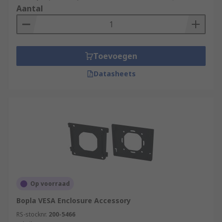
Aantal
Toevoegen
Datasheets
Op voorraad
Bopla VESA Enclosure Accessory
RS-stocknr.
200-5466