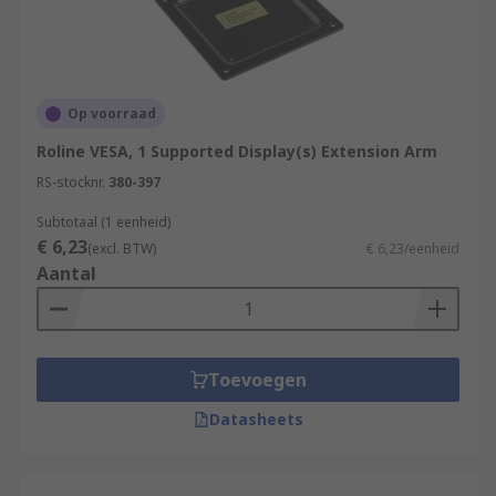
Op voorraad
Roline VESA, 1 Supported Display(s) Extension Arm
RS-stocknr.
380-397
Subtotaal (1 eenheid)
€ 6,23
(excl. BTW)
€ 6,23/eenheid
Aantal
Toevoegen
Datasheets