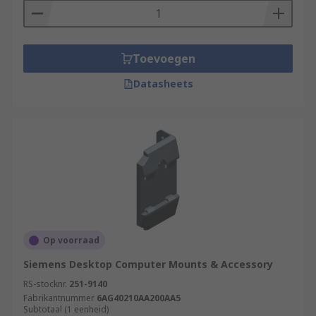
Toevoegen
Datasheets
Op voorraad
Siemens Desktop Computer Mounts & Accessory
RS-stocknr.
251-9140
Fabrikantnummer
6AG40210AA200AA5
Subtotaal (1 eenheid)