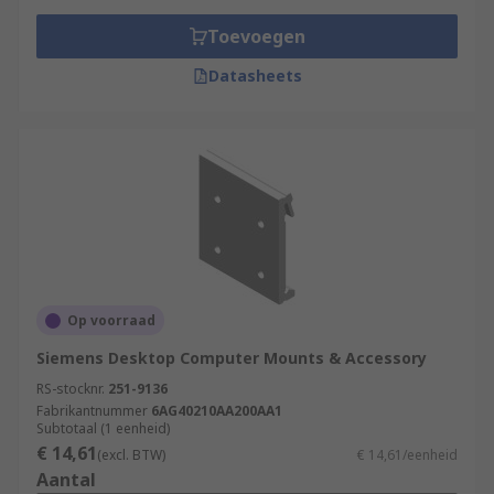
Toevoegen
Datasheets
Op voorraad
Siemens Desktop Computer Mounts & Accessory
RS-stocknr.
251-9136
Fabrikantnummer
6AG40210AA200AA1
Subtotaal (1 eenheid)
€ 14,61
(excl. BTW)
€ 14,61/eenheid
Aantal