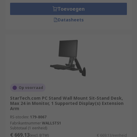
Toevoegen
Datasheets
Op voorraad
StarTech.com PC Stand Wall Mount Sit-Stand Desk,
Max 24 in Monitor, 1 Supported Display(s) Extension
Arm
RS-stocknr.
179-8067
Fabrikantnummer
WALLSTS1
Subtotaal (1 eenheid)
€ 669,13
(excl. BTW)
€ 669,13/eenheid