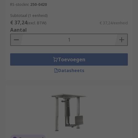
RS-stocknr.
250-0420
Subtotaal (1 eenheid)
€ 37,24
(excl. BTW)
€ 37,24/eenheid
Aantal
Toevoegen
Datasheets