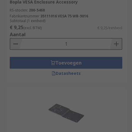
Bopla VESA Enclosure Accessory
RS-stocknr.
200-5468
Fabrikantnummer
35111016 VESA 75 WB-9016
Subtotaal (1 eenheid)
€ 9,25
(excl. BTW)
€ 9,25/eenheid
Aantal
Toevoegen
Datasheets