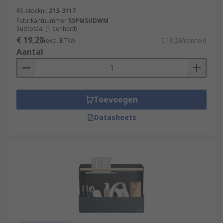
RS-stocknr.
213-3117
Fabrikantnummer
SSPMSUDWM
Subtotaal (1 eenheid)
€ 19,28
(excl. BTW)
€ 19,28/eenheid
Aantal
Toevoegen
Datasheets