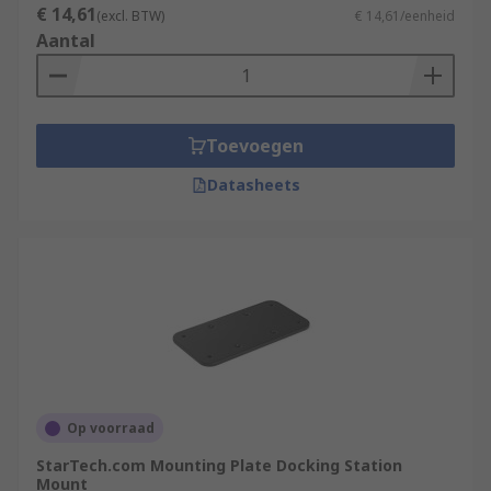
€ 14,61
(excl. BTW)
€ 14,61/eenheid
Aantal
Toevoegen
Datasheets
Op voorraad
StarTech.com Mounting Plate Docking Station
Mount