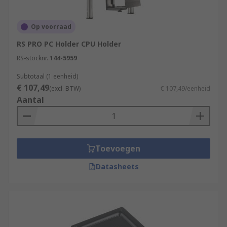
Op voorraad
RS PRO PC Holder CPU Holder
RS-stocknr.
144-5959
Subtotaal (1 eenheid)
€ 107,49
(excl. BTW)
€ 107,49/eenheid
Aantal
Toevoegen
Datasheets