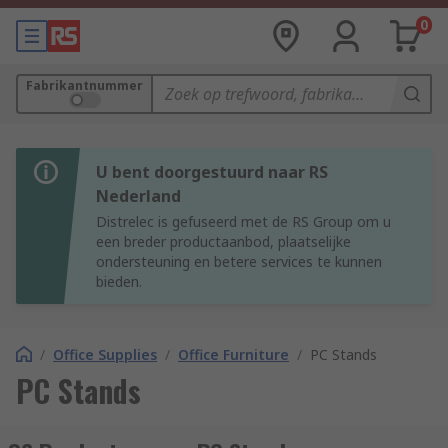
0
Fabrikantnummer
U bent doorgestuurd naar RS
Nederland
Distrelec is gefuseerd met de RS Group om u
een breder productaanbod, plaatselijke
ondersteuning en betere services te kunnen
bieden.
/
Office Supplies
/
Office Furniture
/
PC Stands
PC Stands