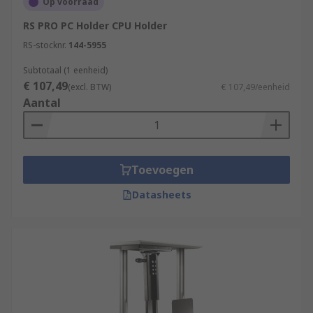
Op voorraad
RS PRO PC Holder CPU Holder
RS-stocknr.
144-5955
Subtotaal (1 eenheid)
€ 107,49
(excl. BTW)
€ 107,49/eenheid
Aantal
Toevoegen
Datasheets