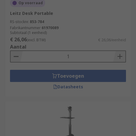
Op voorraad
Leitz Desk Portable
RS-stocknr.
853-784
Fabrikantnummer
61970089
Subtotaal (1 eenheid)
€ 26,06
(excl. BTW)
€ 26,06/eenheid
Aantal
Toevoegen
Datasheets