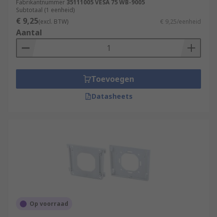
Fabrikantnummer
35111005 VESA 75 WB-9005
Subtotaal (1 eenheid)
€ 9,25
(excl. BTW)
€ 9,25/eenheid
Aantal
Toevoegen
Datasheets
Op voorraad