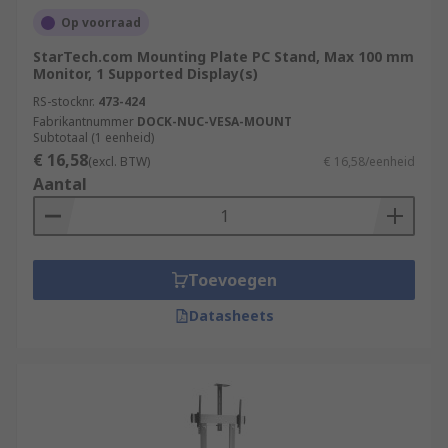
Op voorraad
StarTech.com Mounting Plate PC Stand, Max 100 mm
Monitor, 1 Supported Display(s)
RS-stocknr.
473-424
Fabrikantnummer
DOCK-NUC-VESA-MOUNT
Subtotaal (1 eenheid)
€ 16,58
(excl. BTW)
€ 16,58/eenheid
Aantal
Toevoegen
Datasheets