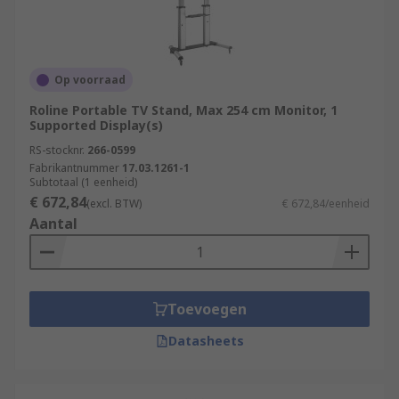
Op voorraad
Roline Portable TV Stand, Max 254 cm Monitor, 1
Supported Display(s)
RS-stocknr.
266-0599
Fabrikantnummer
17.03.1261-1
Subtotaal (1 eenheid)
€ 672,84
(excl. BTW)
€ 672,84/eenheid
Aantal
Toevoegen
Datasheets