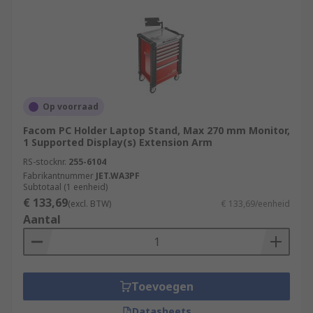
Op voorraad
Facom PC Holder Laptop Stand, Max 270 mm Monitor,
1 Supported Display(s) Extension Arm
RS-stocknr.
255-6104
Fabrikantnummer
JET.WA3PF
Subtotaal (1 eenheid)
€ 133,69
(excl. BTW)
€ 133,69/eenheid
Aantal
Toevoegen
Datasheets