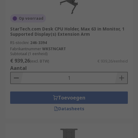
Op voorraad
StarTech.com Desk CPU Holder, Max 63 in Monitor, 1
Supported Display(s) Extension Arm
RS-stocknr.
246-3394
Fabrikantnummer
WKSTNCART
Subtotaal (1 eenheid)
€ 939,26
(excl. BTW)
€ 939,26/eenheid
Aantal
Toevoegen
Datasheets