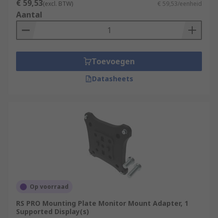
€ 59,53
(excl. BTW)
€ 59,53/eenheid
Aantal
Toevoegen
Datasheets
Op voorraad
RS PRO Mounting Plate Monitor Mount Adapter, 1
Supported Display(s)