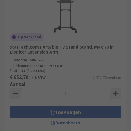
Op voorraad
StarTech.com Portable TV Stand Stand, Max 70 in
Monitor Extension Arm
RS-stocknr.
240-6223
Fabrikantnummer
MBLTVSTNDEC
Subtotaal (1 eenheid)
€ 652,70
(excl. BTW)
€ 652,70/eenheid
Aantal
Toevoegen
Datasheets