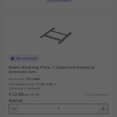
Datasheets
Op voorraad
Roline Mounting Plate, 1 Supported Display(s)
Extension Arm
RS-stocknr.
197-3466
Fabrikantnummer
17.03.1106-1
Subtotaal (1 eenheid)
€ 22,84
(excl. BTW)
€ 22,84/eenheid
Aantal