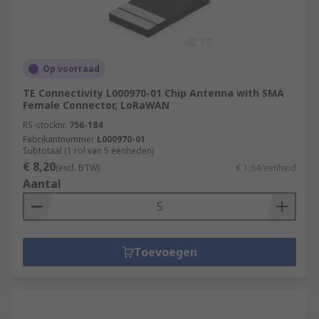
Op voorraad
TE Connectivity L000970-01 Chip Antenna with SMA
Female Connector, LoRaWAN
RS-stocknr.
756-184
Fabrikantnummer
L000970-01
Subtotaal (1 rol van 5 eenheden)
€ 8,20
(excl. BTW)
€ 1,64/eenheid
Aantal
Toevoegen