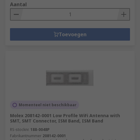
Aantal
Toevoegen
Momenteel niet beschikbaar
Molex 208142-0001 Low Profile WiFi Antenna with
SMT, SMT Connector, ISM Band, ISM Band
RS-stocknr.
188-0048P
Fabrikantnummer
208142-0001