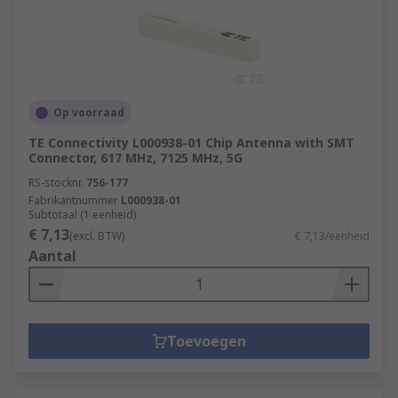
Op voorraad
TE Connectivity L000938-01 Chip Antenna with SMT
Connector, 617 MHz, 7125 MHz, 5G
RS-stocknr.
756-177
Fabrikantnummer
L000938-01
Subtotaal (1 eenheid)
€ 7,13
(excl. BTW)
€ 7,13/eenheid
Aantal
Toevoegen