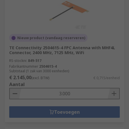
Nieuw product (vandaag reserveren)
TE Connectivity 2504615-4 FPC Antenna with MHF4L
Connector, 2400 MHz, 7125 MHz, WiFi
RS-stocknr.
849-517
Fabrikantnummer
2504615-4
Subtotaal (1 zak van 3000 eenheden)
€ 2.145,00
(excl. BTW)
€ 0,715/eenheid
Aantal
Toevoegen