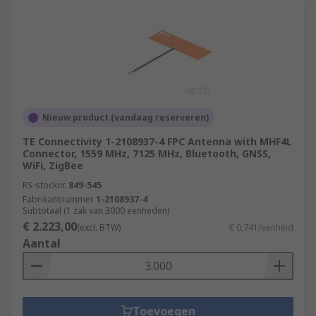
Nieuw product (vandaag reserveren)
TE Connectivity 1-2108937-4 FPC Antenna with MHF4L
Connector, 1559 MHz, 7125 MHz, Bluetooth, GNSS,
WiFi, ZigBee
RS-stocknr.
849-545
Fabrikantnummer
1-2108937-4
Subtotaal (1 zak van 3000 eenheden)
€ 2.223,00
(excl. BTW)
€ 0,741/eenheid
Aantal
Toevoegen