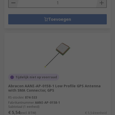
Toevoegen
Tijdelijk niet op voorraad
Abracon AANI-AP-0158-1 Low Profile GPS Antenna
with SMA Connector, GPS
RS-stocknr.
874-533
Fabrikantnummer
AANI-AP-0158-1
Subtotaal (1 eenheid)
€ 5,54
(excl. BTW)
€ 5,54/eenheid