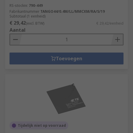
RS-stocknr.
790-449
Fabrikantnummer
TANGO44/0.4M/LL/MMCXM/RA/S/19
Subtotaal (1 eenheid)
€ 29,42
(excl. BTW)
€ 29,42/eenheid
Aantal
Toevoegen
Tijdelijk niet op voorraad