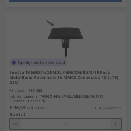
Tijdelijk niet op voorraad
Siretta TANGO44/2.5M/LL/MMCXM/RA/S/19 Puck
Multi-Band Antenna with MMCX Connector, 4G (LTE),
GSM
RS-stocknr.
790-452
Fabrikantnummer
TANGO44/2.5M/LL/MMCXM/RA/S/19
Subtotaal (1 eenheid)
€ 36,53
(excl. BTW)
€ 36,53/eenheid
Aantal