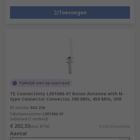
Toevoegen
Tijdelijk niet op voorraad
TE Connectivity L001066-01 Baton Antenna with N-
type Connector Connector, 380 MHz, 450 MHz, UHF
RS-stocknr.
843-256
Fabrikantnummer
L001066-01
Subtotaal (1 eenheid)
€ 202,33
(excl. BTW)
€ 202,33/eenheid
Aantal