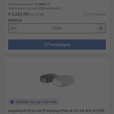
Fabrikantnummer
2108937-5
Subtotaal (1 zak van 3000 eenheden)
€ 2.223,00
(excl. BTW)
€ 0,741/eenheid
Aantal
Toevoegen
Tijdelijk niet op voorraad
Amphenol Procom ProNexus Plus B-G1-L8-W6-S/S/RP-