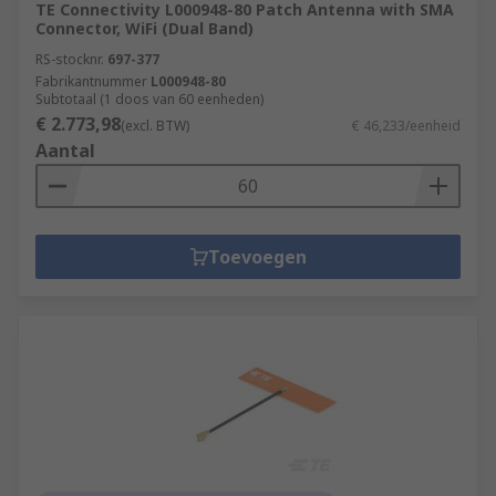
TE Connectivity L000948-80 Patch Antenna with SMA
Connector, WiFi (Dual Band)
RS-stocknr.
697-377
Fabrikantnummer
L000948-80
Subtotaal (1 doos van 60 eenheden)
€ 2.773,98
(excl. BTW)
€ 46,233/eenheid
Aantal
Toevoegen