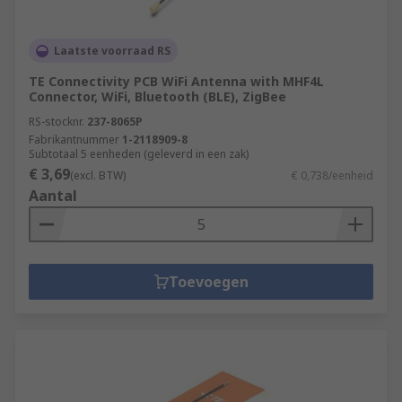
Laatste voorraad RS
TE Connectivity PCB WiFi Antenna with MHF4L
Connector, WiFi, Bluetooth (BLE), ZigBee
RS-stocknr.
237-8065P
Fabrikantnummer
1-2118909-8
Subtotaal 5 eenheden (geleverd in een zak)
€ 3,69
(excl. BTW)
€ 0,738/eenheid
Aantal
Toevoegen