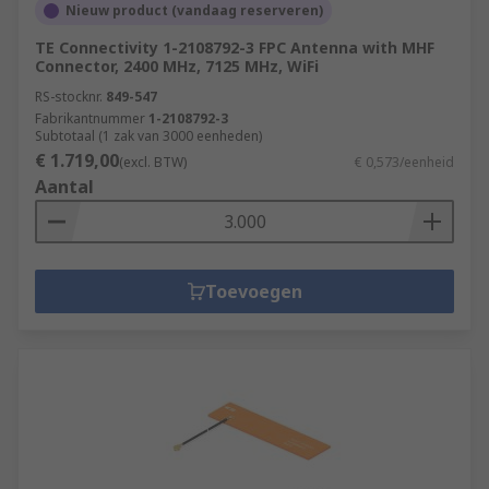
Nieuw product (vandaag reserveren)
TE Connectivity 1-2108792-3 FPC Antenna with MHF
Connector, 2400 MHz, 7125 MHz, WiFi
RS-stocknr.
849-547
Fabrikantnummer
1-2108792-3
Subtotaal (1 zak van 3000 eenheden)
€ 1.719,00
(excl. BTW)
€ 0,573/eenheid
Aantal
Toevoegen