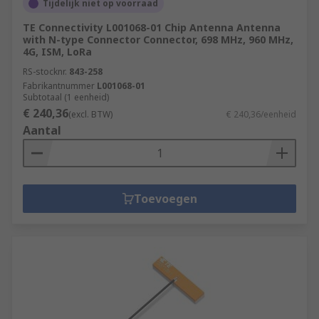
Tijdelijk niet op voorraad
TE Connectivity L001068-01 Chip Antenna Antenna
with N-type Connector Connector, 698 MHz, 960 MHz,
4G, ISM, LoRa
RS-stocknr.
843-258
Fabrikantnummer
L001068-01
Subtotaal (1 eenheid)
€ 240,36
(excl. BTW)
€ 240,36/eenheid
Aantal
Toevoegen