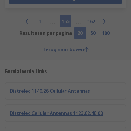
1
155
162
Resultaten per pagina
20
50
100
Terug naar boven
Gerelateerde Links
Distrelec 1140.26 Cellular Antennas
Distrelec Cellular Antennas 1123.02.48.00