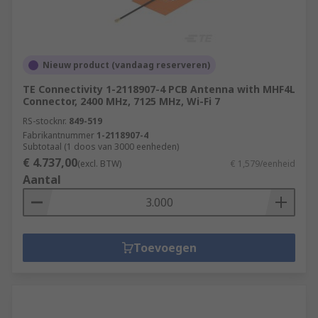
Nieuw product (vandaag reserveren)
TE Connectivity 1-2118907-4 PCB Antenna with MHF4L
Connector, 2400 MHz, 7125 MHz, Wi-Fi 7
RS-stocknr.
849-519
Fabrikantnummer
1-2118907-4
Subtotaal (1 doos van 3000 eenheden)
€ 4.737,00
(excl. BTW)
€ 1,579/eenheid
Aantal
Toevoegen