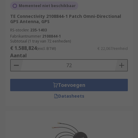
Momenteel niet beschikbaar
TE Connectivity 2108844-1 Patch Omni-Directional
GPS Antenna, GPS
RS-stocknr.
235-1403
Fabrikantnummer
2108844-1
Subtotaal (1 tray van 72 eenheden)
€ 1.588,824
(excl. BTW)
€ 22,067/eenheid
Aantal
Toevoegen
Datasheets