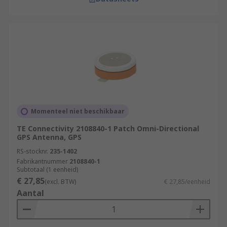
Momenteel niet beschikbaar
TE Connectivity 2108840-1 Patch Omni-Directional
GPS Antenna, GPS
RS-stocknr.
235-1402
Fabrikantnummer
2108840-1
Subtotaal (1 eenheid)
€ 27,85
(excl. BTW)
€ 27,85/eenheid
Aantal