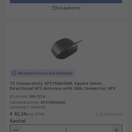
Datasheets
Momenteel niet beschikbaar
TE Connectivity GPS15MGSMA Square Omni-
Directional GPS Antenna with SMA Connector, GPS
RS-stocknr.
209-7274
Fabrikantnummer
GPS15MGSMA
Subtotaal (1 eenheid)
€ 42,34
(excl. BTW)
€ 42,34/eenheid
Aantal