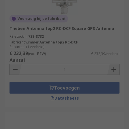
Voorradig bij de fabrikant
Theben Antenna top2 RC-DCF Square GPS Antenna
RS-stocknr.
738-8732
Fabrikantnummer
Antenna top2 RC-DCF
Subtotaal (1 eenheid)
€ 232,39
(excl. BTW)
€ 232,39/eenheid
Aantal
Toevoegen
Datasheets