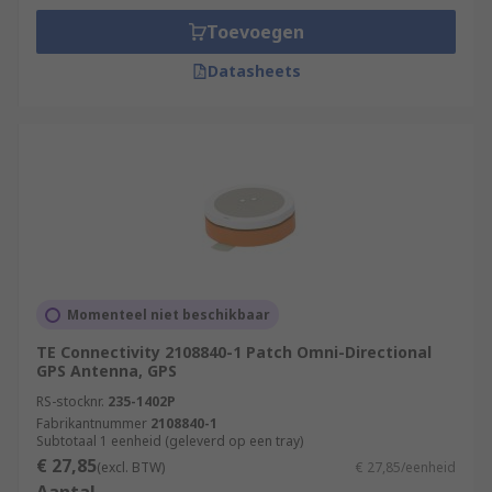
Toevoegen
Datasheets
Momenteel niet beschikbaar
TE Connectivity 2108840-1 Patch Omni-Directional
GPS Antenna, GPS
RS-stocknr.
235-1402P
Fabrikantnummer
2108840-1
Subtotaal 1 eenheid (geleverd op een tray)
€ 27,85
(excl. BTW)
€ 27,85/eenheid