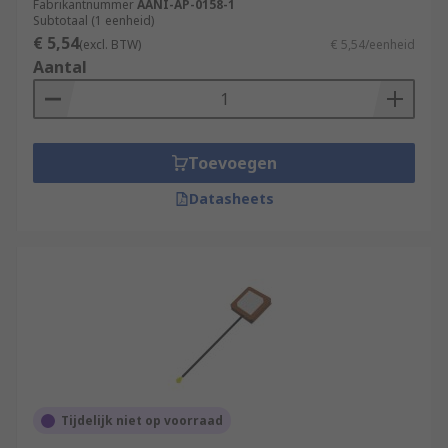
Fabrikantnummer
AANI-AP-0158-1
Subtotaal (1 eenheid)
€ 5,54
(excl. BTW)
€ 5,54/eenheid
Aantal
Toevoegen
Datasheets
Tijdelijk niet op voorraad