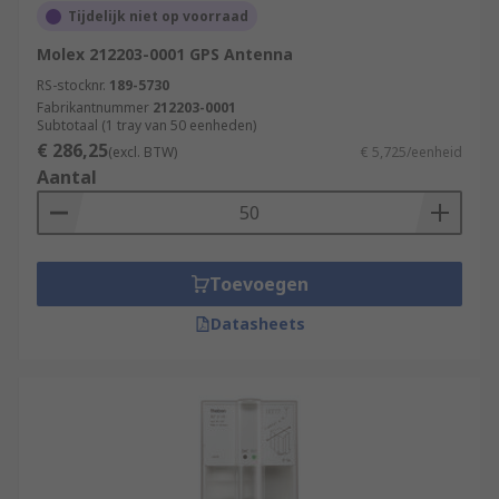
Tijdelijk niet op voorraad
Molex 212203-0001 GPS Antenna
RS-stocknr.
189-5730
Fabrikantnummer
212203-0001
Subtotaal (1 tray van 50 eenheden)
€ 286,25
(excl. BTW)
€ 5,725/eenheid
Aantal
Toevoegen
Datasheets