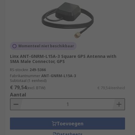
Momenteel niet beschikbaar
Linx ANT-GNRM-L15A-3 Square GPS Antenna with
SMA Male Connector, GPS
RS-stocknr.
249-5366
Fabrikantnummer
ANT-GNRM-L15A-3
Subtotaal (1 eenheid)
€ 79,54
(excl. BTW)
€ 79,54/eenheid
Aantal
Toevoegen
Datasheets