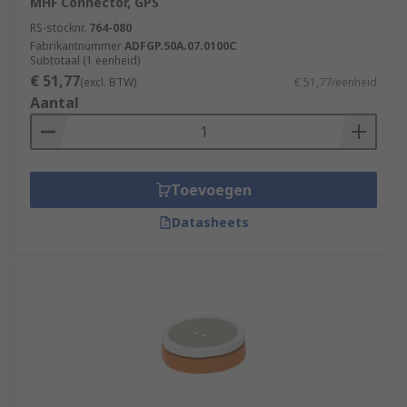
MHF Connector, GPS
RS-stocknr.
764-080
Fabrikantnummer
ADFGP.50A.07.0100C
Subtotaal (1 eenheid)
€ 51,77
(excl. BTW)
€ 51,77/eenheid
Aantal
Toevoegen
Datasheets