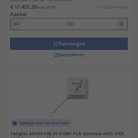
€ 11.455,20
(excl. BTW)
€ 114,552/eenheid
Aantal
Toevoegen
Datasheets
Tijdelijk niet op voorraad
Taoglas ADFGP.50A.07.0100C PCB Antenna with IPEX