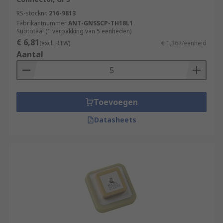
RS-stocknr.
216-9813
Fabrikantnummer
ANT-GNSSCP-TH18L1
Subtotaal (1 verpakking van 5 eenheden)
€ 6,81
(excl. BTW)
€ 1,362/eenheid
Aantal
Toevoegen
Datasheets