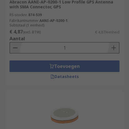
Abracon AANI-AP-0200-1 Low Profile GPS Antenna
with SMA Connector, GPS
RS-stocknr.
874-539
Fabrikantnummer
AANI-AP-0200-1
Subtotaal (1 eenheid)
€ 4,87
(excl. BTW)
€ 4,87/eenheid
Aantal
Toevoegen
Datasheets