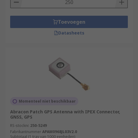
Toevoegen
Datasheets
Momenteel niet beschikbaar
Abracon Patch GPS Antenna with IPEX Connector,
GNSS, GPS
RS-stocknr.
250-5249
Fabrikantnummer
APAM0968JL03V2.0
Subtotaal (1 tray van 1000 eenheden)