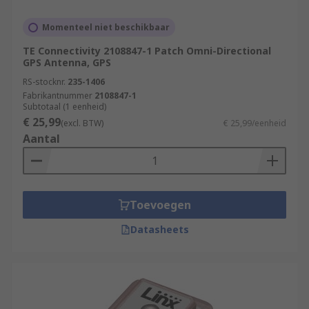
Momenteel niet beschikbaar
TE Connectivity 2108847-1 Patch Omni-Directional
GPS Antenna, GPS
RS-stocknr.
235-1406
Fabrikantnummer
2108847-1
Subtotaal (1 eenheid)
€ 25,99
(excl. BTW)
€ 25,99/eenheid
Aantal
Toevoegen
Datasheets