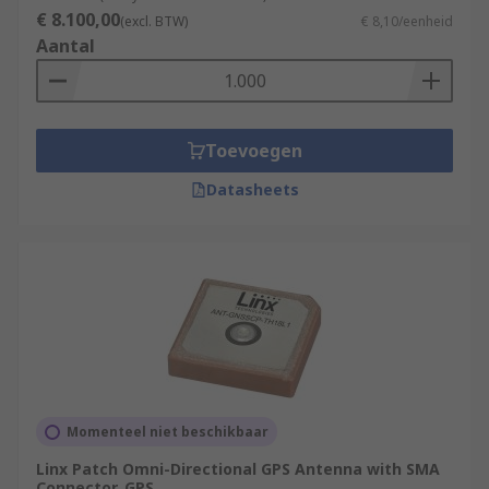
€ 8.100,00
(excl. BTW)
€ 8,10/eenheid
Aantal
Toevoegen
Datasheets
Momenteel niet beschikbaar
Linx Patch Omni-Directional GPS Antenna with SMA
Connector, GPS