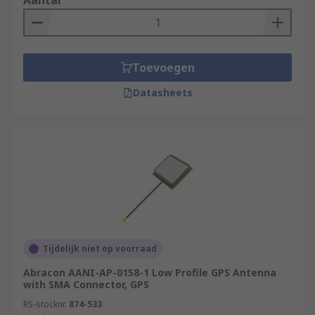
Aantal
Toevoegen
Datasheets
Tijdelijk niet op voorraad
Abracon AANI-AP-0158-1 Low Profile GPS Antenna
with SMA Connector, GPS
RS-stocknr.
874-533