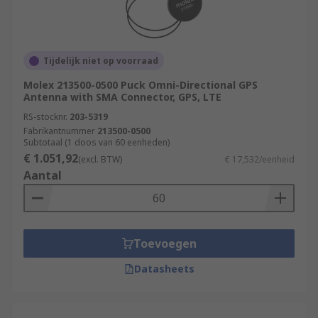
Tijdelijk niet op voorraad
Molex 213500-0500 Puck Omni-Directional GPS
Antenna with SMA Connector, GPS, LTE
RS-stocknr.
203-5319
Fabrikantnummer
213500-0500
Subtotaal (1 doos van 60 eenheden)
€ 1.051,92
(excl. BTW)
€ 17,532/eenheid
Aantal
Toevoegen
Datasheets