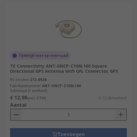
Tijdelijk niet op voorraad
TE Connectivity ANT-GNCP-C106L160 Square
Directional GPS Antenna with UFL Connector, GPS
RS-stocknr.
272-8928
Fabrikantnummer
ANT-GNCP-C106L160
Subtotaal (1 eenheid)
€ 12,98
(excl. BTW)
€ 12,98/eenheid
Aantal
Toevoegen