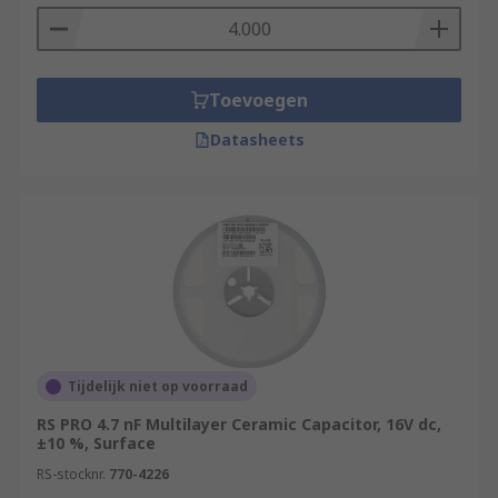
Toevoegen
Datasheets
Tijdelijk niet op voorraad
RS PRO 4.7 nF Multilayer Ceramic Capacitor, 16V dc,
±10 %, Surface
RS-stocknr.
770-4226