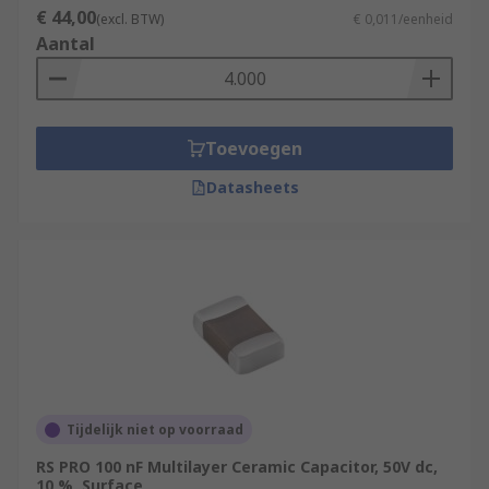
€ 44,00
(excl. BTW)
€ 0,011/eenheid
Aantal
Toevoegen
Datasheets
Tijdelijk niet op voorraad
RS PRO 100 nF Multilayer Ceramic Capacitor, 50V dc,
10 %, Surface