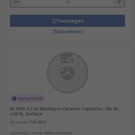
Toevoegen
Datasheets
Op voorraad
RS PRO 2.2 nF Multilayer Ceramic Capacitor, 16V dc,
±10 %, Surface
RS-stocknr.
770-4213
Subtotaal (1 rol van 4000 eenheden)