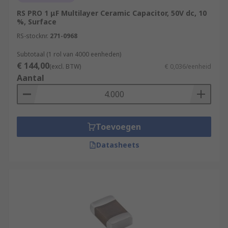
RS PRO 1 μF Multilayer Ceramic Capacitor, 50V dc, 10
%, Surface
RS-stocknr.
271-0968
Subtotaal (1 rol van 4000 eenheden)
€ 144,00
(excl. BTW)
€ 0,036/eenheid
Aantal
Toevoegen
Datasheets