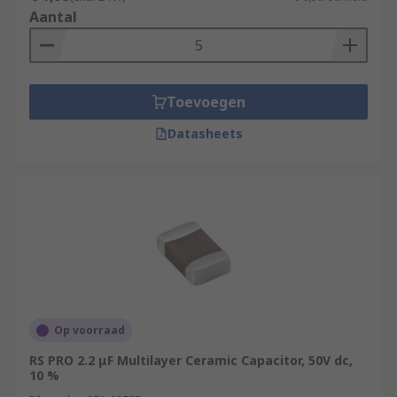
Aantal
Toevoegen
Datasheets
Op voorraad
RS PRO 2.2 μF Multilayer Ceramic Capacitor, 50V dc,
10 %