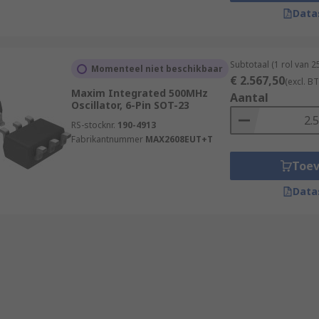
Data
Subtotaal (1 rol van 
Momenteel niet beschikbaar
€ 2.567,50
(excl. B
Maxim Integrated 500MHz
Aantal
Oscillator, 6-Pin SOT-23
RS-stocknr.
190-4913
Fabrikantnummer
MAX2608EUT+T
Toe
Data