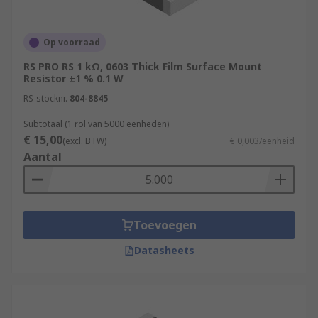
Op voorraad
RS PRO RS 1 kΩ, 0603 Thick Film Surface Mount
Resistor ±1 % 0.1 W
RS-stocknr.
804-8845
Subtotaal (1 rol van 5000 eenheden)
€ 15,00
(excl. BTW)
€ 0,003/eenheid
Aantal
Toevoegen
Datasheets