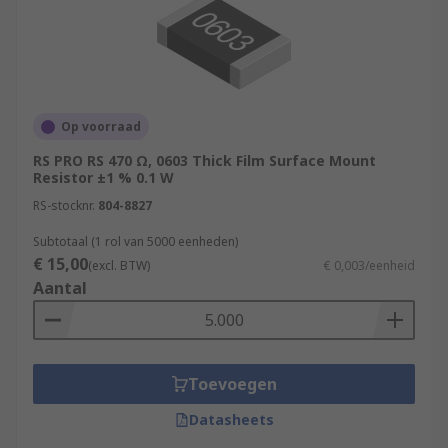
Op voorraad
RS PRO RS 470 Ω, 0603 Thick Film Surface Mount
Resistor ±1 % 0.1 W
RS-stocknr.
804-8827
Subtotaal (1 rol van 5000 eenheden)
€ 15,00
(excl. BTW)
€ 0,003/eenheid
Aantal
Toevoegen
Datasheets