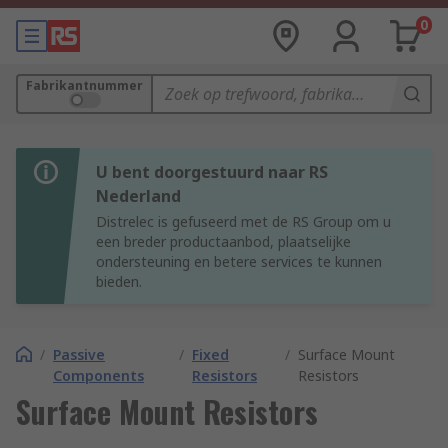
0
Fabrikantnummer
U bent doorgestuurd naar RS
Nederland
Distrelec is gefuseerd met de RS Group om u
een breder productaanbod, plaatselijke
ondersteuning en betere services te kunnen
bieden.
/
Passive
/
Fixed
/
Surface Mount
Components
Resistors
Resistors
Surface Mount Resistors