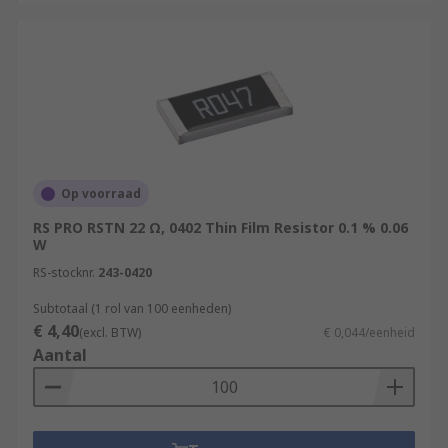
Op voorraad
RS PRO RSTN 22 Ω, 0402 Thin Film Resistor 0.1 % 0.06
W
RS-stocknr.
243-0420
Subtotaal (1 rol van 100 eenheden)
€ 4,40
(excl. BTW)
€ 0,044/eenheid
Aantal