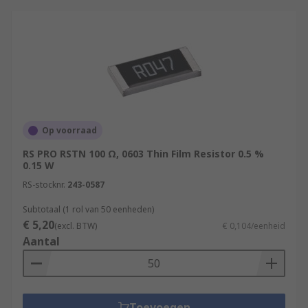
Op voorraad
RS PRO RSTN 100 Ω, 0603 Thin Film Resistor 0.5 %
0.15 W
RS-stocknr.
243-0587
Subtotaal (1 rol van 50 eenheden)
€ 5,20
(excl. BTW)
€ 0,104/eenheid
Aantal
Toevoegen