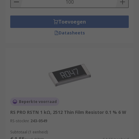
Toevoegen
Datasheets
Beperkte voorraad
RS PRO RSTN 1 kΩ, 2512 Thin Film Resistor 0.1 % 6 W
RS-stocknr.
243-0549
Subtotaal (1 eenheid)