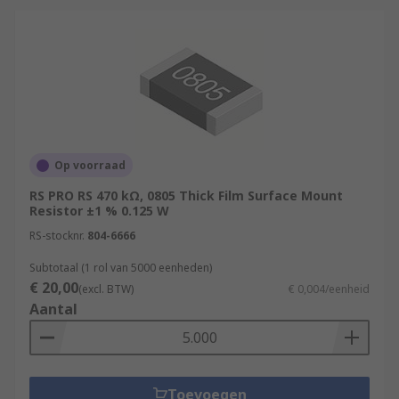
Op voorraad
RS PRO RS 470 kΩ, 0805 Thick Film Surface Mount
Resistor ±1 % 0.125 W
RS-stocknr.
804-6666
Subtotaal (1 rol van 5000 eenheden)
€ 20,00
(excl. BTW)
€ 0,004/eenheid
Aantal
Toevoegen