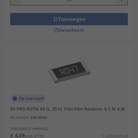
Toevoegen
Datasheets
Op voorraad
RS PRO RSTN 50 Ω, 2512 Thin Film Resistor 0.1 % 6 W
RS-stocknr.
243-0543
Subtotaal (1 eenheid)
€ 4,69
(excl. BTW)
€ 4,69/eenheid