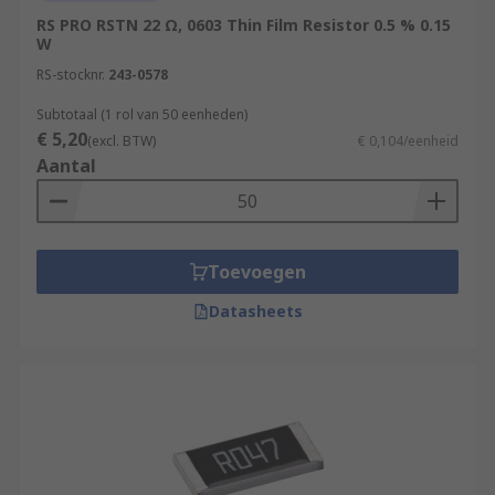
RS PRO RSTN 22 Ω, 0603 Thin Film Resistor 0.5 % 0.15
W
RS-stocknr.
243-0578
Subtotaal (1 rol van 50 eenheden)
€ 5,20
(excl. BTW)
€ 0,104/eenheid
Aantal
Toevoegen
Datasheets