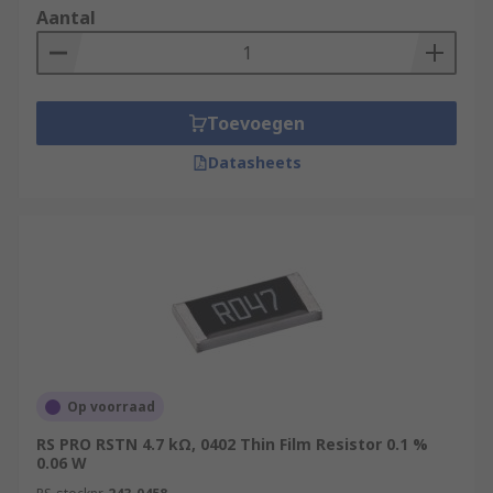
Aantal
Toevoegen
Datasheets
Op voorraad
RS PRO RSTN 4.7 kΩ, 0402 Thin Film Resistor 0.1 %
0.06 W