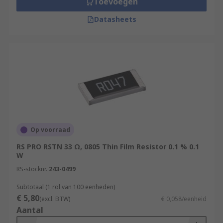
Toevoegen
Datasheets
Op voorraad
RS PRO RSTN 33 Ω, 0805 Thin Film Resistor 0.1 % 0.1
W
RS-stocknr.
243-0499
Subtotaal (1 rol van 100 eenheden)
€ 5,80
(excl. BTW)
€ 0,058/eenheid
Aantal