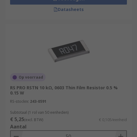
Datasheets
Op voorraad
RS PRO RSTN 10 kΩ, 0603 Thin Film Resistor 0.5 %
0.15 W
RS-stocknr.
243-0591
Subtotaal (1 rol van 50 eenheden)
€ 5,25
(excl. BTW)
€ 0,105/eenheid
Aantal