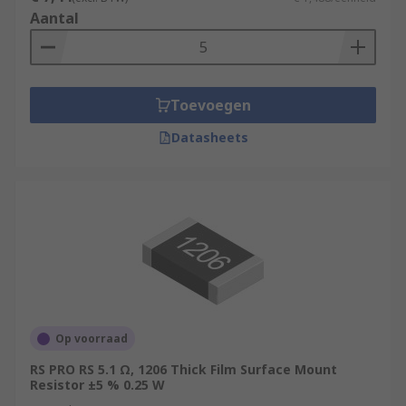
Aantal
Toevoegen
Datasheets
Op voorraad
RS PRO RS 5.1 Ω, 1206 Thick Film Surface Mount
Resistor ±5 % 0.25 W