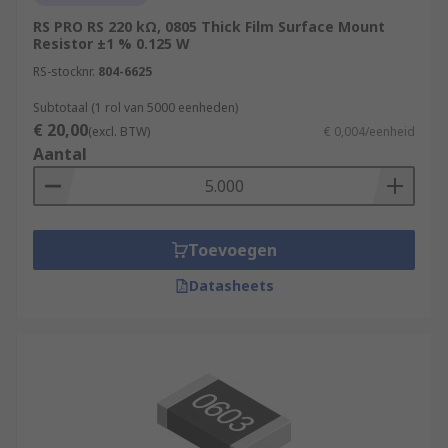
RS PRO RS 220 kΩ, 0805 Thick Film Surface Mount
Resistor ±1 % 0.125 W
RS-stocknr.
804-6625
Subtotaal (1 rol van 5000 eenheden)
€ 20,00
(excl. BTW)
€ 0,004/eenheid
Aantal
Toevoegen
Datasheets