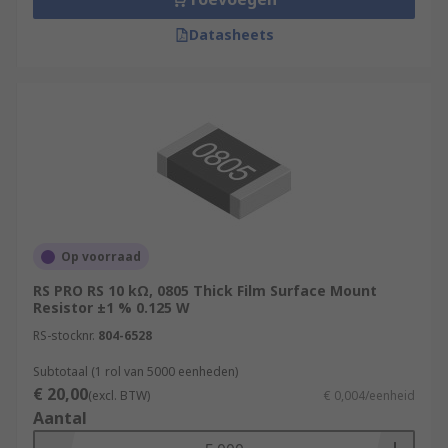
Datasheets
Op voorraad
RS PRO RS 10 kΩ, 0805 Thick Film Surface Mount
Resistor ±1 % 0.125 W
RS-stocknr.
804-6528
Subtotaal (1 rol van 5000 eenheden)
€ 20,00
(excl. BTW)
€ 0,004/eenheid
Aantal