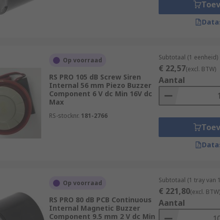
Toe
Data
Subtotaal (1 eenheid)
Op voorraad
€ 22,57
(excl. BTW)
RS PRO 105 dB Screw Siren
Aantal
Internal 56 mm Piezo Buzzer
Component 6 V dc Min 16V dc
Max
RS-stocknr.
181-2766
Toe
Data
Subtotaal (1 tray van
Op voorraad
€ 221,80
(excl. BTW
RS PRO 80 dB PCB Continuous
Aantal
Internal Magnetic Buzzer
Component 9.5 mm 2 V dc Min