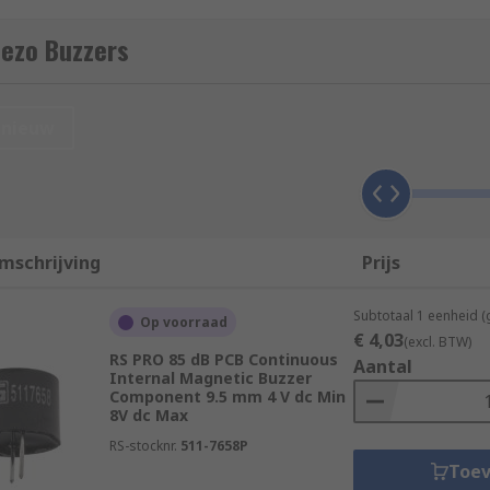
iezo Buzzers
ven by a source such as an oscillating electronic circuit. A p
nieuw
rent ways. They differ in their mounting style, the volume 
rom
bracket
, to panel mount, to surface mount. They can ha
mschrijving
Prijs
Subtotaal 1 eenheid (
Op voorraad
€ 4,03
(excl. BTW)
RS PRO 85 dB PCB Continuous
Aantal
Internal Magnetic Buzzer
Component 9.5 mm 4 V dc Min
8V dc Max
RS-stocknr.
511-7658P
Toe