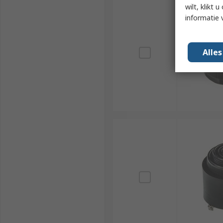
wilt, klikt
informatie 
Alle