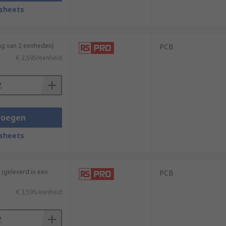
sheets
ng van 2 eenheden)
PCB
€ 3,595/eenheid
voegen
sheets
(geleverd in een
PCB
€ 3,595/eenheid