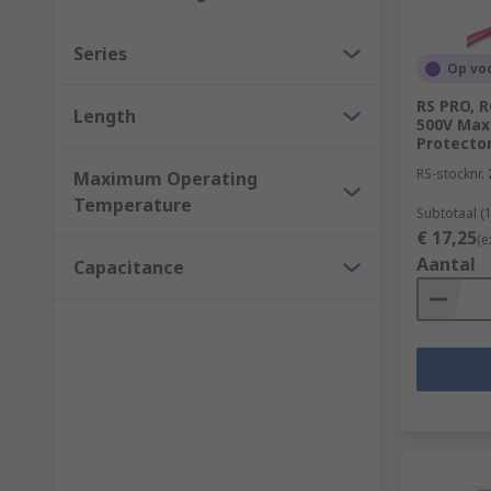
Series
Op vo
RS PRO, 
Length
500V Max
Protecto
RS-stocknr.
Maximum Operating
Temperature
Subtotaal (
€ 17,25
(e
Aantal
Capacitance