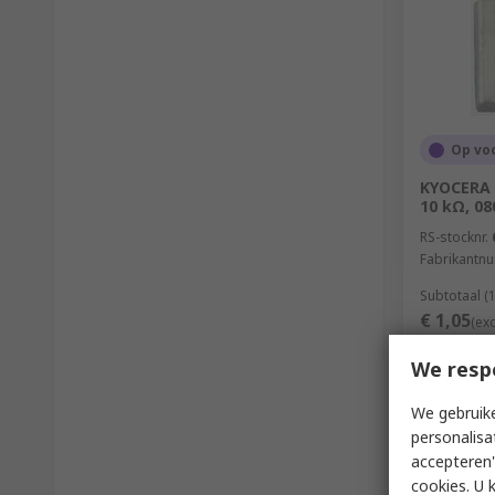
Op vo
KYOCERA 
10 kΩ, 0
RS-stocknr.
Fabrikantn
Subtotaal (
€ 1,05
(ex
Aantal
We resp
We gebruike
personalisa
accepteren"
cookies. U 