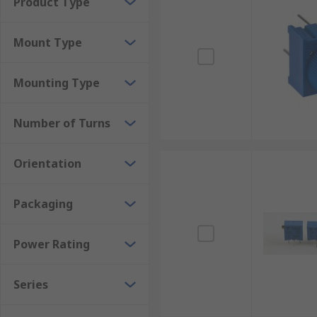
Product Type
Mount Type
Mounting Type
Number of Turns
Orientation
Packaging
Power Rating
Series