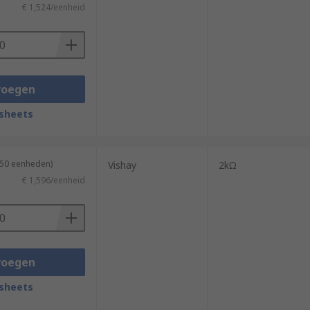
€ 1,524/eenheid
voegen
sheets
 50 eenheden)
Vishay
2kΩ
€ 1,596/eenheid
voegen
sheets