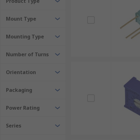
Product Type
Mount Type
Mounting Type
Number of Turns
Orientation
Packaging
Power Rating
Series