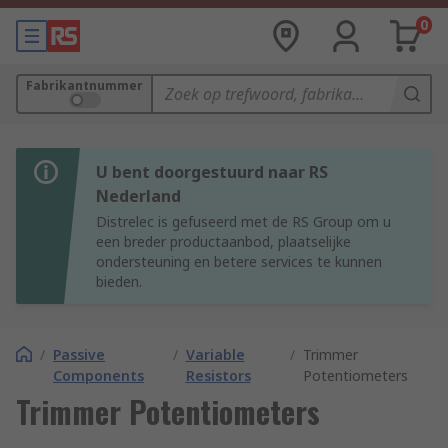
0
Fabrikantnummer
U bent doorgestuurd naar RS
Nederland
Distrelec is gefuseerd met de RS Group om u
een breder productaanbod, plaatselijke
ondersteuning en betere services te kunnen
bieden.
/
Passive
/
Variable
/
Trimmer
Components
Resistors
Potentiometers
Trimmer Potentiometers