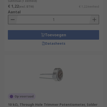
Subtotaal (1 eenheid)
€ 1,22
(excl. BTW)
€ 1,22/eenheid
Aantal
Toevoegen
Datasheets
Op voorraad
10 kΩ, Through Hole Trimmer Potentiometer, Solder