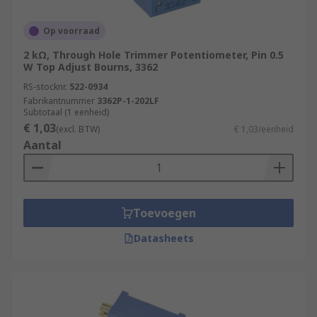
Op voorraad
2 kΩ, Through Hole Trimmer Potentiometer, Pin 0.5
W Top Adjust Bourns, 3362
RS-stocknr.
522-0934
Fabrikantnummer
3362P-1-202LF
Subtotaal (1 eenheid)
€ 1,03
(excl. BTW)
€ 1,03/eenheid
Aantal
Toevoegen
Datasheets