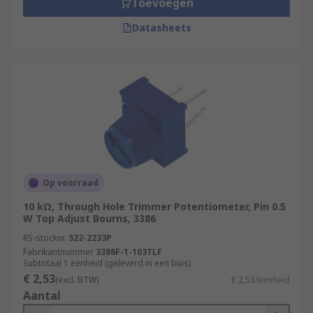
Toevoegen
Datasheets
Op voorraad
10 kΩ, Through Hole Trimmer Potentiometer, Pin 0.5
W Top Adjust Bourns, 3386
RS-stocknr.
522-2233P
Fabrikantnummer
3386F-1-103TLF
Subtotaal 1 eenheid (geleverd in een buis)
€ 2,53
(excl. BTW)
€ 2,53/eenheid
Aantal