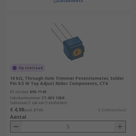
Datasheets
Op voorraad
10 kΩ, Through Hole Trimmer Potentiometer, Solder
Pin 0.5 W Top Adjust Nidec Components, CT6
RS-stocknr.
896-7140
Fabrikantnummer
CT-6EV 10kR
Subtotaal (1 zak van 5 eenheden)
€ 4,98
(excl. BTW)
€ 0,996/eenheid
Aantal