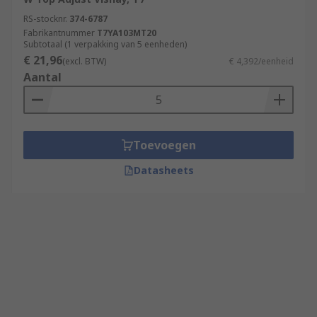
RS-stocknr.
374-6787
Fabrikantnummer
T7YA103MT20
Subtotaal (1 verpakking van 5 eenheden)
€ 21,96
(excl. BTW)
€ 4,392/eenheid
Aantal
Toevoegen
Datasheets