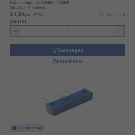
Fabrikantnummer
3296W-1-222LF
Subtotaal (1 eenheid)
€ 1,94
(excl. BTW)
€ 1,94/eenheid
Aantal
Toevoegen
Datasheets
Op voorraad