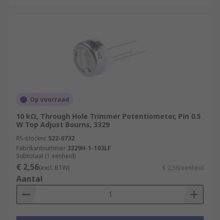
Op voorraad
10 kΩ, Through Hole Trimmer Potentiometer, Pin 0.5
W Top Adjust Bourns, 3329
RS-stocknr.
522-0732
Fabrikantnummer
3329H-1-103LF
Subtotaal (1 eenheid)
€ 2,56
(excl. BTW)
€ 2,56/eenheid
Aantal