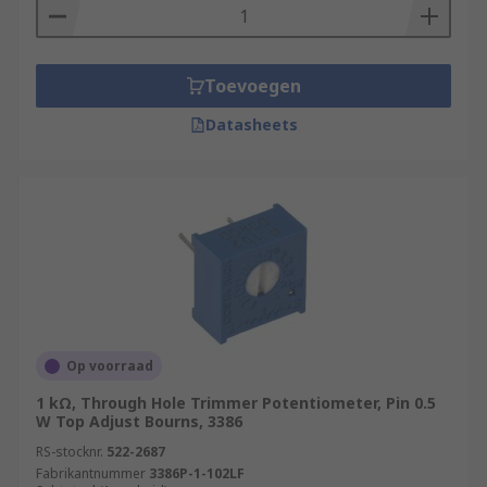
Toevoegen
Datasheets
Op voorraad
1 kΩ, Through Hole Trimmer Potentiometer, Pin 0.5
W Top Adjust Bourns, 3386
RS-stocknr.
522-2687
Fabrikantnummer
3386P-1-102LF