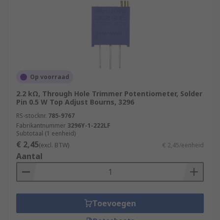
Op voorraad
2.2 kΩ, Through Hole Trimmer Potentiometer, Solder
Pin 0.5 W Top Adjust Bourns, 3296
RS-stocknr.
785-9767
Fabrikantnummer
3296Y-1-222LF
Subtotaal (1 eenheid)
€ 2,45
(excl. BTW)
€ 2,45/eenheid
Aantal
Toevoegen