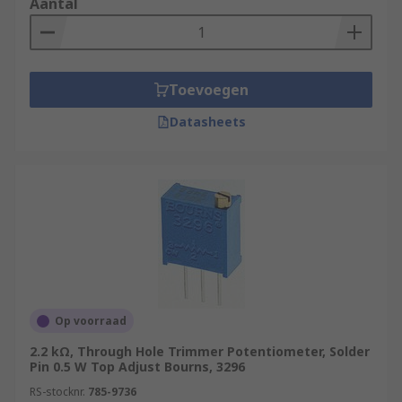
Aantal
Toevoegen
Datasheets
Op voorraad
2.2 kΩ, Through Hole Trimmer Potentiometer, Solder
Pin 0.5 W Top Adjust Bourns, 3296
RS-stocknr.
785-9736