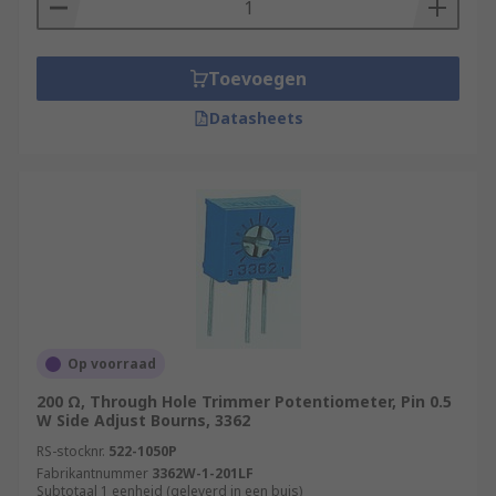
Toevoegen
Datasheets
Op voorraad
200 Ω, Through Hole Trimmer Potentiometer, Pin 0.5
W Side Adjust Bourns, 3362
RS-stocknr.
522-1050P
Fabrikantnummer
3362W-1-201LF
Subtotaal 1 eenheid (geleverd in een buis)