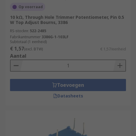
Op voorraad
10 kΩ, Through Hole Trimmer Potentiometer, Pin 0.5
W Top Adjust Bourns, 3386
RS-stocknr.
522-2485
Fabrikantnummer
3386G-1-103LF
Subtotaal (1 eenheid)
€ 1,57
(excl. BTW)
€ 1,57/eenheid
Aantal
Toevoegen
Datasheets