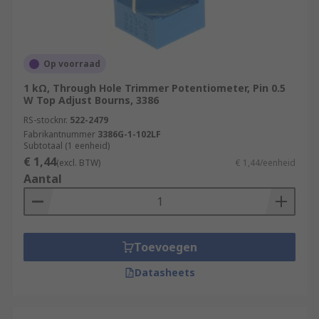
Op voorraad
1 kΩ, Through Hole Trimmer Potentiometer, Pin 0.5
W Top Adjust Bourns, 3386
RS-stocknr.
522-2479
Fabrikantnummer
3386G-1-102LF
Subtotaal (1 eenheid)
€ 1,44
(excl. BTW)
€ 1,44/eenheid
Aantal
Toevoegen
Datasheets