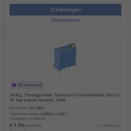
Toevoegen
Datasheets
Op voorraad
10 kΩ, Through Hole Trimmer Potentiometer, Pin 0.5
W Top Adjust Bourns, 3296
RS-stocknr.
521-9647
Fabrikantnummer
3296W-1-103LF
Subtotaal (1 eenheid)
€ 1,84
(excl. BTW)
€ 1,84/eenheid