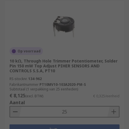
Op voorraad
10 kΩ, Through Hole Trimmer Potentiometer, Solder
Pin 150 mW Top Adjust PIHER SENSORS AND
CONTROLS S.S.A, PT10
RS-stocknr.
134-962
Fabrikantnummer
PT10MV10-103A2020-PM-S
Subtotaal (1 verpakking van 25 eenheden)
€ 8,125
(excl. BTW)
€ 0,325/eenheid
Aantal