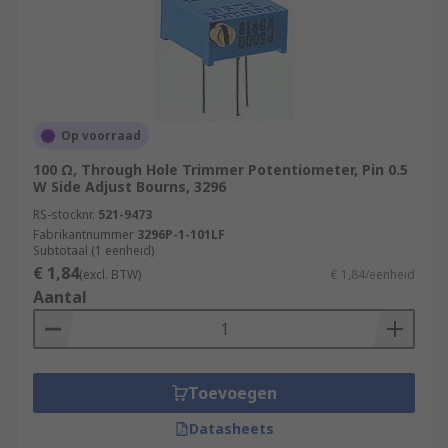
Op voorraad
100 Ω, Through Hole Trimmer Potentiometer, Pin 0.5
W Side Adjust Bourns, 3296
RS-stocknr.
521-9473
Fabrikantnummer
3296P-1-101LF
Subtotaal (1 eenheid)
€ 1,84
(excl. BTW)
€ 1,84/eenheid
Aantal
Toevoegen
Datasheets