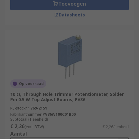
Toevoegen
Datasheets
Op voorraad
10 Ω, Through Hole Trimmer Potentiometer, Solder
Pin 0.5 W Top Adjust Bourns, PV36
RS-stocknr.
769-2151
Fabrikantnummer
PV36W100C01B00
Subtotaal (1 eenheid)
€ 2,26
(excl. BTW)
€ 2,26/eenheid
Aantal