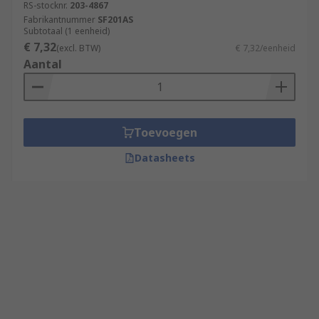
RS-stocknr.
203-4867
Fabrikantnummer
SF201AS
Subtotaal (1 eenheid)
€ 7,32
(excl. BTW)
€ 7,32/eenheid
Aantal
Toevoegen
Datasheets