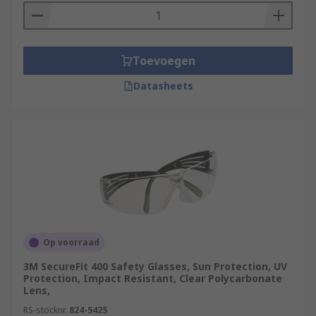
Toevoegen
Datasheets
Op voorraad
3M SecureFit 400 Safety Glasses, Sun Protection, UV
Protection, Impact Resistant, Clear Polycarbonate
Lens,
RS-stocknr.
824-5425