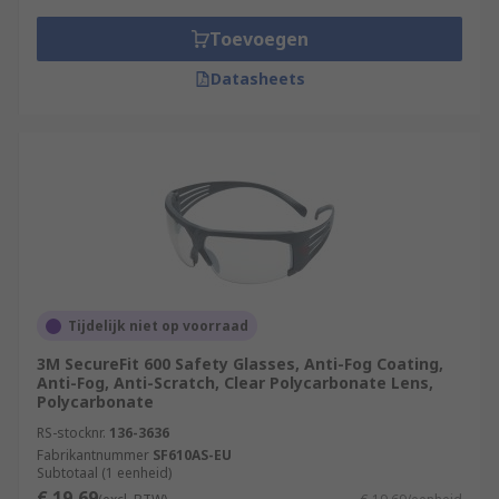
Toevoegen
Datasheets
Tijdelijk niet op voorraad
3M SecureFit 600 Safety Glasses, Anti-Fog Coating,
Anti-Fog, Anti-Scratch, Clear Polycarbonate Lens,
Polycarbonate
RS-stocknr.
136-3636
Fabrikantnummer
SF610AS-EU
Subtotaal (1 eenheid)
€ 19,69