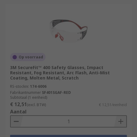
Op voorraad
3M SecureFit™ 400 Safety Glasses, Impact
Resistant, Fog Resistant, Arc Flash, Anti-Mist
Coating, Molten Metal, Scratch
RS-stocknr.
174-6006
Fabrikantnummer
SF401SGAF-RED
Subtotaal (1 eenheid)
€ 12,51
(excl. BTW)
€ 12,51/eenheid
Aantal