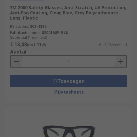
3M 2000 Safety Glasses, Anti-Scratch, UV Protection,
Anti-Fog Coating, Clear, Blue, Grey Polycarbonate
Lens, Plastic
RS-stocknr.
203-4895
Fabrikantnummer
S2001ASP-BLU
Subtotaal (1 eenheid)
€ 13,08
(excl. BTW)
€ 13,08/eenheid
Aantal
Toevoegen
Datasheets