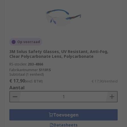
Op voorraad
3M Solus Safety Glasses, UV Resistant, Anti-Fog,
Clear Polycarbonate Lens, Polycarbonate
RS-stocknr.
203-4866
Fabrikantnummer
S1101S
Subtotaal (1 eenheid)
€ 17,90
(excl. BTW)
€ 17,90/eenheid
Aantal
Toevoegen
Datasheets