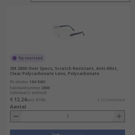
Op voorraad
3M 2800 Over Specs, Scratch Resistant, Anti-Mist,
Clear Polycarbonate Lens, Polycarbonate
RS-stocknr.
184-9461
Fabrikantnummer
2800
Subtotaal (1 eenheid)
€ 12,24
(excl. BTW)
€ 12,24/eenheid
Aantal