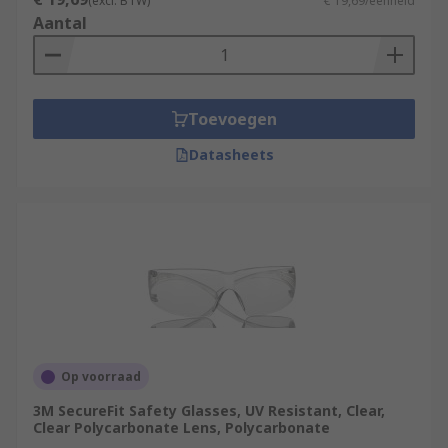
(excl. BTW)
€ 19,69/eenheid
Aantal
Toevoegen
Datasheets
Op voorraad
3M SecureFit Safety Glasses, UV Resistant, Clear,
Clear Polycarbonate Lens, Polycarbonate