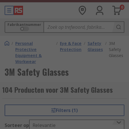
0
Fabrikantnummer
/
Personal
/
Eye & Face
/
Safety
/
3M
Protective
Protection
Glasses
Safety
Equipment &
Glasses
Workwear
3M Safety Glasses
104 Producten voor 3M Safety Glasses
Filters (1)
Sorteer op
Relevantie