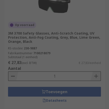
Op voorraad
3M 3700 Safety Glasses, Anti-Scratch Coating, UV
Protection, Anti-Fog Coating, Grey, Blue, Lime Green,
Orange, Black
RS-stocknr.
230-9887
Fabrikantnummer
7100218079
Subtotaal (1 eenheid)
€ 27,83
(excl. BTW)
€ 27,83/eenheid
Aantal
Toevoegen
Datasheets