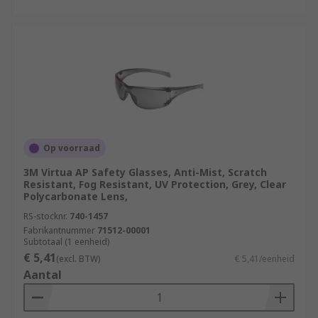
Op voorraad
3M Virtua AP Safety Glasses, Anti-Mist, Scratch
Resistant, Fog Resistant, UV Protection, Grey, Clear
Polycarbonate Lens,
RS-stocknr.
740-1457
Fabrikantnummer
71512-00001
Subtotaal (1 eenheid)
€ 5,41
(excl. BTW)
€ 5,41/eenheid
Aantal