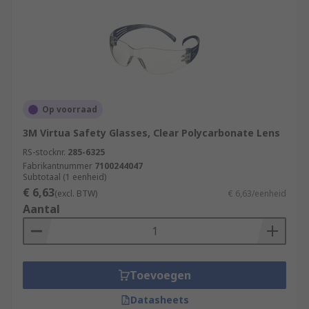
Op voorraad
3M Virtua Safety Glasses, Clear Polycarbonate Lens
RS-stocknr.
285-6325
Fabrikantnummer
7100244047
Subtotaal (1 eenheid)
€ 6,63
(excl. BTW)
€ 6,63/eenheid
Aantal
Toevoegen
Datasheets