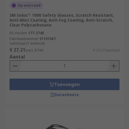
Op voorraad
3M Solus™ 1000 Safety Glasses, Scratch Resistant,
Anti-Mist Coating, Anti-Fog Coating, Anti-Scratch,
Clear Polycarbonate
RS-stocknr.
177-2748
Fabrikantnummer
S1101SKT
Subtotaal (1 eenheid)
€ 27,21
(excl. BTW)
€ 27,21/eenheid
Aantal
Toevoegen
Datasheets