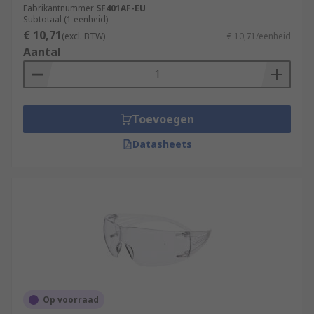
Fabrikantnummer
SF401AF-EU
Subtotaal (1 eenheid)
€ 10,71
(excl. BTW)
€ 10,71/eenheid
Aantal
Toevoegen
Datasheets
Op voorraad