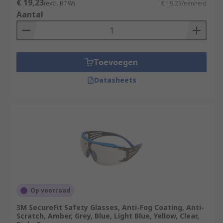
€ 19,23
(excl. BTW)
€ 19,23/eenheid
Aantal
Toevoegen
Datasheets
Op voorraad
3M SecureFit Safety Glasses, Anti-Fog Coating, Anti-
Scratch, Amber, Grey, Blue, Light Blue, Yellow, Clear,