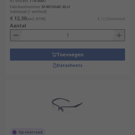
RS-stocknr.
174-6007
Fabrikantnummer
SF401SGAF-BLU
Subtotaal (1 eenheid)
€ 12,30
(excl. BTW)
€ 12,30/eenheid
Aantal
Toevoegen
Datasheets
Op voorraad