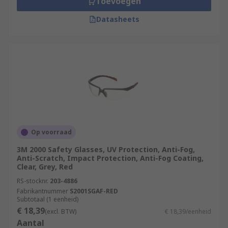
Toevoegen
Datasheets
Op voorraad
3M 2000 Safety Glasses, UV Protection, Anti-Fog,
Anti-Scratch, Impact Protection, Anti-Fog Coating,
Clear, Grey, Red
RS-stocknr.
203-4886
Fabrikantnummer
S2001SGAF-RED
Subtotaal (1 eenheid)
€ 18,39
(excl. BTW)
€ 18,39/eenheid
Aantal