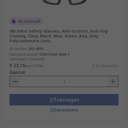
Op voorraad
3M Solus Safety Glasses, Anti-Scratch, Anti-Fog
Coating, Clear, Black, Blue, Green, Red, Grey
Polycarbonate Lens,
RS-stocknr.
203-4894
Fabrikantnummer
S2001SGAF-BGR-F
Subtotaal (1 eenheid)
€ 23,16
(excl. BTW)
€ 23,16/eenheid
Aantal
Toevoegen
Datasheets