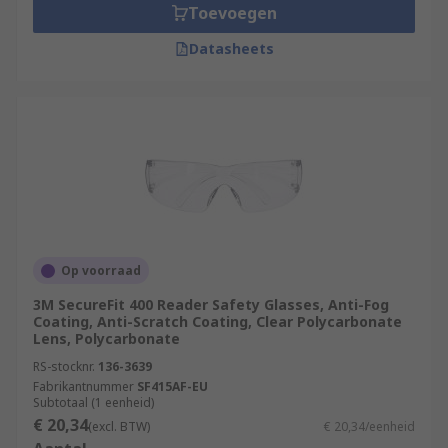
Toevoegen
Datasheets
Op voorraad
3M SecureFit 400 Reader Safety Glasses, Anti-Fog
Coating, Anti-Scratch Coating, Clear Polycarbonate
Lens, Polycarbonate
RS-stocknr.
136-3639
Fabrikantnummer
SF415AF-EU
Subtotaal (1 eenheid)
€ 20,34
(excl. BTW)
€ 20,34/eenheid