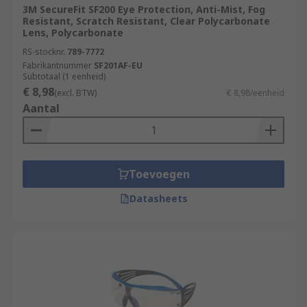
3M SecureFit SF200 Eye Protection, Anti-Mist, Fog
Resistant, Scratch Resistant, Clear Polycarbonate
Lens, Polycarbonate
RS-stocknr.
789-7772
Fabrikantnummer
SF201AF-EU
Subtotaal (1 eenheid)
€ 8,98
(excl. BTW)
€ 8,98/eenheid
Aantal
Toevoegen
Datasheets