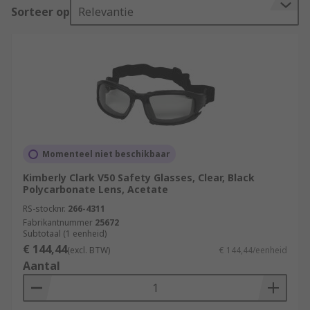
Sorteer op
Relevantie
Momenteel niet beschikbaar
Kimberly Clark V50 Safety Glasses, Clear, Black
Polycarbonate Lens, Acetate
RS-stocknr.
266-4311
Fabrikantnummer
25672
Subtotaal (1 eenheid)
€ 144,44
(excl. BTW)
€ 144,44/eenheid
Aantal