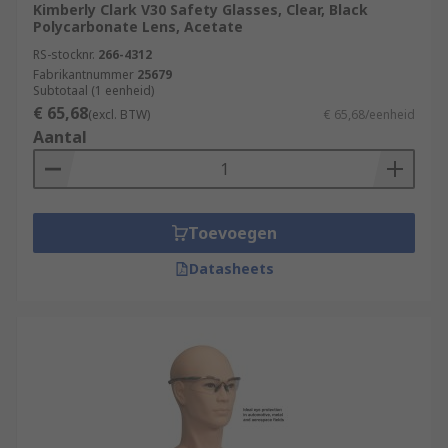
Kimberly Clark V30 Safety Glasses, Clear, Black
Polycarbonate Lens, Acetate
RS-stocknr.
266-4312
Fabrikantnummer
25679
Subtotaal (1 eenheid)
€ 65,68
(excl. BTW)
€ 65,68/eenheid
Aantal
Toevoegen
Datasheets