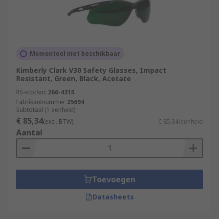
Momenteel niet beschikbaar
Kimberly Clark V30 Safety Glasses, Impact
Resistant, Green, Black, Acetate
RS-stocknr.
266-4315
Fabrikantnummer
25694
Subtotaal (1 eenheid)
€ 85,34
(excl. BTW)
€ 85,34/eenheid
Aantal
Toevoegen
Datasheets