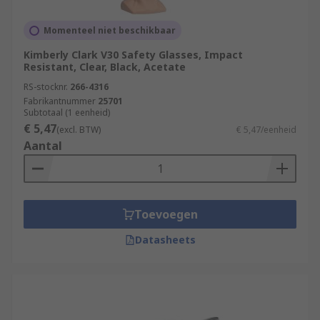
Momenteel niet beschikbaar
Kimberly Clark V30 Safety Glasses, Impact
Resistant, Clear, Black, Acetate
RS-stocknr.
266-4316
Fabrikantnummer
25701
Subtotaal (1 eenheid)
€ 5,47
(excl. BTW)
€ 5,47/eenheid
Aantal
Toevoegen
Datasheets