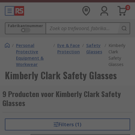
0
Fabrikantnummer
/
Personal
/
Eye & Face
/
Safety
/
Kimberly
Protective
Protection
Glasses
Clark
Equipment &
Safety
Workwear
Glasses
Kimberly Clark Safety Glasses
9 Producten voor Kimberly Clark Safety
Glasses
Filters (1)