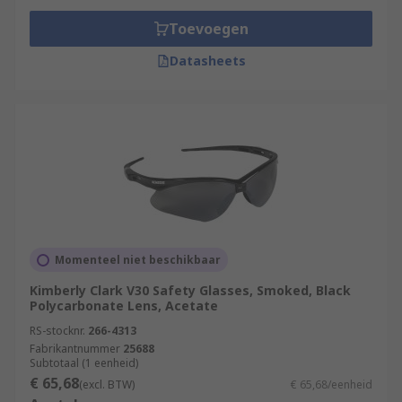
Toevoegen
Datasheets
Momenteel niet beschikbaar
Kimberly Clark V30 Safety Glasses, Smoked, Black
Polycarbonate Lens, Acetate
RS-stocknr.
266-4313
Fabrikantnummer
25688
Subtotaal (1 eenheid)
€ 65,68
(excl. BTW)
€ 65,68/eenheid