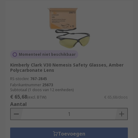
Momenteel niet beschikbaar
Kimberly Clark V30 Nemesis Safety Glasses, Amber
Polycarbonate Lens
RS-stocknr.
767-2845
Fabrikantnummer
25673
Subtotaal (1 doos van 12 eenheden)
€ 65,68
(excl. BTW)
€ 65,68/doos
Aantal
Toevoegen