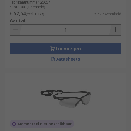
Fabrikantnummer
25654
Subtotaal (1 eenheid)
€ 52,54
(excl. BTW)
€ 52,54/eenheid
Aantal
Toevoegen
Datasheets
Momenteel niet beschikbaar