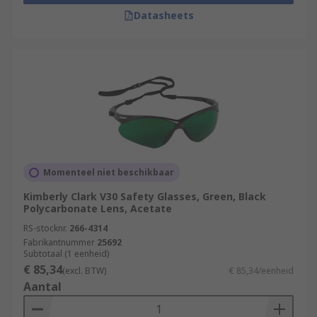
Datasheets
Momenteel niet beschikbaar
Kimberly Clark V30 Safety Glasses, Green, Black
Polycarbonate Lens, Acetate
RS-stocknr.
266-4314
Fabrikantnummer
25692
Subtotaal (1 eenheid)
€ 85,34
(excl. BTW)
€ 85,34/eenheid
Aantal