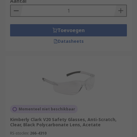
Aantal
Toevoegen
Datasheets
Momenteel niet beschikbaar
Kimberly Clark V20 Safety Glasses, Anti-Scratch,
Clear, Black Polycarbonate Lens, Acetate
RS-stocknr.
266-4310