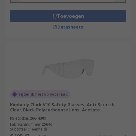
Toevoegen
Datasheets
Tijdelijk niet op voorraad
Kimberly Clark V10 Safety Glasses, Anti-Scratch,
Clear, Black Polycarbonate Lens, Acetate
RS-stocknr.
266-4309
Fabrikantnummer
25646
Subtotaal (1 eenheid)