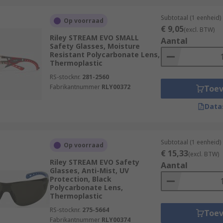
Subtotaal (1 eenheid)
Op voorraad
€ 9,05
(excl. BTW)
Riley STREAM EVO SMALL
Aantal
Safety Glasses, Moisture
Resistant Polycarbonate Lens,
Thermoplastic
RS-stocknr.
281-2560
Fabrikantnummer
RLY00372
Toe
Data
Subtotaal (1 eenheid)
Op voorraad
€ 15,33
(excl. BTW)
Riley STREAM EVO Safety
Aantal
Glasses, Anti-Mist, UV
Protection, Black
Polycarbonate Lens,
Thermoplastic
RS-stocknr.
275-5664
Toe
Fabrikantnummer
RLY00374