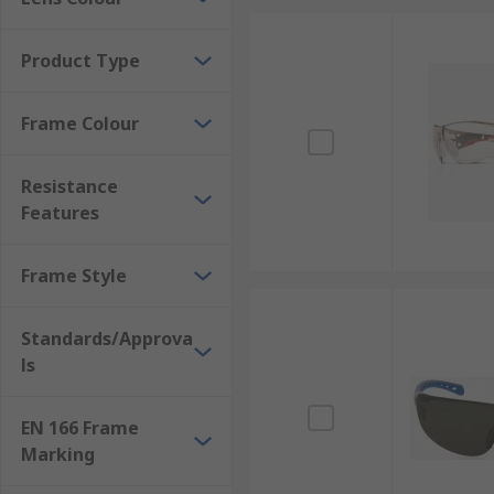
Product Type
Frame Colour
Resistance
Features
Frame Style
Standards/Approva
ls
EN 166 Frame
Marking