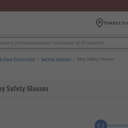
Pakket tr
& Face Protection
/
Safety Glasses
/
Riley Safety Glasses
ey Safety Glasses
nieuw