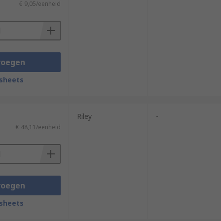
€ 9,05/eenheid
voegen
sheets
Riley
-
€ 48,11/eenheid
voegen
sheets