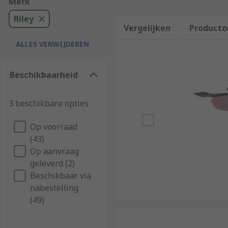
Merk
Riley
Vergelijken
Producto
ALLES VERWIJDEREN
Beschikbaarheid
3 beschikbare opties
Op voorraad
(43)
Op aanvraag
geleverd (2)
Beschikbaar via
nabestelling
(49)