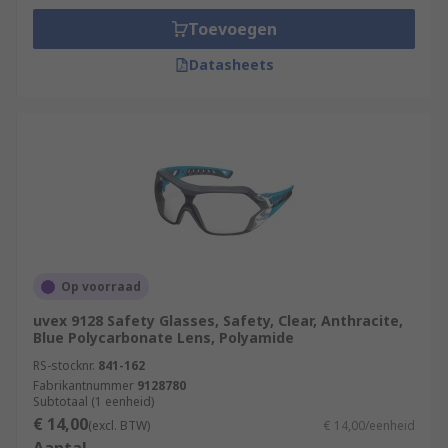
Toevoegen
Datasheets
Op voorraad
uvex 9128 Safety Glasses, Safety, Clear, Anthracite,
Blue Polycarbonate Lens, Polyamide
RS-stocknr.
841-162
Fabrikantnummer
9128780
Subtotaal (1 eenheid)
€ 14,00
(excl. BTW)
€ 14,00/eenheid