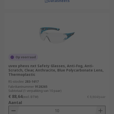
Datasheets
Op voorraad
uvex pheos nxt Safety Glasses, Anti-Fog, Anti-
Scratch, Clear, Anthracite, Blue Polycarbonate Lens,
Thermoplastic
RS-stocknr.
283-1617
Fabrikantnummer
9128265
Subtotaal (1 verpakking van 10 paar)
€ 88,64
(excl. BTW)
€ 8,864/paar
Aantal