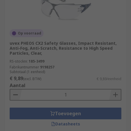
Op voorraad
uvex PHEOS CX2 Safety Glasses, Impact Resistant,
Anti-Fog, Anti-Scratch, Resistance to High Speed
Particles, Clear,
RS-stocknr.
185-3499
Fabrikantnummer
9198257
Subtotaal (1 eenheid)
€ 9,89
(excl. BTW)
€ 9,89/eenheid
Aantal
Toevoegen
Datasheets