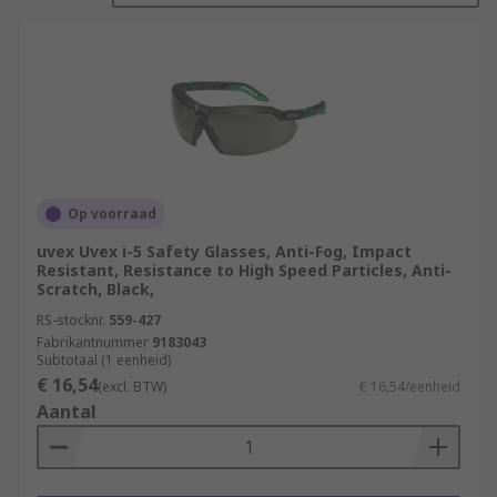
Op voorraad
uvex Uvex i-5 Safety Glasses, Anti-Fog, Impact
Resistant, Resistance to High Speed Particles, Anti-
Scratch, Black,
RS-stocknr.
559-427
Fabrikantnummer
9183043
Subtotaal (1 eenheid)
€ 16,54
(excl. BTW)
€ 16,54/eenheid
Aantal