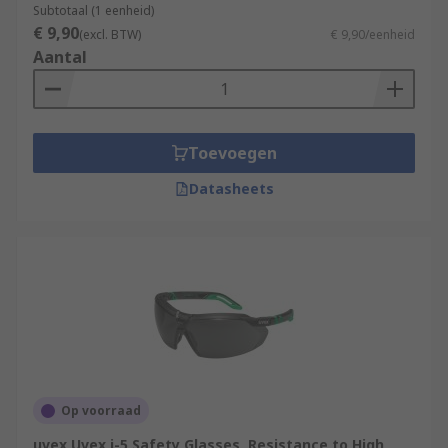
Subtotaal (1 eenheid)
€ 9,90
(excl. BTW)
€ 9,90/eenheid
Aantal
Toevoegen
Datasheets
Op voorraad
uvex Uvex i-5 Safety Glasses, Resistance to High