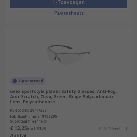
Toevoegen
Datasheets
Op voorraad
uvex sportstyle planet Safety Glasses, Anti-Fog,
Anti-Scratch, Clear, Green, Beige Polycarbonate
Lens, Polycarbonate
RS-stocknr.
284-7338
Fabrikantnummer
9193295
Subtotaal (1 eenheid)
€ 13,25
(excl. BTW)
€ 13,25/eenheid
Aantal