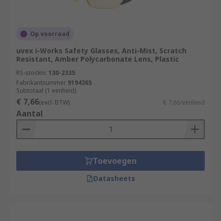
Op voorraad
uvex i-Works Safety Glasses, Anti-Mist, Scratch
Resistant, Amber Polycarbonate Lens, Plastic
RS-stocknr.
130-2335
Fabrikantnummer
9194365
Subtotaal (1 eenheid)
€ 7,66
(excl. BTW)
€ 7,66/eenheid
Aantal
Toevoegen
Datasheets