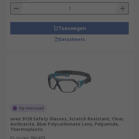
Toevoegen
Datasheets
Op voorraad
uvex 9128 Safety Glasses, Scratch Resistant, Clear,
Anthracite, Blue Polycarbonate Lens, Polyamide,
Thermoplastic
RS-stocknr.
762-673