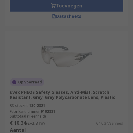
Toevoegen
Datasheets
Op voorraad
uvex PHEOS Safety Glasses, Anti-Mist, Scratch
Resistant, Grey, Grey Polycarbonate Lens, Plastic
RS-stocknr.
130-2321
Fabrikantnummer
9192881
Subtotaal (1 eenheid)
€ 10,34
(excl. BTW)
€ 10,34/eenheid
Aantal