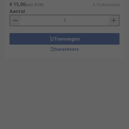
€ 15,00
(excl. BTW)
€ 15,00/eenheid
Aantal
Toevoegen
Datasheets