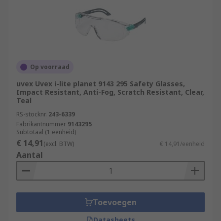
Op voorraad
uvex Uvex i-lite planet 9143 295 Safety Glasses,
Impact Resistant, Anti-Fog, Scratch Resistant, Clear,
Teal
RS-stocknr.
243-6339
Fabrikantnummer
9143295
Subtotaal (1 eenheid)
€ 14,91
(excl. BTW)
€ 14,91/eenheid
Aantal
Toevoegen
Datasheets