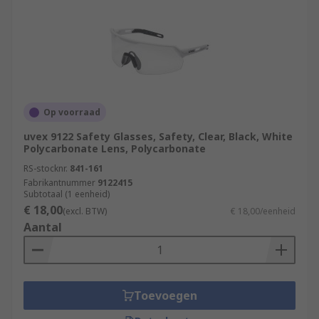
Op voorraad
uvex 9122 Safety Glasses, Safety, Clear, Black, White
Polycarbonate Lens, Polycarbonate
RS-stocknr.
841-161
Fabrikantnummer
9122415
Subtotaal (1 eenheid)
€ 18,00
(excl. BTW)
€ 18,00/eenheid
Aantal
Toevoegen