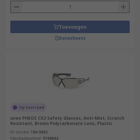
Toevoegen
Datasheets
Op voorraad
uvex PHEOS CX2 Safety Glasses, Anti-Mist, Scratch
Resistant, Brown Polycarbonate Lens, Plastic
RS-stocknr.
184-5862
Fabrikantnummer
9198064