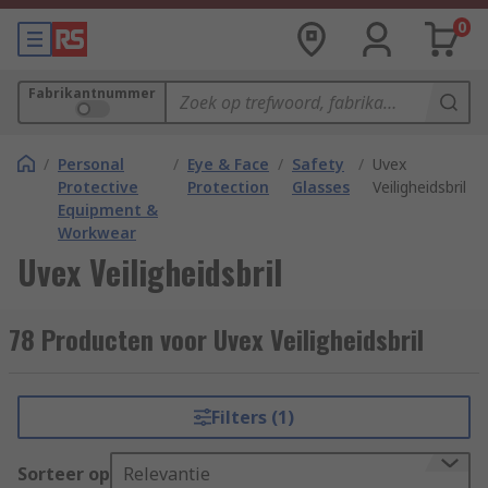
0
Fabrikantnummer
/
Personal
/
Eye & Face
/
Safety
/
Uvex
Protective
Protection
Glasses
Veiligheidsbril
Equipment &
Workwear
Uvex Veiligheidsbril
78 Producten voor Uvex Veiligheidsbril
Filters (1)
Sorteer op
Relevantie