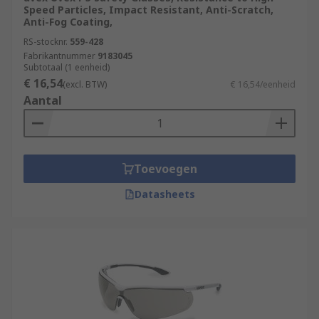
Speed Particles, Impact Resistant, Anti-Scratch,
Anti-Fog Coating,
RS-stocknr.
559-428
Fabrikantnummer
9183045
Subtotaal (1 eenheid)
€ 16,54
(excl. BTW)
€ 16,54/eenheid
Aantal
Toevoegen
Datasheets