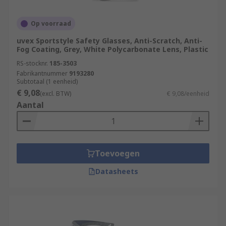
Op voorraad
uvex Sportstyle Safety Glasses, Anti-Scratch, Anti-
Fog Coating, Grey, White Polycarbonate Lens, Plastic
RS-stocknr.
185-3503
Fabrikantnummer
9193280
Subtotaal (1 eenheid)
€ 9,08
(excl. BTW)
€ 9,08/eenheid
Aantal
Toevoegen
Datasheets