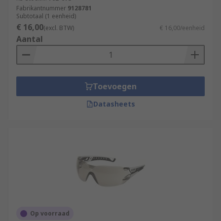
Fabrikantnummer
9128781
Subtotaal (1 eenheid)
€ 16,00
(excl. BTW)
€ 16,00/eenheid
Aantal
Toevoegen
Datasheets
Op voorraad