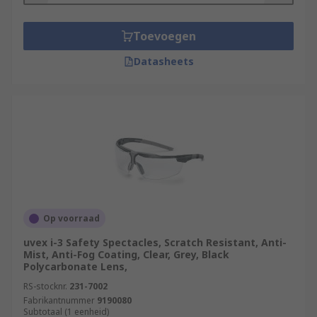
Toevoegen
Datasheets
Op voorraad
uvex i-3 Safety Spectacles, Scratch Resistant, Anti-
Mist, Anti-Fog Coating, Clear, Grey, Black
Polycarbonate Lens,
RS-stocknr.
231-7002
Fabrikantnummer
9190080
Subtotaal (1 eenheid)