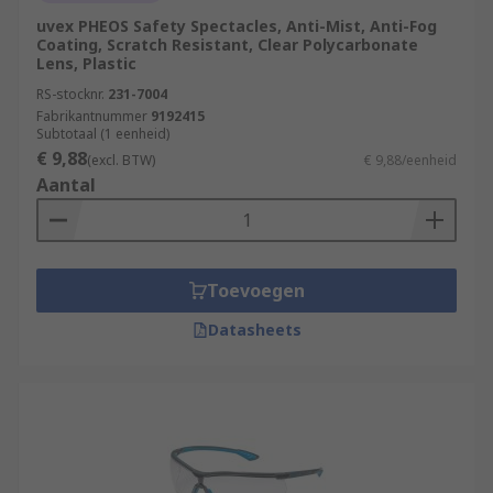
uvex PHEOS Safety Spectacles, Anti-Mist, Anti-Fog
Coating, Scratch Resistant, Clear Polycarbonate
Lens, Plastic
RS-stocknr.
231-7004
Fabrikantnummer
9192415
Subtotaal (1 eenheid)
€ 9,88
(excl. BTW)
€ 9,88/eenheid
Aantal
Toevoegen
Datasheets