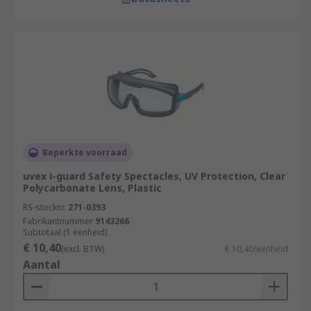
Beperkte voorraad
uvex i-guard Safety Spectacles, UV Protection, Clear
Polycarbonate Lens, Plastic
RS-stocknr.
271-0393
Fabrikantnummer
9143266
Subtotaal (1 eenheid)
€ 10,40
(excl. BTW)
€ 10,40/eenheid
Aantal