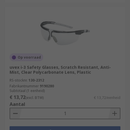
Op voorraad
uvex i-3 Safety Glasses, Scratch Resistant, Anti-
Mist, Clear Polycarbonate Lens, Plastic
RS-stocknr.
130-2312
Fabrikantnummer
9190280
Subtotaal (1 eenheid)
€ 13,72
(excl. BTW)
€ 13,72/eenheid
Aantal