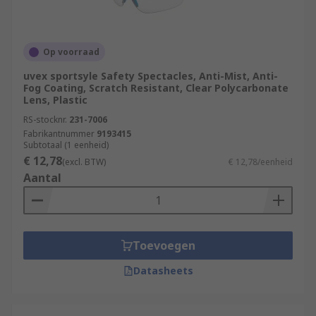
Op voorraad
uvex sportsyle Safety Spectacles, Anti-Mist, Anti-
Fog Coating, Scratch Resistant, Clear Polycarbonate
Lens, Plastic
RS-stocknr.
231-7006
Fabrikantnummer
9193415
Subtotaal (1 eenheid)
€ 12,78
(excl. BTW)
€ 12,78/eenheid
Aantal
Toevoegen
Datasheets