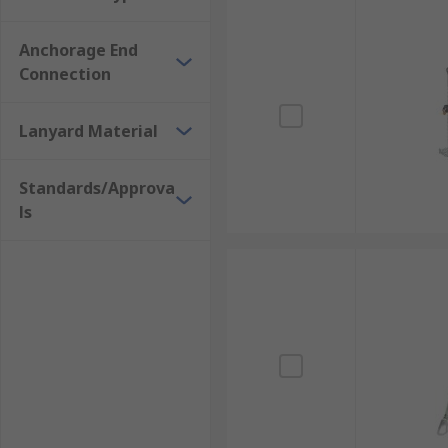
Anchorage End
Connection
Lanyard Material
Standards/Approva
ls