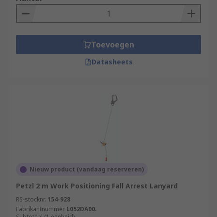
Toevoegen
Datasheets
Nieuw product (vandaag reserveren)
Petzl 2 m Work Positioning Fall Arrest Lanyard
RS-stocknr.
154-928
Fabrikantnummer
L052DA00.
Subtotaal (1 eenheid)