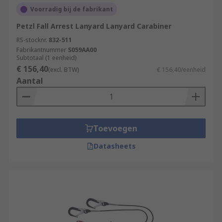
Voorradig bij de fabrikant
Petzl Fall Arrest Lanyard Lanyard Carabiner
RS-stocknr.
832-511
Fabrikantnummer
S059AA00
Subtotaal (1 eenheid)
€ 156,40
(excl. BTW)
€ 156,40/eenheid
Aantal
Toevoegen
Datasheets