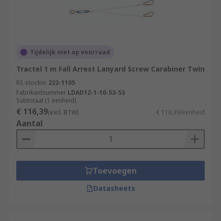
Tijdelijk niet op voorraad
Tractel 1 m Fall Arrest Lanyard Screw Carabiner Twin
RS-stocknr.
222-1105
Fabrikantnummer
LDAD12-1-10-53-53
Subtotaal (1 eenheid)
€ 116,39
(excl. BTW)
€ 116,39/eenheid
Aantal
Toevoegen
Datasheets