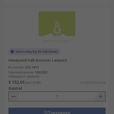
Voorradig bij de fabrikant
Honeywell Fall Arrester Lanyard
RS-stocknr.
272-1815
Fabrikantnummer
1032352
Subtotaal (1 eenheid)
€ 152,61
(excl. BTW)
€ 152,61/eenheid
Aantal
Toevoegen