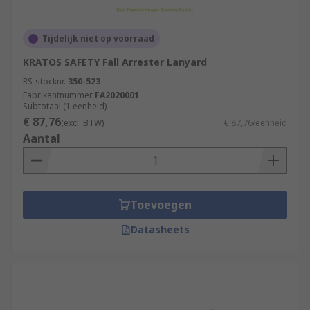
Tijdelijk niet op voorraad
KRATOS SAFETY Fall Arrester Lanyard
RS-stocknr.
350-523
Fabrikantnummer
FA2020001
Subtotaal (1 eenheid)
€ 87,76
(excl. BTW)
€ 87,76/eenheid
Aantal
Toevoegen
Datasheets