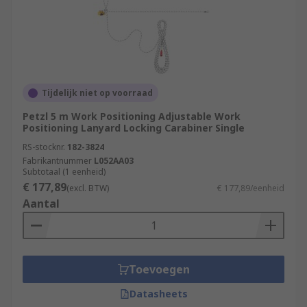
Tijdelijk niet op voorraad
Petzl 5 m Work Positioning Adjustable Work
Positioning Lanyard Locking Carabiner Single
RS-stocknr.
182-3824
Fabrikantnummer
L052AA03
Subtotaal (1 eenheid)
€ 177,89
(excl. BTW)
€ 177,89/eenheid
Aantal
Toevoegen
Datasheets