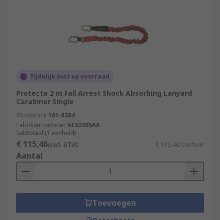
Tijdelijk niet op voorraad
Protecta 2 m Fall Arrest Shock Absorbing Lanyard
Carabiner Single
RS-stocknr.
161-8384
Fabrikantnummer
AE5220SAA
Subtotaal (1 eenheid)
€ 115,46
(excl. BTW)
€ 115,46/eenheid
Aantal
Toevoegen