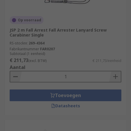
Op voorraad
JSP 2 m Fall Arrest Fall Arrester Lanyard Screw
Carabiner Single
RS-stocknr.
269-4364
Fabrikantnummer
FAR0207
Subtotaal (1 eenheid)
€ 211,73
(excl. BTW)
€ 211,73/eenheid
Aantal
Toevoegen
Datasheets