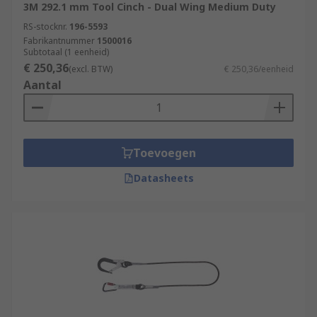
3M 292.1 mm Tool Cinch - Dual Wing Medium Duty
RS-stocknr.
196-5593
Fabrikantnummer
1500016
Subtotaal (1 eenheid)
€ 250,36
(excl. BTW)
€ 250,36/eenheid
Aantal
Toevoegen
Datasheets