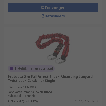
Toevoegen
Datasheets
Tijdelijk niet op voorraad
Protecta 2 m Fall Arrest Shock Absorbing Lanyard
Twist Lock Carabiner Single
RS-stocknr.
161-8386
Fabrikantnummer
AE5220SBB/SE
Subtotaal (1 eenheid)
€ 126,42
(excl. BTW)
€ 126,42/eenheid