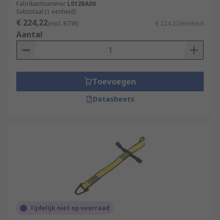
Fabrikantnummer
L012BA00
Subtotaal (1 eenheid)
€ 224,22
(excl. BTW)
€ 224,22/eenheid
Aantal
Toevoegen
Datasheets
Tijdelijk niet op voorraad