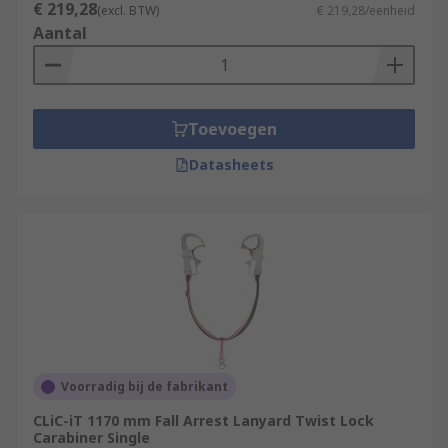
€ 219,28
(excl. BTW)
€ 219,28/eenheid
Aantal
Toevoegen
Datasheets
Voorradig bij de fabrikant
CLiC-iT 1170 mm Fall Arrest Lanyard Twist Lock
Carabiner Single