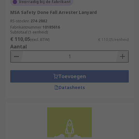
Voorradig bij de fabrikant
MSA Safety Done Fall Arrester Lanyard
RS-stocknr.
274-2882
Fabrikantnummer
10185616
Subtotaal (1 eenheid)
€ 110,05
(excl. BTW)
€ 110,05/eenheid
Aantal
Toevoegen
Datasheets