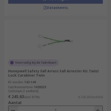
Datasheets
Voorradig bij de fabrikant
Honeywell Safety Fall Arrest Fall Arrester Kit Twist
Lock Carabiner Twin
RS-stocknr.
142-149
Fabrikantnummer
1028525
Subtotaal (1 eenheid)
€ 245,63
(excl. BTW)
€ 245,63/eenheid
Aantal