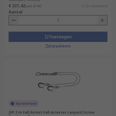
€ 221,42
(excl. BTW)
€ 221,42/eenheid
Aantal
Toevoegen
Datasheets
Op voorraad
JSP 2 m Fall Arrest Fall Arrester Lanyard Screw