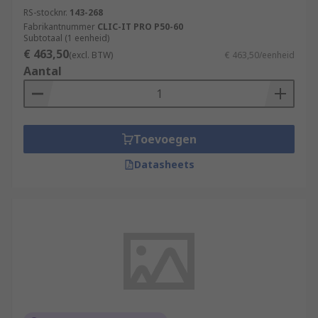
RS-stocknr.
143-268
Fabrikantnummer
CLIC-IT PRO P50-60
Subtotaal (1 eenheid)
€ 463,50
(excl. BTW)
€ 463,50/eenheid
Aantal
Toevoegen
Datasheets