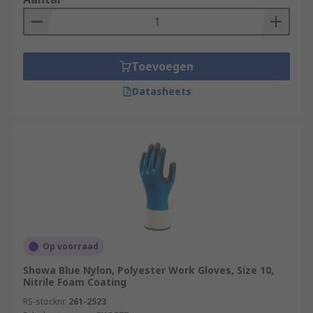
Toevoegen
Datasheets
Op voorraad
Showa Blue Nylon, Polyester Work Gloves, Size 10,
Nitrile Foam Coating
RS-stocknr.
261-2523