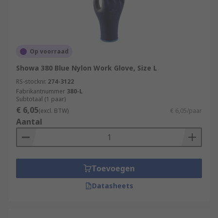
Op voorraad
Showa 380 Blue Nylon Work Glove, Size L
RS-stocknr.
274-3122
Fabrikantnummer
380-L
Subtotaal (1 paar)
€ 6,05
(excl. BTW)
€ 6,05/paar
Aantal
Toevoegen
Datasheets