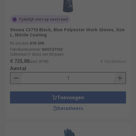
Tijdelijk niet op voorraad
Showa CS710 Black, Blue Polyester Work Gloves, Size
L, Nitrile Coating
RS-stocknr.
670-598
Fabrikantnummer
SHOCS7103
Subtotaal (1 doos van 60 paar)
€ 725,88
(excl. BTW)
€ 725,88/doos
Aantal
Toevoegen
Datasheets