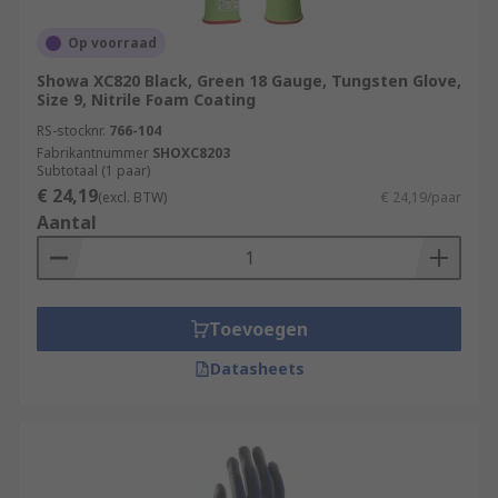
Op voorraad
Showa XC820 Black, Green 18 Gauge, Tungsten Glove,
Size 9, Nitrile Foam Coating
RS-stocknr.
766-104
Fabrikantnummer
SHOXC8203
Subtotaal (1 paar)
€ 24,19
(excl. BTW)
€ 24,19/paar
Aantal
Toevoegen
Datasheets