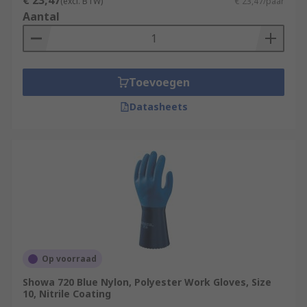
€ 23,47
(excl. BTW)
€ 23,47/paar
Aantal
Toevoegen
Datasheets
Op voorraad
Showa 720 Blue Nylon, Polyester Work Gloves, Size
10, Nitrile Coating