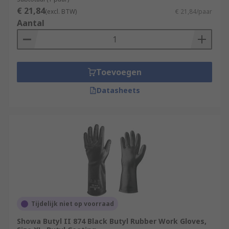
€ 21,84
(excl. BTW)
€ 21,84/paar
Aantal
Toevoegen
Datasheets
Tijdelijk niet op voorraad
Showa Butyl II 874 Black Butyl Rubber Work Gloves,