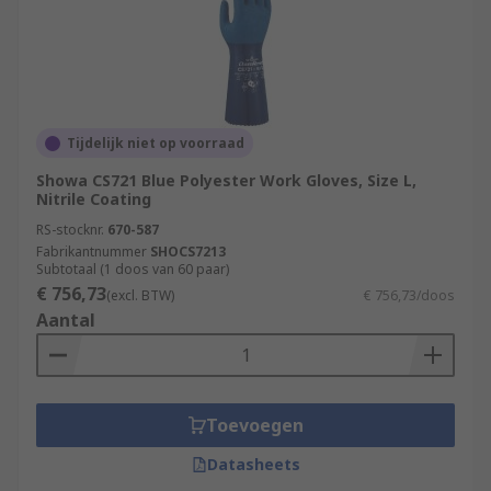
Tijdelijk niet op voorraad
Showa CS721 Blue Polyester Work Gloves, Size L,
Nitrile Coating
RS-stocknr.
670-587
Fabrikantnummer
SHOCS7213
Subtotaal (1 doos van 60 paar)
€ 756,73
(excl. BTW)
€ 756,73/doos
Aantal
Toevoegen
Datasheets