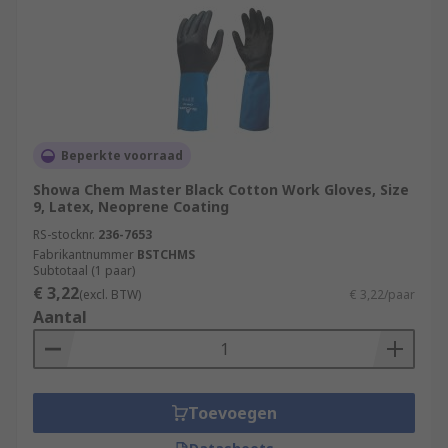
Beperkte voorraad
Showa Chem Master Black Cotton Work Gloves, Size
9, Latex, Neoprene Coating
RS-stocknr.
236-7653
Fabrikantnummer
BSTCHMS
Subtotaal (1 paar)
€ 3,22
(excl. BTW)
€ 3,22/paar
Aantal
Toevoegen