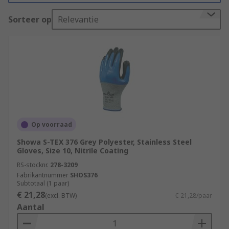
Sorteer op
Relevantie
Op voorraad
Showa S-TEX 376 Grey Polyester, Stainless Steel
Gloves, Size 10, Nitrile Coating
RS-stocknr.
278-3209
Fabrikantnummer
SHOS376
Subtotaal (1 paar)
€ 21,28
(excl. BTW)
€ 21,28/paar
Aantal