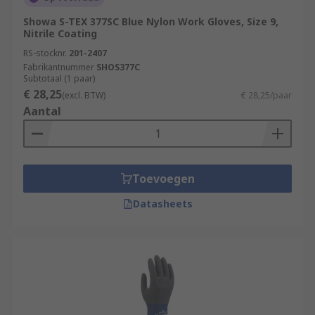
Showa S-TEX 377SC Blue Nylon Work Gloves, Size 9,
Nitrile Coating
RS-stocknr.
201-2407
Fabrikantnummer
SHOS377C
Subtotaal (1 paar)
€ 28,25
(excl. BTW)
€ 28,25/paar
Aantal
Toevoegen
Datasheets