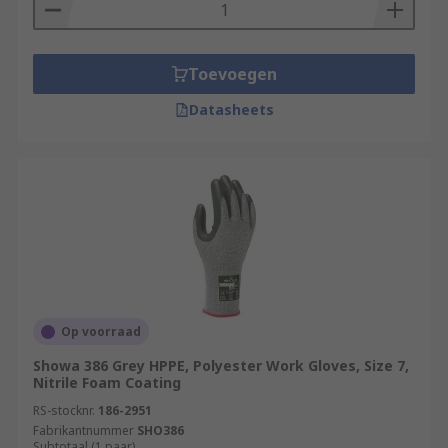
Toevoegen
Datasheets
Op voorraad
Showa 386 Grey HPPE, Polyester Work Gloves, Size 7,
Nitrile Foam Coating
RS-stocknr.
186-2951
Fabrikantnummer
SHO386
Subtotaal (1 paar)