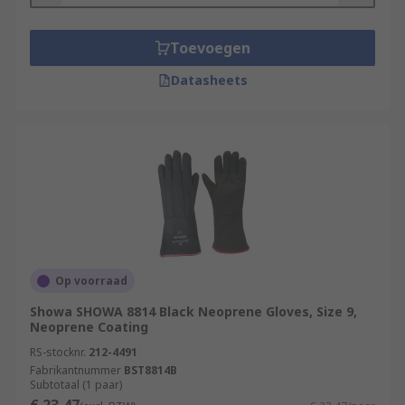
Toevoegen
Datasheets
Op voorraad
Showa SHOWA 8814 Black Neoprene Gloves, Size 9,
Neoprene Coating
RS-stocknr.
212-4491
Fabrikantnummer
BST8814B
Subtotaal (1 paar)