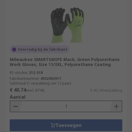
Voorradig bij de fabrikant
Milwaukee SMARTSWIPE Black, Green Polyurethane
Work Gloves, Size 11/3XL, Polyurethane Coating
RS-stocknr.
212-518
Fabrikantnummer
4932492917
Subtotaal (1 verpakking van 12 paar)
€ 40,74
(excl. BTW)
€ 40,74/verpakking
Aantal
Toevoegen