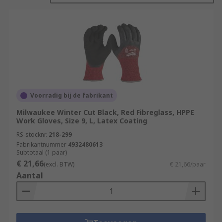
Voorradig bij de fabrikant
Milwaukee Winter Cut Black, Red Fibreglass, HPPE
Work Gloves, Size 9, L, Latex Coating
RS-stocknr.
218-299
Fabrikantnummer
4932480613
Subtotaal (1 paar)
€ 21,66
(excl. BTW)
€ 21,66/paar
Aantal