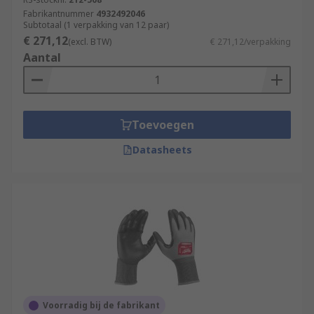
Fabrikantnummer
4932492046
Subtotaal (1 verpakking van 12 paar)
€ 271,12
(excl. BTW)
€ 271,12/verpakking
Aantal
Toevoegen
Datasheets
Voorradig bij de fabrikant