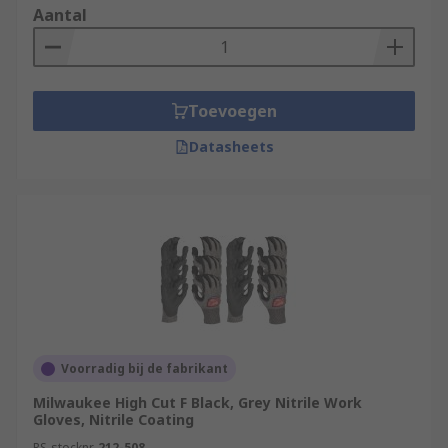
Aantal
Toevoegen
Datasheets
Voorradig bij de fabrikant
Milwaukee High Cut F Black, Grey Nitrile Work
Gloves, Nitrile Coating
RS-stocknr.
212-508