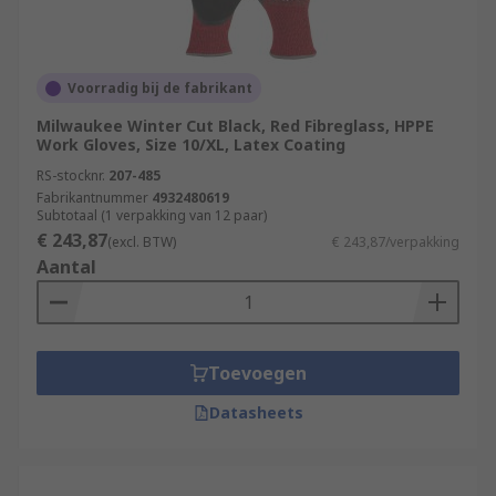
Voorradig bij de fabrikant
Milwaukee Winter Cut Black, Red Fibreglass, HPPE
Work Gloves, Size 10/XL, Latex Coating
RS-stocknr.
207-485
Fabrikantnummer
4932480619
Subtotaal (1 verpakking van 12 paar)
€ 243,87
(excl. BTW)
€ 243,87/verpakking
Aantal
Toevoegen
Datasheets