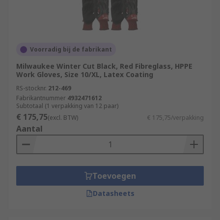
Voorradig bij de fabrikant
Milwaukee Winter Cut Black, Red Fibreglass, HPPE
Work Gloves, Size 10/XL, Latex Coating
RS-stocknr.
212-469
Fabrikantnummer
4932471612
Subtotaal (1 verpakking van 12 paar)
€ 175,75
(excl. BTW)
€ 175,75/verpakking
Aantal
Toevoegen
Datasheets