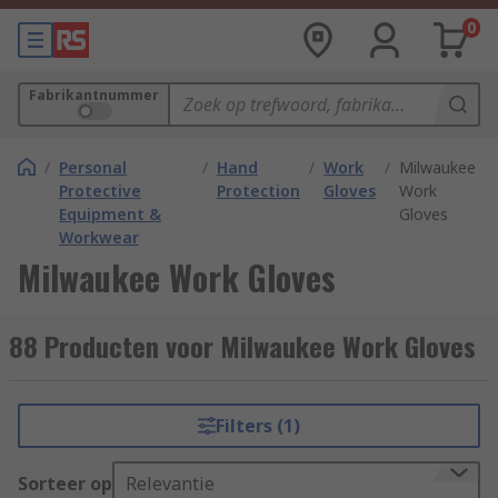
0
Fabrikantnummer
/
Personal
/
Hand
/
Work
/
Milwaukee
Protective
Protection
Gloves
Work
Equipment &
Gloves
Workwear
Milwaukee Work Gloves
88 Producten voor Milwaukee Work Gloves
Filters (1)
Sorteer op
Relevantie