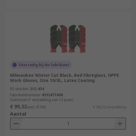
Voorradig bij de fabrikant
Milwaukee Winter Cut Black, Red Fibreglass, HPPE
Work Gloves, Size 10/XL, Latex Coating
RS-stocknr.
212-454
Fabrikantnummer
4932471608
Subtotaal (1 verpakking van 12 paar)
€ 99,32
(excl. BTW)
€ 99,32/verpakking
Aantal