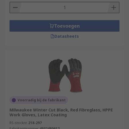
Toevoegen
Datasheets
Voorradig bij de fabrikant
Milwaukee Winter Cut Black, Red Fibreglass, HPPE
Work Gloves, Latex Coating
RS-stocknr.
218-297
Fabrikantnummer
4932480612