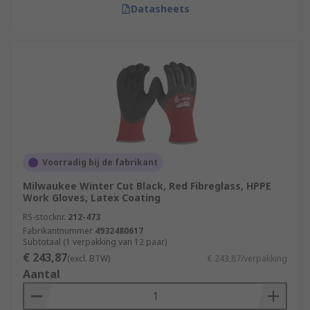
Datasheets
Voorradig bij de fabrikant
Milwaukee Winter Cut Black, Red Fibreglass, HPPE
Work Gloves, Latex Coating
RS-stocknr.
212-473
Fabrikantnummer
4932480617
Subtotaal (1 verpakking van 12 paar)
€ 243,87
(excl. BTW)
€ 243,87/verpakking
Aantal