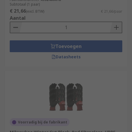
Subtotaal (1 paar)
€ 21,66
(excl. BTW)
€ 21,66/paar
Aantal
Toevoegen
Datasheets
Voorradig bij de fabrikant