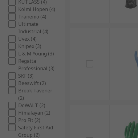
KUTLASS (4)
Kolmi Hopen (4)
Tranemo (4)
Ultimate
Industrial (4)
Uvex (4)
Knipex (3)
L & M Young (3)
Regatta
Professional (3)
SKF (3)
Beeswift (2)
Brook Tavener
(2)
DeWALT (2)
Himalayan (2)
Pro Fit (2)
Safety First Aid
Group (2)