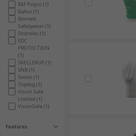
BM Polyco (1)
Bahco (1)
Bennett
Safetywear (1)
Distrelec (1)
EDC
PROTECTION
(1)
SKELLERUP (1)
SNR (1)
Sixton (1)
Topdog (1)
Vision Safe
Limited (1)
VisionSafe (1)
Features