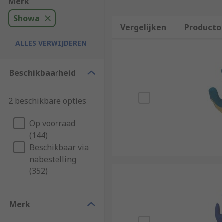
Merk
Showa
Vergelijken
Producto
ALLES VERWIJDEREN
Beschikbaarheid
2 beschikbare opties
Op voorraad
(144)
Beschikbaar via
nabestelling
(352)
Merk