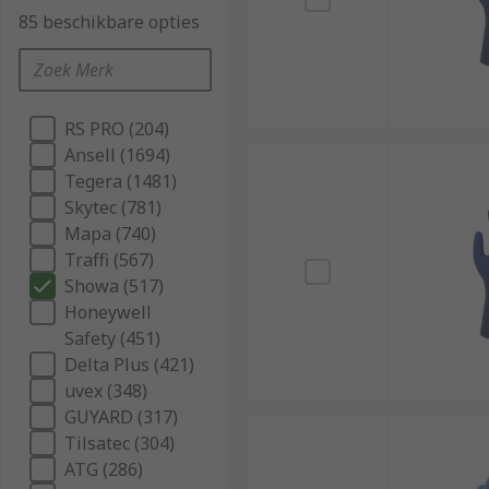
85 beschikbare opties
RS PRO (204)
Ansell (1694)
Tegera (1481)
Skytec (781)
Mapa (740)
Traffi (567)
Showa (517)
Honeywell
Safety (451)
Delta Plus (421)
uvex (348)
GUYARD (317)
Tilsatec (304)
ATG (286)