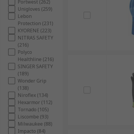
Portwest (262)
Unigloves (259)
Lebon
Protection (231)
KYORENE (223)
NITRAS SAFETY
(216)
Polyco
Healthline (216)
SINGER SAFETY
(189)
Wonder Grip
(138)
Niroflex (134)
Hexarmor (112)
Tornado (105)
Liscombe (93)
Milwaukee (88)
Impacto (84)