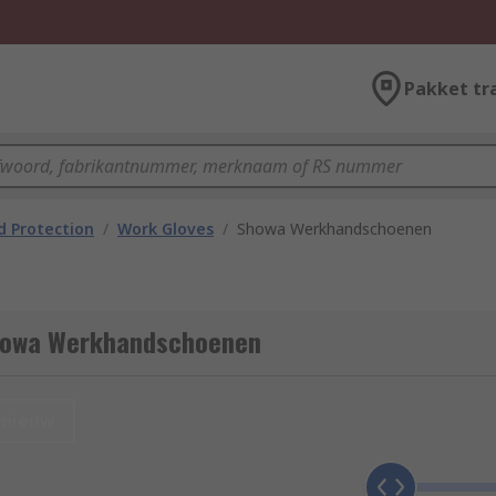
Pakket tr
 Protection
/
Work Gloves
/
Showa Werkhandschoenen
Showa Werkhandschoenen
nieuw