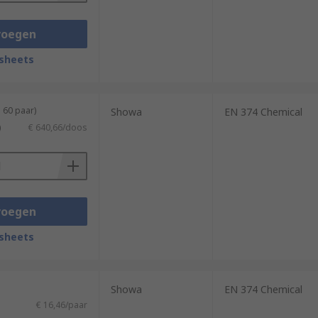
voegen
sheets
 60 paar)
Showa
EN 374 Chemical
)
€ 640,66/doos
voegen
sheets
Showa
EN 374 Chemical
€ 16,46/paar